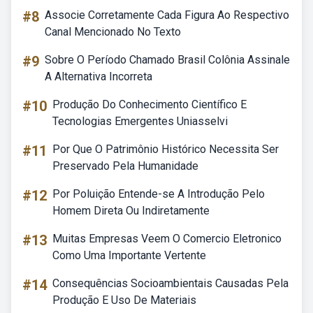
#8
Associe Corretamente Cada Figura Ao Respectivo
Canal Mencionado No Texto
#9
Sobre O Período Chamado Brasil Colônia Assinale
A Alternativa Incorreta
#10
Produção Do Conhecimento Científico E
Tecnologias Emergentes Uniasselvi
#11
Por Que O Patrimônio Histórico Necessita Ser
Preservado Pela Humanidade
#12
Por Poluição Entende-se A Introdução Pelo
Homem Direta Ou Indiretamente
#13
Muitas Empresas Veem O Comercio Eletronico
Como Uma Importante Vertente
#14
Consequências Socioambientais Causadas Pela
Produção E Uso De Materiais