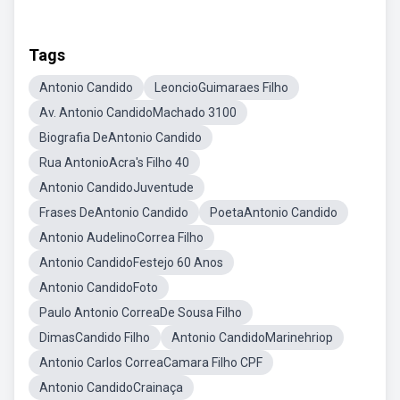
Tags
Antonio Candido
LeoncioGuimaraes Filho
Av. Antonio CandidoMachado 3100
Biografia DeAntonio Candido
Rua AntonioAcra's Filho 40
Antonio CandidoJuventude
Frases DeAntonio Candido
PoetaAntonio Candido
Antonio AudelinoCorrea Filho
Antonio CandidoFestejo 60 Anos
Antonio CandidoFoto
Paulo Antonio CorreaDe Sousa Filho
DimasCandido Filho
Antonio CandidoMarinehriop
Antonio Carlos CorreaCamara Filho CPF
Antonio CandidoCrainaça