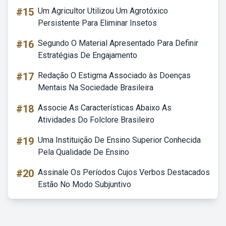
#15
Um Agricultor Utilizou Um Agrotóxico
Persistente Para Eliminar Insetos
#16
Segundo O Material Apresentado Para Definir
Estratégias De Engajamento
#17
Redação O Estigma Associado às Doenças
Mentais Na Sociedade Brasileira
#18
Associe As Características Abaixo As
Atividades Do Folclore Brasileiro
#19
Uma Instituição De Ensino Superior Conhecida
Pela Qualidade De Ensino
#20
Assinale Os Períodos Cujos Verbos Destacados
Estão No Modo Subjuntivo