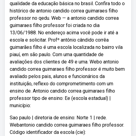
qualidade da educação básica no brasil. Confira todo o
histórico de antonio candido correa guimaraes filho
professor no qedu. Web — a antonio candido correa
guimaraes filho professor foi criada no dia
13/06/1988. No endereço acima você pode ir até a
escola e solicitar. Profº antônio cândido corrêa
guimarães filho é uma escola localizada no bairro vila
piauí, em são paulo. Com uma quantidade de
avaliações dos clientes de 49 e uma. Webo antonio
candido correa guimaraes filho professor é muito bem
avaliado pelos pais, alunos e funcionários da
instituição, reflexo do comprometimento com um
ensino de. Antonio candido correa guimaraes filho
professor tipo de ensino: Ee (escola estadual) |
município:
Sao paulo | diretoria de ensino: Norte 1 | rede.
Webantonio candido correa guimaraes filho professor.
Código identificador da escola (cie):