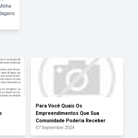
Minha
rdagens
Para Você Quais Os
s
Empreendimentos Que Sua
Comunidade Poderia Receber
07 September 2024