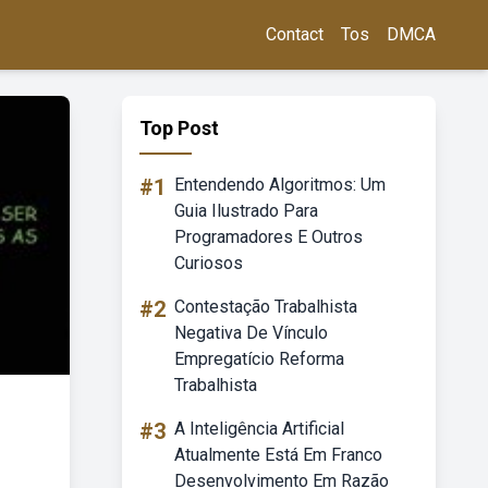
Contact
Tos
DMCA
Top Post
#1
Entendendo Algoritmos: Um
Guia Ilustrado Para
Programadores E Outros
Curiosos
#2
Contestação Trabalhista
Negativa De Vínculo
Empregatício Reforma
Trabalhista
#3
A Inteligência Artificial
Atualmente Está Em Franco
Desenvolvimento Em Razão