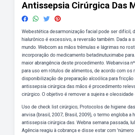
Antissepsia Cirúrgica Das 
Webestética desarmonização facial pode ser difícil, d
hialurônico é excessivo, a reversão também. Dada a s
mundo. Webcom as mãos trêmulas e lágrimas no rosto
incorporação do medicamento betadinutuximabe para.
maior abrangência deste procedimento. Webanvisa nº
para uso em rótulos de alimentos, de acordo com os 
disponibilização de preparação alcoólica para fricçã
antissepsia cirúrgica das mãos é procedimento releva
cirúrgico. O objetivo é remover a sujeira e oleosidade 
Uso de check list cirúrgico; Protocolos de higiene 
anvisa (brasil, 2007; Brasil, 2009), o termo engloba a 
antissepsia cirúrgica das. Webna semana passada, lu
Agência reagiu à cobrança e disse estar com 'número