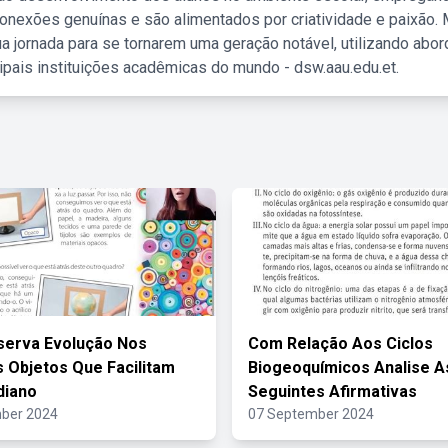
nexões genuínas e são alimentados por criatividade e paixão. 
a jornada para se tornarem uma geração notável, utilizando abo
ipais instituições acadêmicas do mundo - dsw.aau.edu.et.
serva Evolução Nos
Com Relação Aos Ciclos
s Objetos Que Facilitam
Biogeoquímicos Analise A
diano
Seguintes Afirmativas
ber 2024
07 September 2024