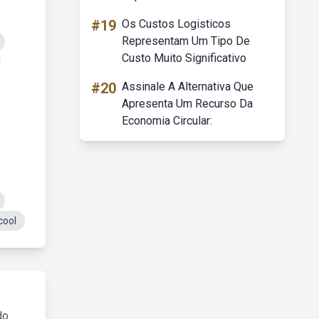
#19
Os Custos Logisticos
Representam Um Tipo De
Custo Muito Significativo
#20
Assinale A Alternativa Que
Apresenta Um Recurso Da
Economia Circular:
cool
do