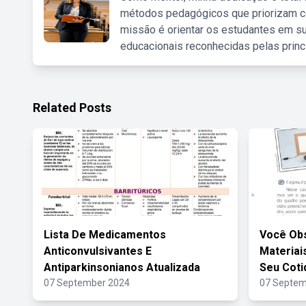
métodos pedagógicos que priorizam co
missão é orientar os estudantes em su
educacionais reconhecidas pelas princ
Related Posts
Lista De Medicamentos
Você Ob
Anticonvulsivantes E
Materiai
Antiparkinsonianos Atualizada
Seu Coti
07 September 2024
07 Septem