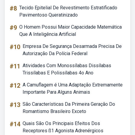
#8
Tecido Epitelial De Revestimento Estratificado
Pavimentoso Queratinizado
#9
O Homem Possui Maior Capacidade Matemática
Que A Inteligência Artificial
#10
Empresa De Segurança Desarmada Precisa De
Autorização Da Polícia Federal
#11
Atividades Com Monossílabas Dissílabas
Trissílabas E Polissílabas 4o Ano
#12
A Camuflagem é Uma Adaptação Extremamente
Importante Para Alguns Animais
#13
São Características Da Primeira Geração Do
Romantismo Brasileiro Exceto
#14
Quais São Os Principais Efeitos Dos
Receptores ß1 Agonista Adrenérgicos