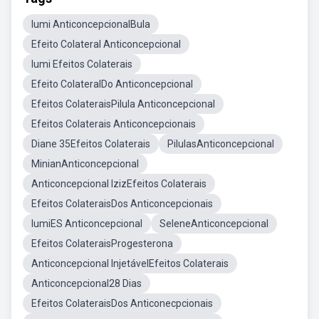
Iumi AnticoncepcionalBula
Efeito Colateral Anticoncepcional
Iumi Efeitos Colaterais
Efeito ColateralDo Anticoncepcional
Efeitos ColateraisPilula Anticoncepcional
Efeitos Colaterais Anticoncepcionais
Diane 35Efeitos Colaterais
PilulasAnticoncepcional
MinianAnticoncepcional
Anticoncepcional IzizEfeitos Colaterais
Efeitos ColateraisDos Anticoncepcionais
IumiES Anticoncepcional
SeleneAnticoncepcional
Efeitos ColateraisProgesterona
Anticoncepcional InjetávelEfeitos Colaterais
Anticoncepcional28 Dias
Efeitos ColateraisDos Anticonecpcionais