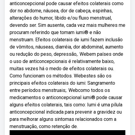
anticoncepcional pode causar efeitos colaterais como
dor no abdome, náusea, dor de cabeça, espinhas,
alterações do humor, libido e/ou fluxo menstrual,
devendo ser. Sim ausente, cada vez mais mulheres me
procuram referindo que tomam iumi® e não
menstruam. Efeitos colaterais de iumi fazem inclusão
de vômitos, náuseas, diarréia, dor abdominal, aumento
ou redução do peso, depressão,. Webem países onde
o uso de anticoncepcionais é relativamente baixo,
muitas vezes há o medo de efeitos colaterais ou.
Como funcionam os métodos. Webestes são os
principais efeitos colaterais do iumi: Sangramento
entre períodos menstruais;. Webcomo todos os
medicamentos o anticoncepcional iumi® pode causar
alguns efeitos colaterais, tais como: Iumi é uma pílula
anticoncepcional indicada para prevenir a gravidez ou
para melhorar alguns sintomas relacionados com a
menstruação, como retenção de.