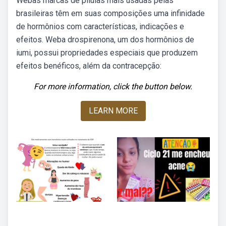
Webas marcas de pílulas mais usadas pelas
brasileiras têm em suas composições uma infinidade
de hormônios com características, indicações e
efeitos. Weba drospirenona, um dos hormônios de
iumi, possui propriedades especiais que produzem
efeitos benéficos, além da contracepção:
For more information, click the button below.
LEARN MORE