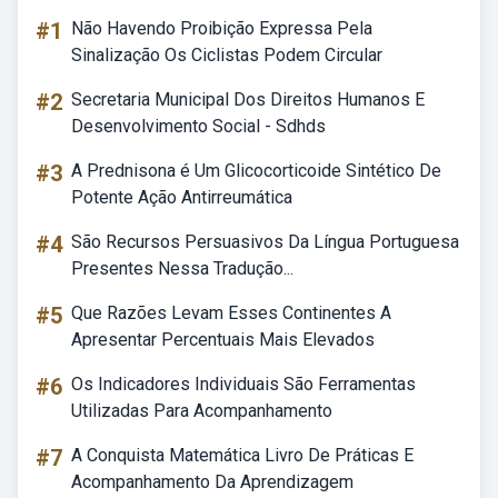
#1
Não Havendo Proibição Expressa Pela
Sinalização Os Ciclistas Podem Circular
#2
Secretaria Municipal Dos Direitos Humanos E
Desenvolvimento Social - Sdhds
#3
A Prednisona é Um Glicocorticoide Sintético De
Potente Ação Antirreumática
#4
São Recursos Persuasivos Da Língua Portuguesa
Presentes Nessa Tradução...
#5
Que Razões Levam Esses Continentes A
Apresentar Percentuais Mais Elevados
#6
Os Indicadores Individuais São Ferramentas
Utilizadas Para Acompanhamento
#7
A Conquista Matemática Livro De Práticas E
Acompanhamento Da Aprendizagem