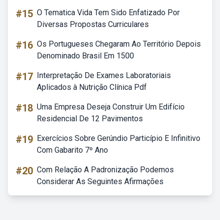
#15
O Tematica Vida Tem Sido Enfatizado Por
Diversas Propostas Curriculares
#16
Os Portugueses Chegaram Ao Território Depois
Denominado Brasil Em 1500
#17
Interpretação De Exames Laboratoriais
Aplicados à Nutrição Clínica Pdf
#18
Uma Empresa Deseja Construir Um Edifício
Residencial De 12 Pavimentos
#19
Exercícios Sobre Gerúndio Particípio E Infinitivo
Com Gabarito 7º Ano
#20
Com Relação A Padronização Podemos
Considerar As Seguintes Afirmações