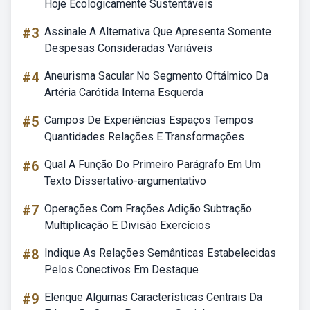
Hoje Ecologicamente Sustentáveis
#3
Assinale A Alternativa Que Apresenta Somente
Despesas Consideradas Variáveis
#4
Aneurisma Sacular No Segmento Oftálmico Da
Artéria Carótida Interna Esquerda
#5
Campos De Experiências Espaços Tempos
Quantidades Relações E Transformações
#6
Qual A Função Do Primeiro Parágrafo Em Um
Texto Dissertativo-argumentativo
#7
Operações Com Frações Adição Subtração
Multiplicação E Divisão Exercícios
#8
Indique As Relações Semânticas Estabelecidas
Pelos Conectivos Em Destaque
#9
Elenque Algumas Características Centrais Da