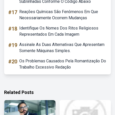
Sublinhadas Conforme O Código Abaixo
#17
Reações Químicas São Fenômenos Em Que
Necessariamente Ocorrem Mudanças
#18
Identifique Os Nomes Dos Ritos Religiosos
Representados Em Cada Imagem
#19
Assinale As Duas Alternativas Que Apresentam
Somente Máquinas Simples.
#20
Os Problemas Causados Pela Romantização Do
Trabalho Excessivo Redação
Related Posts