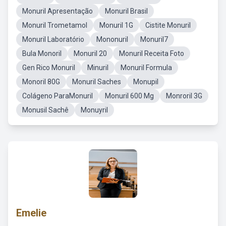
Monuril Apresentação
Monuril Brasil
Monuril Trometamol
Monuril 1G
Cistite Monuril
Monuril Laboratório
Mononuril
Monuril7
Bula Monoril
Monuril 20
Monuril Receita Foto
Gen Rico Monuril
Minuril
Monuril Formula
Monoril 80G
Monuril Saches
Monupil
Colágeno ParaMonuril
Monuril 600 Mg
Monroril 3G
Monusil Sachê
Monuyril
Emelie