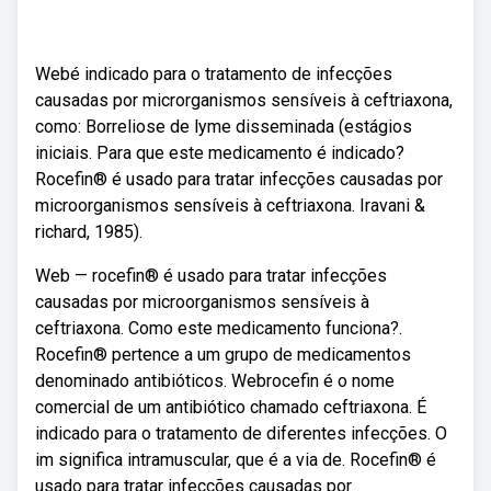
Webé indicado para o tratamento de infecções
causadas por microrganismos sensíveis à ceftriaxona,
como: Borreliose de lyme disseminada (estágios
iniciais. Para que este medicamento é indicado?
Rocefin® é usado para tratar infecções causadas por
microorganismos sensíveis à ceftriaxona. Iravani &
richard, 1985).
Web — rocefin® é usado para tratar infecções
causadas por microorganismos sensíveis à
ceftriaxona. Como este medicamento funciona?.
Rocefin® pertence a um grupo de medicamentos
denominado antibióticos. Webrocefin é o nome
comercial de um antibiótico chamado ceftriaxona. É
indicado para o tratamento de diferentes infecções. O
im significa intramuscular, que é a via de. Rocefin® é
usado para tratar infecções causadas por