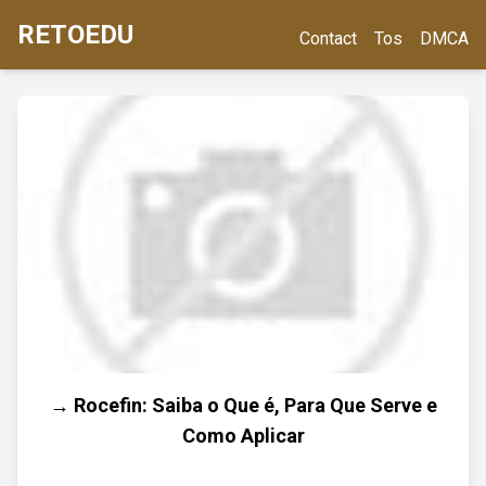
RETOEDU
Contact
Tos
DMCA
→ Rocefin: Saiba o Que é, Para Que Serve e
Como Aplicar