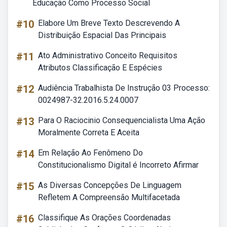
Educação Como Processo Social
#10
Elabore Um Breve Texto Descrevendo A
Distribuição Espacial Das Principais
#11
Ato Administrativo Conceito Requisitos
Atributos Classificação E Espécies
#12
Audiência Trabalhista De Instrução 03 Processo:
0024987-32.2016.5.24.0007
#13
Para O Raciocinio Consequencialista Uma Ação
Moralmente Correta E Aceita
#14
Em Relação Ao Fenômeno Do
Constitucionalismo Digital é Incorreto Afirmar
#15
As Diversas Concepções De Linguagem
Refletem A Compreensão Multifacetada
#16
Classifique As Orações Coordenadas