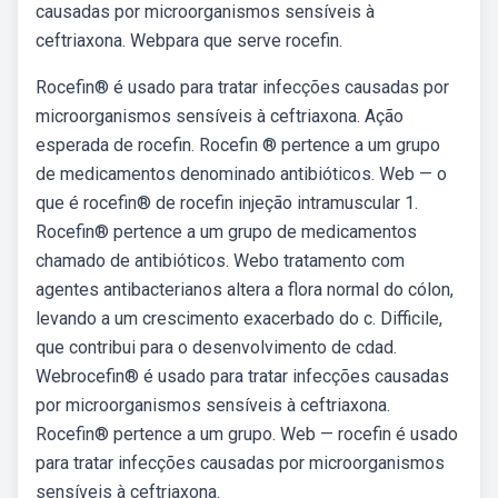
causadas por microorganismos sensíveis à
ceftriaxona. Webpara que serve rocefin.
Rocefin® é usado para tratar infecções causadas por
microorganismos sensíveis à ceftriaxona. Ação
esperada de rocefin. Rocefin ® pertence a um grupo
de medicamentos denominado antibióticos. Web — o
que é rocefin® de rocefin injeção intramuscular 1.
Rocefin® pertence a um grupo de medicamentos
chamado de antibióticos. Webo tratamento com
agentes antibacterianos altera a flora normal do cólon,
levando a um crescimento exacerbado do c. Difficile,
que contribui para o desenvolvimento de cdad.
Webrocefin® é usado para tratar infecções causadas
por microorganismos sensíveis à ceftriaxona.
Rocefin® pertence a um grupo. Web — rocefin é usado
para tratar infecções causadas por microorganismos
sensíveis à ceftriaxona.