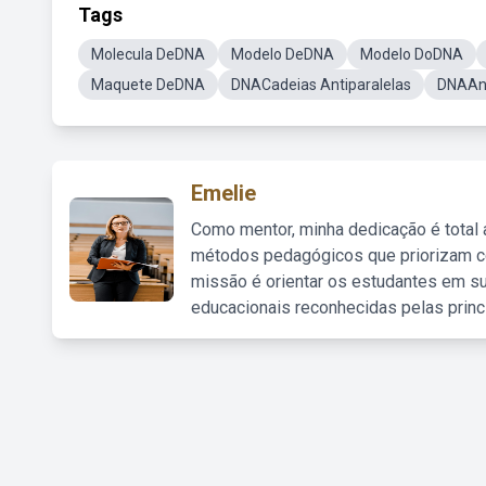
Tags
Molecula DeDNA
Modelo DeDNA
Modelo DoDNA
Maquete DeDNA
DNACadeias Antiparalelas
DNAAnt
Emelie
Como mentor, minha dedicação é total
métodos pedagógicos que priorizam co
missão é orientar os estudantes em su
educacionais reconhecidas pelas princ