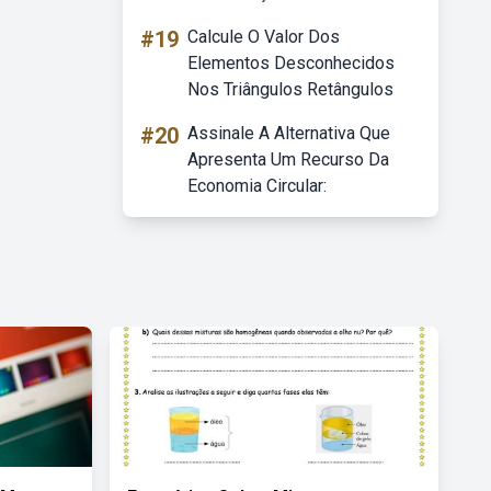
#19
Calcule O Valor Dos
Elementos Desconhecidos
Nos Triângulos Retângulos
#20
Assinale A Alternativa Que
Apresenta Um Recurso Da
Economia Circular: