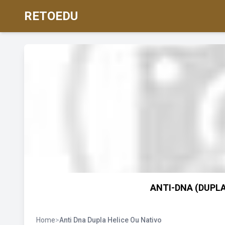
RETOEDU
ANTI-DNA (DUPLA 
Home
>
Anti Dna Dupla Helice Ou Nativo