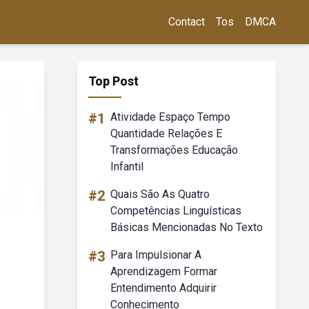
Contact
Tos
DMCA
Top Post
#1
Atividade Espaço Tempo
Quantidade Relações E
Transformações Educação
Infantil
#2
Quais São As Quatro
Competências Linguísticas
Básicas Mencionadas No Texto
#3
Para Impulsionar A
Aprendizagem Formar
Entendimento Adquirir
Conhecimento