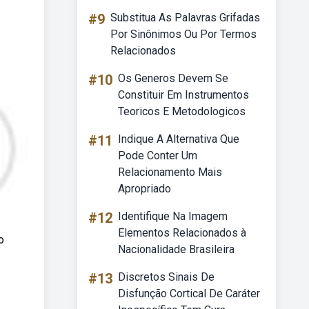
#9
Substitua As Palavras Grifadas
Por Sinônimos Ou Por Termos
Relacionados
#10
Os Generos Devem Se
Constituir Em Instrumentos
Teoricos E Metodologicos
#11
Indique A Alternativa Que
Pode Conter Um
Relacionamento Mais
Apropriado
#12
Identifique Na Imagem
Elementos Relacionados à
o
Nacionalidade Brasileira
#13
Discretos Sinais De
Disfunção Cortical De Caráter