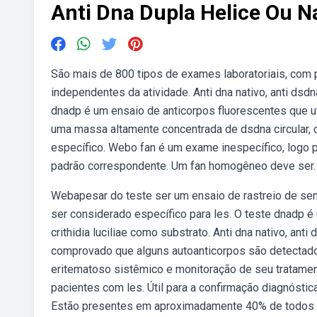
Anti Dna Dupla Helice Ou N
São mais de 800 tipos de exames laboratoriais, com 
independentes da atividade. Anti dna nativo, anti dsd
dnadp é um ensaio de anticorpos fluorescentes que uti
uma massa altamente concentrada de dsdna circular, 
específico. Webo fan é um exame inespecífico, logo
padrão correspondente. Um fan homogêneo deve ser. 
Webapesar do teste ser um ensaio de rastreio de sens
ser considerado específico para les. O teste dnadp é
crithidia luciliae como substrato. Anti dna nativo, anti 
comprovado que alguns autoanticorpos são detectado
eritematoso sistêmico e monitoração de seu tratam
pacientes com les. Útil para a confirmação diagnósti
Estão presentes em aproximadamente 40% de todos 