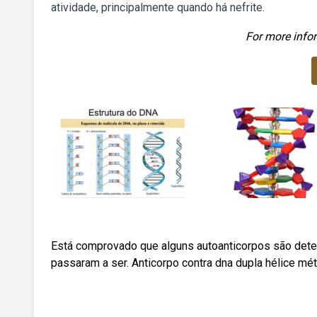
atividade, principalmente quando há nefrite.
For more infor
Está comprovado que alguns autoanticorpos são det
passaram a ser. Anticorpo contra dna dupla hélice mé