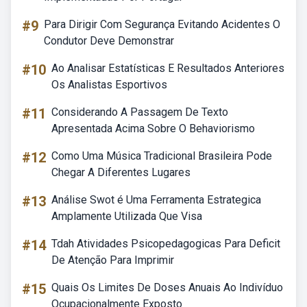
#9
Para Dirigir Com Segurança Evitando Acidentes O
Condutor Deve Demonstrar
#10
Ao Analisar Estatísticas E Resultados Anteriores
Os Analistas Esportivos
#11
Considerando A Passagem De Texto
Apresentada Acima Sobre O Behaviorismo
#12
Como Uma Música Tradicional Brasileira Pode
Chegar A Diferentes Lugares
#13
Análise Swot é Uma Ferramenta Estrategica
Amplamente Utilizada Que Visa
#14
Tdah Atividades Psicopedagogicas Para Deficit
De Atenção Para Imprimir
#15
Quais Os Limites De Doses Anuais Ao Indivíduo
Ocupacionalmente Exposto