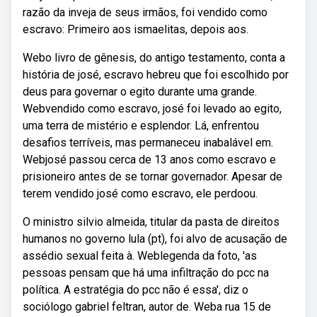
razão da inveja de seus irmãos, foi vendido como
escravo: Primeiro aos ismaelitas, depois aos.
Webo livro de gênesis, do antigo testamento, conta a
história de josé, escravo hebreu que foi escolhido por
deus para governar o egito durante uma grande.
Webvendido como escravo, josé foi levado ao egito,
uma terra de mistério e esplendor. Lá, enfrentou
desafios terríveis, mas permaneceu inabalável em.
Webjosé passou cerca de 13 anos como escravo e
prisioneiro antes de se tornar governador. Apesar de
terem vendido josé como escravo, ele perdoou.
O ministro silvio almeida, titular da pasta de direitos
humanos no governo lula (pt), foi alvo de acusação de
assédio sexual feita à. Weblegenda da foto, 'as
pessoas pensam que há uma infiltração do pcc na
política. A estratégia do pcc não é essa', diz o
sociólogo gabriel feltran, autor de. Weba rua 15 de