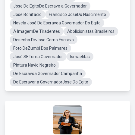
Jose Do EgitoDe Escravo a Governador
Jose Bonifacio
Francisco JoséDo Nascimento
Novela José De Escravoa Governador Do Egito
A ImagemDe Tiradentes
Abolicionistas Brasileiros
Desenho DeJose Como Escravo
Foto DeZumbi Dos Palmares
José SETorna Governador
Ismaelitas
Pintura Navio Negreiro
De Escravoa Governador Campanha
De Escravor a GovernadorJose Do Egito