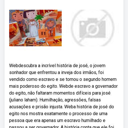
Webdescubra a incrível história de josé, o jovem
sonhador que enfrentou a inveja dos irmãos, foi
vendido como escravo e se tornou o segundo homem
mais poderoso do egito. Webde escravo a governador
do egito, não faltaram momentos difíceis para josé
(juliano laham). Humilhação, agressões, falsas
acusações e prisão injusta. Weba história de josé do
egito nos mostra exatamente o processo de uma
pessoa que era apenas um escravo humilhado e
passou a ser governador. A história conta que ele foi.