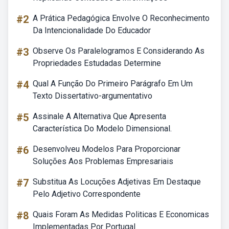
#2
A Prática Pedagógica Envolve O Reconhecimento
Da Intencionalidade Do Educador
#3
Observe Os Paralelogramos E Considerando As
Propriedades Estudadas Determine
#4
Qual A Função Do Primeiro Parágrafo Em Um
Texto Dissertativo-argumentativo
#5
Assinale A Alternativa Que Apresenta
Característica Do Modelo Dimensional.
#6
Desenvolveu Modelos Para Proporcionar
Soluções Aos Problemas Empresariais
#7
Substitua As Locuções Adjetivas Em Destaque
Pelo Adjetivo Correspondente
#8
Quais Foram As Medidas Politicas E Economicas
Implementadas Por Portugal