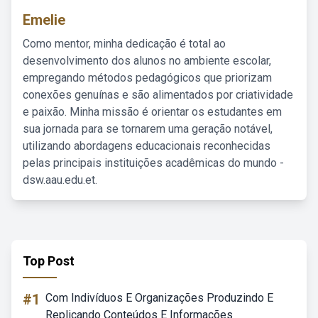
Emelie
Como mentor, minha dedicação é total ao
desenvolvimento dos alunos no ambiente escolar,
empregando métodos pedagógicos que priorizam
conexões genuínas e são alimentados por criatividade
e paixão. Minha missão é orientar os estudantes em
sua jornada para se tornarem uma geração notável,
utilizando abordagens educacionais reconhecidas
pelas principais instituições acadêmicas do mundo -
dsw.aau.edu.et.
Top Post
#1
Com Indivíduos E Organizações Produzindo E
Replicando Conteúdos E Informações