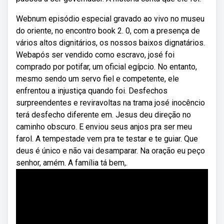
Webnum episódio especial gravado ao vivo no museu
do oriente, no encontro book 2. 0, com a presença de
vários altos dignitários, os nossos baixos dignatários.
Webapós ser vendido como escravo, josé foi
comprado por potifar, um oficial egípcio. No entanto,
mesmo sendo um servo fiel e competente, ele
enfrentou a injustiça quando foi. Desfechos
surpreendentes e reviravoltas na trama josé inocêncio
terá desfecho diferente em. Jesus deu direção no
caminho obscuro. E enviou seus anjos pra ser meu
farol. A tempestade vem pra te testar e te guiar. Que
deus é único e não vai desamparar. Na oração eu peço
senhor, amém. A família tá bem,.