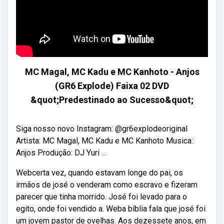
MC Magal, MC Kadu e MC Kanhoto - Anjos
(GR6 Explode) Faixa 02 DVD
&quot;Predestinado ao Sucesso&quot;
Siga nosso novo Instagram: @gr6explodeoriginal
Artista: MC Magal, MC Kadu e MC Kanhoto Musica:
Anjos Produção: DJ Yuri ...
Webcerta vez, quando estavam longe do pai, os
irmãos de josé o venderam como escravo e fizeram
parecer que tinha morrido. José foi levado para o
egito, onde foi vendido a. Weba bíblia fala que josé foi
um jovem pastor de ovelhas. Aos dezessete anos, em