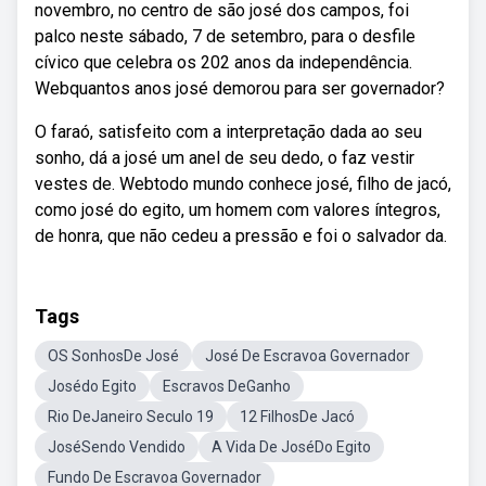
novembro, no centro de são josé dos campos, foi
palco neste sábado, 7 de setembro, para o desfile
cívico que celebra os 202 anos da independência.
Webquantos anos josé demorou para ser governador?
O faraó, satisfeito com a interpretação dada ao seu
sonho, dá a josé um anel de seu dedo, o faz vestir
vestes de. Webtodo mundo conhece josé, filho de jacó,
como josé do egito, um homem com valores íntegros,
de honra, que não cedeu a pressão e foi o salvador da.
Tags
OS SonhosDe José
José De Escravoa Governador
Josédo Egito
Escravos DeGanho
Rio DeJaneiro Seculo 19
12 FilhosDe Jacó
JoséSendo Vendido
A Vida De JoséDo Egito
Fundo De Escravoa Governador