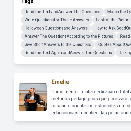
Tags
Read the Text andAnswer The Questions
Match the Q
Write Questionsfor These Answers
Look at the Pictu
Halloween Questionsand Answers
How to Ask GoodQu
Answer The QuestionsAccording to the Pictures
Read 
Give ShortAnswers to the Questions
Quotes AboutQue
Read the Text Again andAnswer The Questions
Talkin
Emelie
Como mentor, minha dedicação é total
métodos pedagógicos que priorizam co
missão é orientar os estudantes em su
educacionais reconhecidas pelas princ