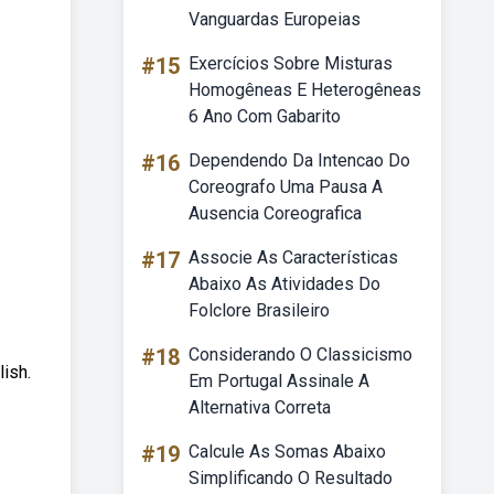
Vanguardas Europeias
#15
Exercícios Sobre Misturas
Homogêneas E Heterogêneas
6 Ano Com Gabarito
#16
Dependendo Da Intencao Do
Coreografo Uma Pausa A
Ausencia Coreografica
#17
Associe As Características
Abaixo As Atividades Do
Folclore Brasileiro
#18
Considerando O Classicismo
lish.
Em Portugal Assinale A
Alternativa Correta
#19
Calcule As Somas Abaixo
Simplificando O Resultado