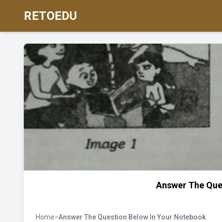
RETOEDU
Answer The Que
Home
>
Answer The Question Below In Your Notebook