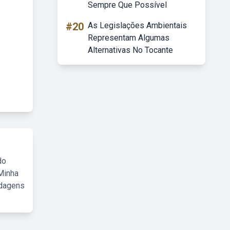
Sempre Que Possível
#20
As Legislações Ambientais
Representam Algumas
Alternativas No Tocante
do
Minha
rdagens