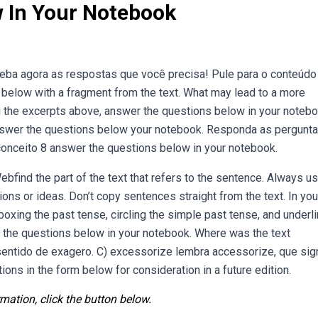
 In Your Notebook
eba agora as respostas que você precisa! Pule para o conteúdo
 below with a fragment from the text. What may lead to a more
g the excerpts above, answer the questions below in your notebo
nswer the questions below your notebook. Responda as pergunt
onceito 8 answer the questions below in your notebook.
bfind the part of the text that refers to the sentence. Always u
ions or ideas. Don’t copy sentences straight from the text. In you
ing the past tense, circling the simple past tense, and underli
r the questions below in your notebook. Where was the text
sentido de exagero. C) excessorize lembra accessorize, que sign
ns in the form below for consideration in a future edition.
mation, click the button below.