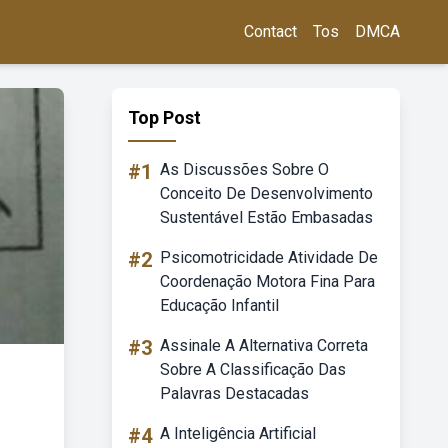
Contact
Tos
DMCA
Top Post
#1
As Discussões Sobre O
Conceito De Desenvolvimento
Sustentável Estão Embasadas
#2
Psicomotricidade Atividade De
Coordenação Motora Fina Para
Educação Infantil
#3
Assinale A Alternativa Correta
Sobre A Classificação Das
Palavras Destacadas
#4
A Inteligência Artificial