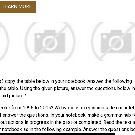
LEARN MORE
Web3 copy the table below in your notebook. Answer the following
e table. Using the given picture, answer the questions below in
aid picture?.
ector from 1995 to 2015? Webvocê é recepcionista de um hotel
1 answer the questions. In your notebook, make a grammar hub f
out actions in progress in the past or completed. Read the text 
r notebook as in the following example. Answer the questions b