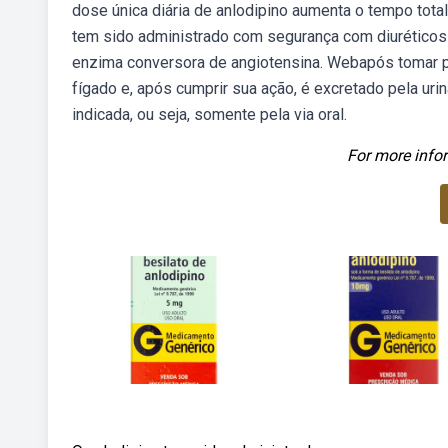
dose única diária de anlodipino aumenta o tempo total
tem sido administrado com segurança com diuréticos 
enzima conversora de angiotensina. Webapós tomar po
fígado e, após cumprir sua ação, é excretado pela uri
indicada, ou seja, somente pela via oral.
For more infor