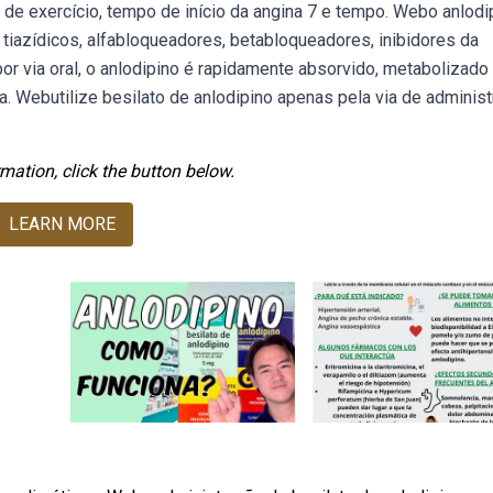
 de exercício, tempo de início da angina 7 e tempo. Webo anlodi
tiazídicos, alfabloqueadores, betabloqueadores, inibidores da
r via oral, o anlodipino é rapidamente absorvido, metabolizado
na. Webutilize besilato de anlodipino apenas pela via de adminis
mation, click the button below.
LEARN MORE