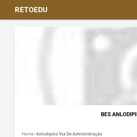
RETOEDU
BES ANLODIPI
Home
>
Anlodipino Via De Administração