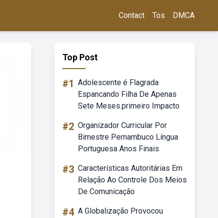
Contact
Tos
DMCA
Top Post
#1
Adolescente é Flagrada
Espancando Filha De Apenas
Sete Meses.primeiro Impacto
#2
Organizador Curricular Por
Bimestre Pernambuco Língua
Portuguesa Anos Finais
#3
Características Autoritárias Em
Relação Ao Controle Dos Meios
De Comunicação
#4
A Globalização Provocou