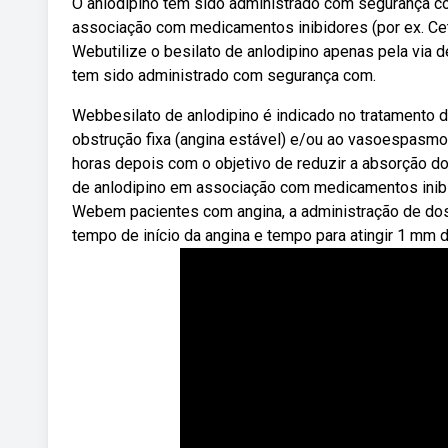
O anlodipino tem sido administrado com segurança co
associação com medicamentos inibidores (por ex. Cetoco
Webutilize o besilato de anlodipino apenas pela via de
tem sido administrado com segurança com.
Webbesilato de anlodipino é indicado no tratamento d
obstrução fixa (angina estável) e/ou ao vasoespasmo
horas depois com o objetivo de reduzir a absorção do
de anlodipino em associação com medicamentos inibidor
Webem pacientes com angina, a administração de dose 
tempo de início da angina e tempo para atingir 1 mm d