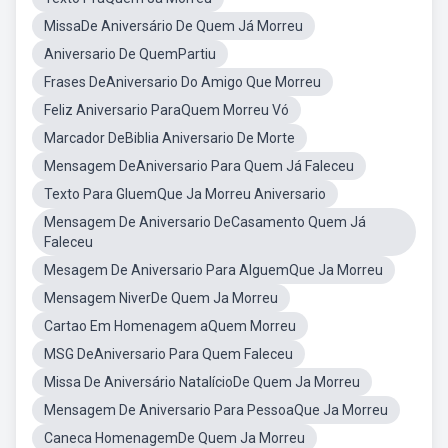
MissaDe Aniversário De Quem Já Morreu
Aniversario De QuemPartiu
Frases DeAniversario Do Amigo Que Morreu
Feliz Aniversario ParaQuem Morreu Vó
Marcador DeBiblia Aniversario De Morte
Mensagem DeAniversario Para Quem Já Faleceu
Texto Para GluemQue Ja Morreu Aniversario
Mensagem De Aniversario DeCasamento Quem Já
Faleceu
Mesagem De Aniversario Para AlguemQue Ja Morreu
Mensagem NiverDe Quem Ja Morreu
Cartao Em Homenagem aQuem Morreu
MSG DeAniversario Para Quem Faleceu
Missa De Aniversário NatalícioDe Quem Ja Morreu
Mensagem De Aniversario Para PessoaQue Ja Morreu
Caneca HomenagemDe Quem Ja Morreu