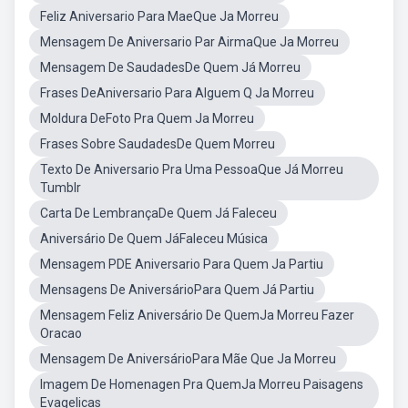
Feliz Aniversario Para MaeQue Ja Morreu
Mensagem De Aniversario Par AirmaQue Ja Morreu
Mensagem De SaudadesDe Quem Já Morreu
Frases DeAniversario Para Alguem Q Ja Morreu
Moldura DeFoto Pra Quem Ja Morreu
Frases Sobre SaudadesDe Quem Morreu
Texto De Aniversario Pra Uma PessoaQue Já Morreu
Tumblr
Carta De LembrançaDe Quem Já Faleceu
Aniversário De Quem JáFaleceu Música
Mensagem PDE Aniversario Para Quem Ja Partiu
Mensagens De AniversárioPara Quem Já Partiu
Mensagem Feliz Aniversário De QuemJa Morreu Fazer
Oracao
Mensagem De AniversárioPara Mãe Que Ja Morreu
Imagem De Homenagen Pra QuemJa Morreu Paisagens
Evagelicas