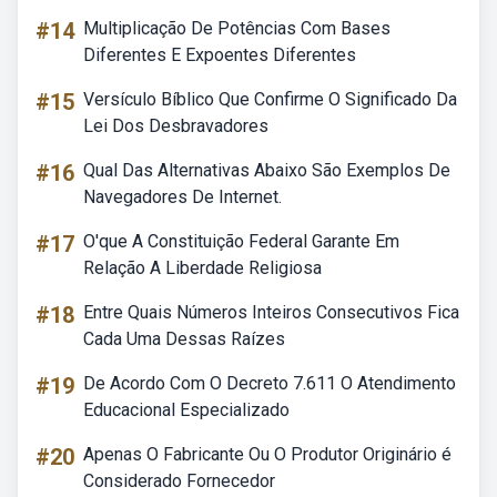
#14
Multiplicação De Potências Com Bases
Diferentes E Expoentes Diferentes
#15
Versículo Bíblico Que Confirme O Significado Da
Lei Dos Desbravadores
#16
Qual Das Alternativas Abaixo São Exemplos De
Navegadores De Internet.
#17
O'que A Constituição Federal Garante Em
Relação A Liberdade Religiosa
#18
Entre Quais Números Inteiros Consecutivos Fica
Cada Uma Dessas Raízes
#19
De Acordo Com O Decreto 7.611 O Atendimento
Educacional Especializado
#20
Apenas O Fabricante Ou O Produtor Originário é
Considerado Fornecedor