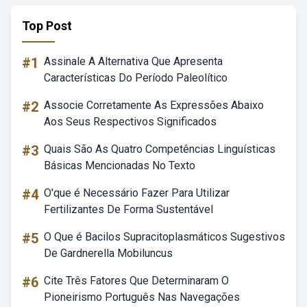
Top Post
#1
Assinale A Alternativa Que Apresenta
Características Do Período Paleolítico
#2
Associe Corretamente As Expressões Abaixo
Aos Seus Respectivos Significados
#3
Quais São As Quatro Competências Linguísticas
Básicas Mencionadas No Texto
#4
O'que é Necessário Fazer Para Utilizar
Fertilizantes De Forma Sustentável
#5
O Que é Bacilos Supracitoplasmáticos Sugestivos
De Gardnerella Mobiluncus
#6
Cite Três Fatores Que Determinaram O
Pioneirismo Português Nas Navegações