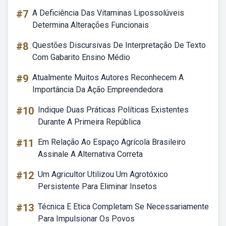
#7
A Deficiência Das Vitaminas Lipossolúveis
Determina Alterações Funcionais
#8
Questões Discursivas De Interpretação De Texto
Com Gabarito Ensino Médio
#9
Atualmente Muitos Autores Reconhecem A
Importância Da Ação Empreendedora
#10
Indique Duas Práticas Políticas Existentes
Durante A Primeira República
#11
Em Relação Ao Espaço Agrícola Brasileiro
Assinale A Alternativa Correta
#12
Um Agricultor Utilizou Um Agrotóxico
Persistente Para Eliminar Insetos
#13
Técnica E Etica Completam Se Necessariamente
Para Impulsionar Os Povos