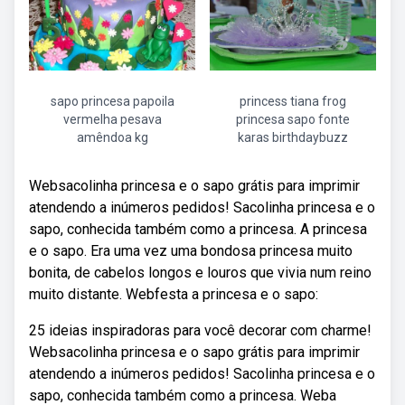
sapo princesa papoila
princess tiana frog
vermelha pesava
princesa sapo fonte
amêndoa kg
karas birthdaybuzz
Websacolinha princesa e o sapo grátis para imprimir
atendendo a inúmeros pedidos! Sacolinha princesa e o
sapo, conhecida também como a princesa. A princesa
e o sapo. Era uma vez uma bondosa princesa muito
bonita, de cabelos longos e louros que vivia num reino
muito distante. Webfesta a princesa e o sapo:
25 ideias inspiradoras para você decorar com charme!
Websacolinha princesa e o sapo grátis para imprimir
atendendo a inúmeros pedidos! Sacolinha princesa e o
sapo, conhecida também como a princesa. Weba