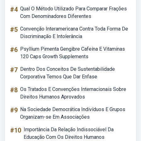
#4
Qual O Método Utilizado Para Comparar Frações
Com Denominadores Diferentes
#5
Convenção Interamericana Contra Toda Forma De
Discriminação E Intolerância
#6
Psyllium Pimenta Gengibre Cafeína E Vitaminas
120 Caps Growth Supplements
#7
Dentro Dos Conceitos De Sustentabilidade
Corporativa Temos Que Dar Enfase
#8
Os Tratados E Convenções Internacionais Sobre
Direitos Humanos Aprovados
#9
Na Sociedade Democrática Indivíduos E Grupos
Organizam-se Em Associações
#10
Importância Da Relação Indissociável Da
Educação Com Os Direitos Humanos