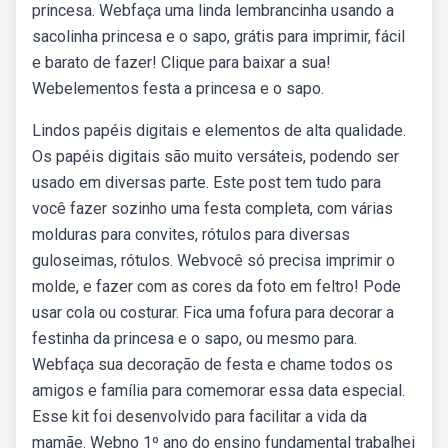
princesa. Webfaça uma linda lembrancinha usando a
sacolinha princesa e o sapo, grátis para imprimir, fácil
e barato de fazer! Clique para baixar a sua!
Webelementos festa a princesa e o sapo.
Lindos papéis digitais e elementos de alta qualidade.
Os papéis digitais são muito versáteis, podendo ser
usado em diversas parte. Este post tem tudo para
você fazer sozinho uma festa completa, com várias
molduras para convites, rótulos para diversas
guloseimas, rótulos. Webvocê só precisa imprimir o
molde, e fazer com as cores da foto em feltro! Pode
usar cola ou costurar. Fica uma fofura para decorar a
festinha da princesa e o sapo, ou mesmo para.
Webfaça sua decoração de festa e chame todos os
amigos e família para comemorar essa data especial.
Esse kit foi desenvolvido para facilitar a vida da
mamãe. Webno 1º ano do ensino fundamental trabalhei