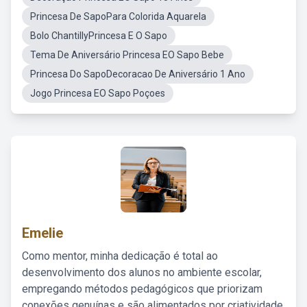
Princesa De SapoPara Colorida Aquarela
Bolo ChantillyPrincesa E O Sapo
Tema De Aniversário Princesa EO Sapo Bebe
Princesa Do SapoDecoracao De Aniversário 1 Ano
Jogo Princesa EO Sapo Poçoes
Emelie
Como mentor, minha dedicação é total ao
desenvolvimento dos alunos no ambiente escolar,
empregando métodos pedagógicos que priorizam
conexões genuínas e são alimentados por criatividade