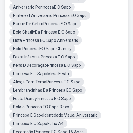
Aniversario PerincesaE O Sapo
Pinterest Aniversário Princesa EO Sapo
Buque De CetimPrincesa E O Sapo
Bolo ChatilyDa Princesa E O Sapo
Lista Princesa EO Sapo Aniversario
Bolo Princesa EO Sapo Chantily
Festa Infantila Princesa E O Sapo
Itens D DecoraçãoPrincesa E O Sapo
Princesa E O SapoMesa Festa
Alinça Com TemaPrincesa E O Sapo
Lembrancinhas Da Princesa EO Sapo
Festa DisneyPrincesa E O Sapo
Bolo a Princesa EO Sapo Roxo
Princesa E SapoIdentidade Visual Aniversario
Princesa E O SapoFolha A4
Decoração Princesa EO Sapo 15 Anos