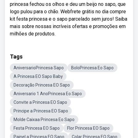
princesa fechou os olhos e deu um beijo no sapo, que
logo pulou para o chão. Webfrete grátis no dia compre
kit festa princesa e o sapo parcelado sem juros! Saiba
mais sobre nossas incríveis ofertas e promoções em
milhões de produtos.
Tags
AniversarioPrincesa Sapo
BoloPrincesa Eo Sapo
A Princesa EO Sapo Baby
Decoração Princesa EO Sapo
Aniversario 1 AnoPrincesa Eo Sapo
Convite a Princesa EO Sapo
Principe a Princesa EO Sapo
Molde Caixaa Princesa Eo Sapo
Festa Princesa EO Sapo
Flor Princesa EO Sapo
Painel a Princesa EO Sapo
Colar Princesa EO Sapo