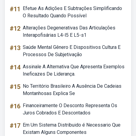
#11
Efetue As Adições E Subtrações Simplificando
O Resultado Quando Possível
#12
Alterações Degenerativas Das Articulações
Interapofisárias L4-l5 E L5-s1
#13
Saúde Mental Gênero E Dispositivos Cultura E
Processos De Subjetivação
#14
Assinale A Alternativa Que Apresenta Exemplos
Ineficazes De Liderança.
#15
No Território Brasileiro A Ausência De Cadeias
Montanhosas Explica Se
#16
Financeiramente O Desconto Representa Os
Juros Cobrados E Descontados
#17
Em Um Sistema Distribuido é Necessario Que
Existam Alguns Componentes