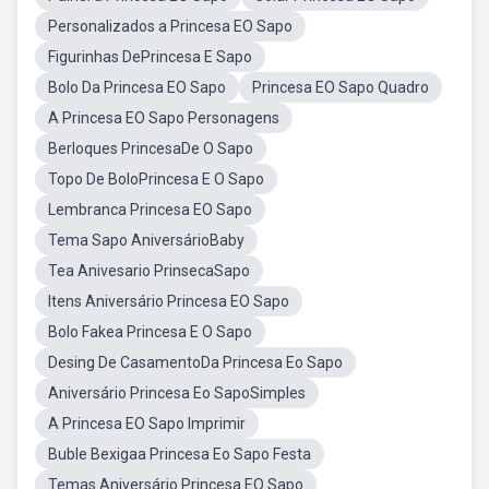
Personalizados a Princesa EO Sapo
Figurinhas DePrincesa E Sapo
Bolo Da Princesa EO Sapo
Princesa EO Sapo Quadro
A Princesa EO Sapo Personagens
Berloques PrincesaDe O Sapo
Topo De BoloPrincesa E O Sapo
Lembranca Princesa EO Sapo
Tema Sapo AniversárioBaby
Tea Anivesario PrinsecaSapo
Itens Aniversário Princesa EO Sapo
Bolo Fakea Princesa E O Sapo
Desing De CasamentoDa Princesa Eo Sapo
Aniversário Princesa Eo SapoSimples
A Princesa EO Sapo Imprimir
Buble Bexigaa Princesa Eo Sapo Festa
Temas Aniversário Princesa EO Sapo