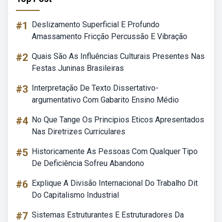
#1
Deslizamento Superficial E Profundo
Amassamento Fricção Percussão E Vibração
#2
Quais São As Influências Culturais Presentes Nas
Festas Juninas Brasileiras
#3
Interpretação De Texto Dissertativo-
argumentativo Com Gabarito Ensino Médio
#4
No Que Tange Os Principios Eticos Apresentados
Nas Diretrizes Curriculares
#5
Historicamente As Pessoas Com Qualquer Tipo
De Deficiência Sofreu Abandono
#6
Explique A Divisão Internacional Do Trabalho Dit
Do Capitalismo Industrial
#7
Sistemas Estruturantes E Estruturadores Da