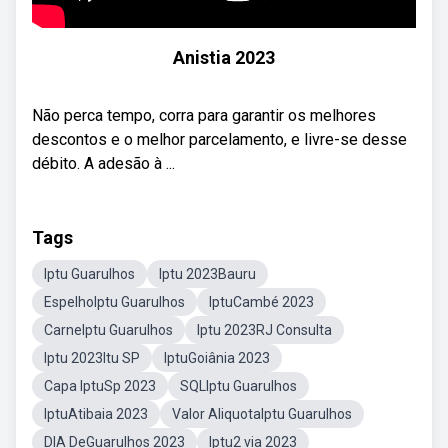
Anistia 2023
Não perca tempo, corra para garantir os melhores
descontos e o melhor parcelamento, e livre-se desse
débito. A adesão à ...
Tags
Iptu Guarulhos
Iptu 2023Bauru
EspelhoIptu Guarulhos
IptuCambé 2023
CarneIptu Guarulhos
Iptu 2023RJ Consulta
Iptu 2023Itu SP
IptuGoiânia 2023
Capa IptuSp 2023
SQLIptu Guarulhos
IptuAtibaia 2023
Valor AliquotaIptu Guarulhos
DIA DeGuarulhos 2023
Iptu2 via 2023