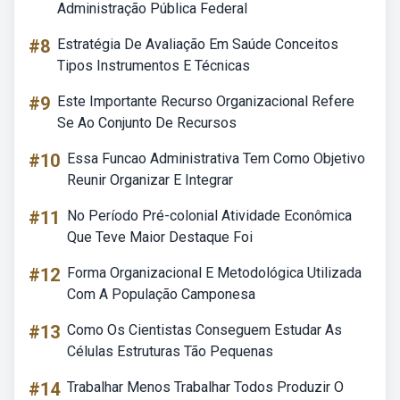
Administração Pública Federal
#8
Estratégia De Avaliação Em Saúde Conceitos
Tipos Instrumentos E Técnicas
#9
Este Importante Recurso Organizacional Refere
Se Ao Conjunto De Recursos
#10
Essa Funcao Administrativa Tem Como Objetivo
Reunir Organizar E Integrar
#11
No Período Pré-colonial Atividade Econômica
Que Teve Maior Destaque Foi
#12
Forma Organizacional E Metodológica Utilizada
Com A População Camponesa
#13
Como Os Cientistas Conseguem Estudar As
Células Estruturas Tão Pequenas
#14
Trabalhar Menos Trabalhar Todos Produzir O