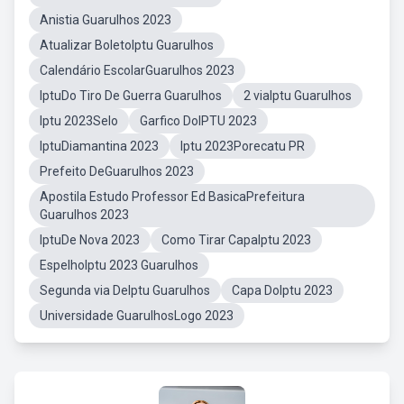
Anistia Guarulhos 2023
Atualizar BoletoIptu Guarulhos
Calendário EscolarGuarulhos 2023
IptuDo Tiro De Guerra Guarulhos
2 viaIptu Guarulhos
Iptu 2023Selo
Garfico DoIPTU 2023
IptuDiamantina 2023
Iptu 2023Porecatu PR
Prefeito DeGuarulhos 2023
Apostila Estudo Professor Ed BasicaPrefeitura
Guarulhos 2023
IptuDe Nova 2023
Como Tirar CapaIptu 2023
EspelhoIptu 2023 Guarulhos
Segunda via DeIptu Guarulhos
Capa DoIptu 2023
Universidade GuarulhosLogo 2023