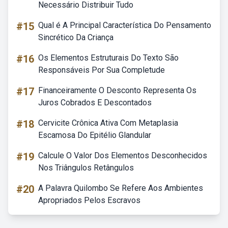
Necessário Distribuir Tudo
#15
Qual é A Principal Característica Do Pensamento
Sincrético Da Criança
#16
Os Elementos Estruturais Do Texto São
Responsáveis Por Sua Completude
#17
Financeiramente O Desconto Representa Os
Juros Cobrados E Descontados
#18
Cervicite Crônica Ativa Com Metaplasia
Escamosa Do Epitélio Glandular
#19
Calcule O Valor Dos Elementos Desconhecidos
Nos Triângulos Retângulos
#20
A Palavra Quilombo Se Refere Aos Ambientes
Apropriados Pelos Escravos