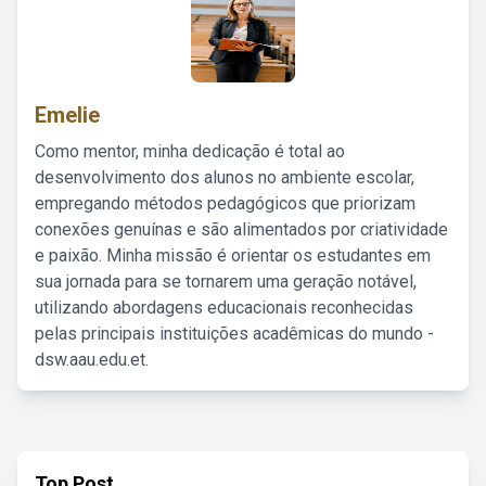
Emelie
Como mentor, minha dedicação é total ao
desenvolvimento dos alunos no ambiente escolar,
empregando métodos pedagógicos que priorizam
conexões genuínas e são alimentados por criatividade
e paixão. Minha missão é orientar os estudantes em
sua jornada para se tornarem uma geração notável,
utilizando abordagens educacionais reconhecidas
pelas principais instituições acadêmicas do mundo -
dsw.aau.edu.et.
Top Post