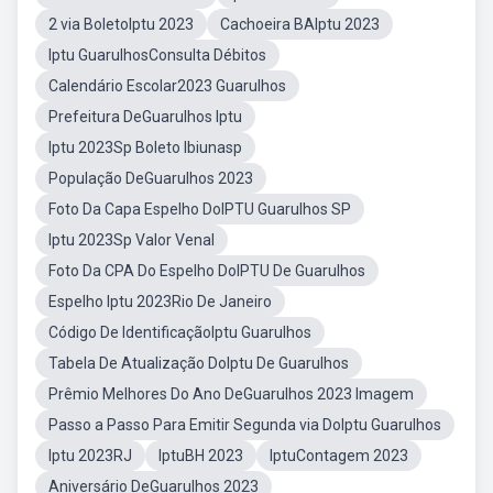
2 via BoletoIptu 2023
Cachoeira BAIptu 2023
Iptu GuarulhosConsulta Débitos
Calendário Escolar2023 Guarulhos
Prefeitura DeGuarulhos Iptu
Iptu 2023Sp Boleto Ibiunasp
População DeGuarulhos 2023
Foto Da Capa Espelho DoIPTU Guarulhos SP
Iptu 2023Sp Valor Venal
Foto Da CPA Do Espelho DoIPTU De Guarulhos
Espelho Iptu 2023Rio De Janeiro
Código De IdentificaçãoIptu Guarulhos
Tabela De Atualização DoIptu De Guarulhos
Prêmio Melhores Do Ano DeGuarulhos 2023 Imagem
Passo a Passo Para Emitir Segunda via DoIptu Guarulhos
Iptu 2023RJ
IptuBH 2023
IptuContagem 2023
Aniversário DeGuarulhos 2023