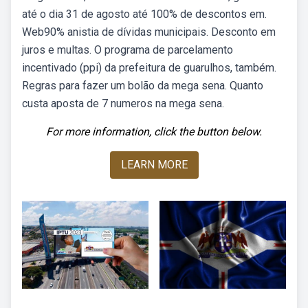
até o dia 31 de agosto até 100% de descontos em.
Web90% anistia de dívidas municipais. Desconto em
juros e multas. O programa de parcelamento
incentivado (ppi) da prefeitura de guarulhos, também.
Regras para fazer um bolão da mega sena. Quanto
custa aposta de 7 numeros na mega sena.
For more information, click the button below.
LEARN MORE