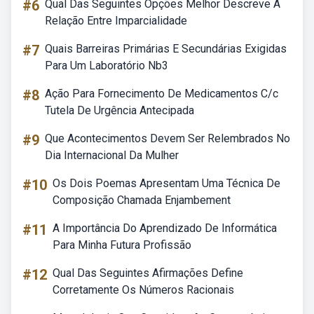
#6
Qual Das Seguintes Opções Melhor Descreve A
Relação Entre Imparcialidade
#7
Quais Barreiras Primárias E Secundárias Exigidas
Para Um Laboratório Nb3
#8
Ação Para Fornecimento De Medicamentos C/c
Tutela De Urgência Antecipada
#9
Que Acontecimentos Devem Ser Relembrados No
Dia Internacional Da Mulher
#10
Os Dois Poemas Apresentam Uma Técnica De
Composição Chamada Enjambement
#11
A Importância Do Aprendizado De Informática
Para Minha Futura Profissão
#12
Qual Das Seguintes Afirmações Define
Corretamente Os Números Racionais