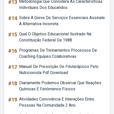
#13
Metodologia Que Considera As Características
Individuais Dos Educandos
#14
Sobre A Greve De Serviços Essenciais Assinale
A Alternativa Incorreta
#15
Qual O Objetivo Educacional Ilustrado Na
Constituição Federal De 1988
#16
Programas De Treinamentos Processos De
Coaching Equipes Colaborativas
#17
Manual De Prescrição De Fitoterápicos Pelo
Nutricionista Pdf Download
#18
Diariamente Podemos Observar Que Reações
Químicas E Fenômenos Físicos
#19
Atividades Convivência E Interações Entre
Pessoas Na Comunidade 2 Ano