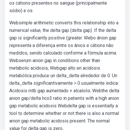
os cátions presentes no sangue (principalmente
sódio) e os.
Websimple arithmetic converts this relationship into a
numerical value, the delta gap (delta gap). If the delta
gap is significantly positive (greater. Webo ânion gap
representa a diferença entre os ânios e cátions não
medidos, sendo calculado conforme a fórmula acima.
Webserum anion gap in conditions other than
metabolic acidosis; Webgap alto en acidosis
metabólica produce un delta_delta alrededor de 0. Un
delta_delta significantivamente > 0 usualmente indica:
Acidosis mtb gap aumentado + alcalolis. Webthe delta
anion gap/delta hco3 ratio in patients with a high anion
gap metabolic acidosis Webdelta gap is essentially a
tool to determine whether or not there is also a normal
anion gap metabolic acidosis present. The normal
value for delta gap is zero,.