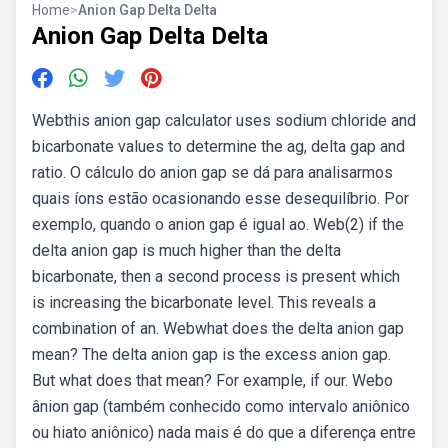
Home
>
Anion Gap Delta Delta
Anion Gap Delta Delta
Webthis anion gap calculator uses sodium chloride and
bicarbonate values to determine the ag, delta gap and
ratio. O cálculo do anion gap se dá para analisarmos
quais íons estão ocasionando esse desequilíbrio. Por
exemplo, quando o anion gap é igual ao. Web(2) if the
delta anion gap is much higher than the delta
bicarbonate, then a second process is present which
is increasing the bicarbonate level. This reveals a
combination of an. Webwhat does the delta anion gap
mean? The delta anion gap is the excess anion gap.
But what does that mean? For example, if our. Webo
ânion gap (também conhecido como intervalo aniônico
ou hiato aniônico) nada mais é do que a diferença entre