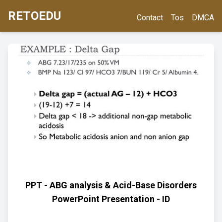
RETOEDU
Contact
Tos
DMCA
PPT - ABG analysis & Acid-Base Disorders
PowerPoint Presentation - ID