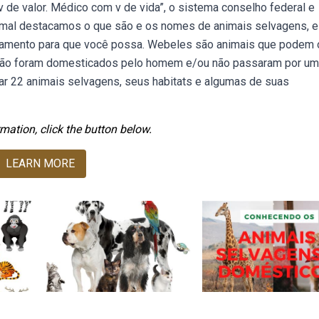
v de valor. Médico com v de vida”, o sistema conselho federal e
nimal destacamos o que são e os nomes de animais selvagens, e
tamento para que você possa. Webeles são animais que podem 
 não foram domesticados pelo homem e/ou não passaram por um
ar 22 animais selvagens, seus habitats e algumas de suas
mation, click the button below.
LEARN MORE