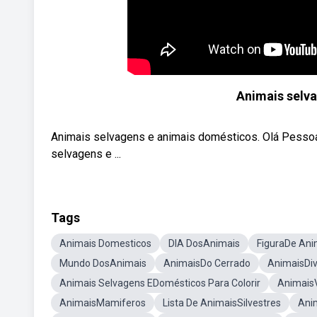
Animais selv
Animais selvagens e animais domésticos. Olá Pesso
selvagens e ...
Tags
Animais Domesticos
DIA DosAnimais
FiguraDe Ani
Mundo DosAnimais
AnimaisDo Cerrado
AnimaisDi
Animais Selvagens EDomésticos Para Colorir
AnimaisV
AnimaisMamiferos
Lista De AnimaisSilvestres
Ani