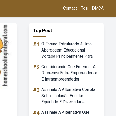
Contact
Tos
DMCA
Top Post
#1
O Ensino Estruturado é Uma
Abordagem Educacional
Voltada Principalmente Para
#2
Considerando Que Entender A
Diferença Entre Empreendedor
E Intraempreendedor
#3
Assinale A Alternativa Correta
Sobre Inclusão Escolar
Equidade E Diversidade
#4
Assinale A Alternativa Que