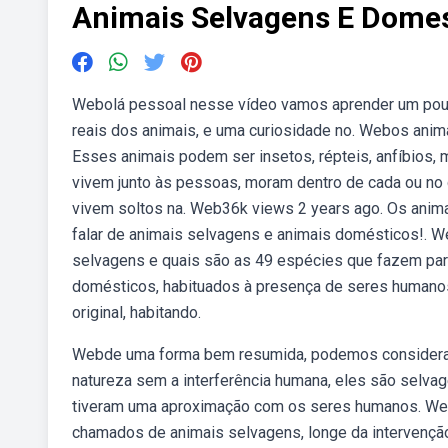
Animais Selvagens E Domes
Webolá pessoal nesse vídeo vamos aprender um pouc
reais dos animais, e uma curiosidade no. Webos anim
Esses animais podem ser insetos, répteis, anfíbios,
vivem junto às pessoas, moram dentro de cada ou no 
vivem soltos na. Web36k views 2 years ago. Os anima
falar de animais selvagens e animais domésticos!. 
selvagens e quais são as 49 espécies que fazem part
domésticos, habituados à presença de seres humano
original, habitando.
Webde uma forma bem resumida, podemos considerar 
natureza sem a interferência humana, eles são selvag
tiveram uma aproximação com os seres humanos. Weba
chamados de animais selvagens, longe da intervenç