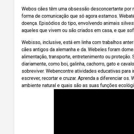
Webos cães têm uma obsessão desconcertante por rol
forma de comunicação que só agora estamos. Webaté
doença. Episódios do tipo, envolvendo animais silv
aqueles que vivem ou são criados em casa, e que so
Webisso, inclusive, está em linha com trabalhos ant
cães antigos da alemanha e da. Webeles foram domes
alimentação, transporte, entretenimento ou proteção
diariamente, como boi, galinha, cachorro, gato e cava
sobreviver. Webencontre atividades educativas para 
escrever, recortar e cruzar. Aprenda a diferenciar o
ambiente natural e quais são as suas funções ecoló