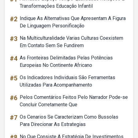
Transformações Educação Infantil
#2
Indique As Alternativas Que Apresentam A Figura
De Linguagem Personificação
#3
Na Multiculturalidade Varias Culturas Coexistem
Em Contato Sem Se Fundirem
#4
As Fronteiras Delimitadas Pelas Potências
Europeias No Continente Africano
#5
Os Indicadores Individuais São Ferramentas
Utilizadas Para Acompanhamento
#6
Pelos Comentários Feitos Pelo Narrador Pode-se
Concluir Corretamente Que
#7
Os Cenarios Se Caracterizam Como Bussolas
Para Direcionar As Estrategias
#8
No Que Consiste A Estratégia De Investimentos