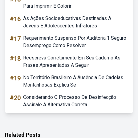
Para Imprimir E Colorir
#16
As Ações Socioeducativas Destinadas A
Jovens E Adolescentes Infratores
#17
Requerimento Suspenso Por Auditoria 1 Seguro
Desemprego Como Resolver
#18
Reescreva Corretamente Em Seu Caderno As
Frases Apresentadas A Seguir
#19
No Território Brasileiro A Ausência De Cadeias
Montanhosas Explica Se
#20
Considerando O Processo De Desinfecção
Assinale A Alternativa Correta
Related Posts