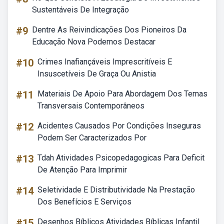
Sustentáveis De Integração
#9
Dentre As Reivindicações Dos Pioneiros Da
Educação Nova Podemos Destacar
#10
Crimes Inafiançáveis Imprescritíveis E
Insuscetíveis De Graça Ou Anistia
#11
Materiais De Apoio Para Abordagem Dos Temas
Transversais Contemporâneos
#12
Acidentes Causados Por Condições Inseguras
Podem Ser Caracterizados Por
#13
Tdah Atividades Psicopedagogicas Para Deficit
De Atenção Para Imprimir
#14
Seletividade E Distributividade Na Prestação
Dos Benefícios E Serviços
#15
Desenhos Bíblicos Atividades Bíblicas Infantil