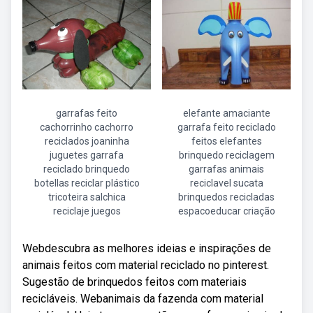
garrafas feito
elefante amaciante
cachorrinho cachorro
garrafa feito reciclado
reciclados joaninha
feitos elefantes
juguetes garrafa
brinquedo reciclagem
reciclado brinquedo
garrafas animais
botellas reciclar plástico
reciclavel sucata
tricoteira salchica
brinquedos recicladas
reciclaje juegos
espacoeducar criação
Webdescubra as melhores ideias e inspirações de
animais feitos com material reciclado no pinterest.
Sugestão de brinquedos feitos com materiais
recicláveis. Webanimais da fazenda com material