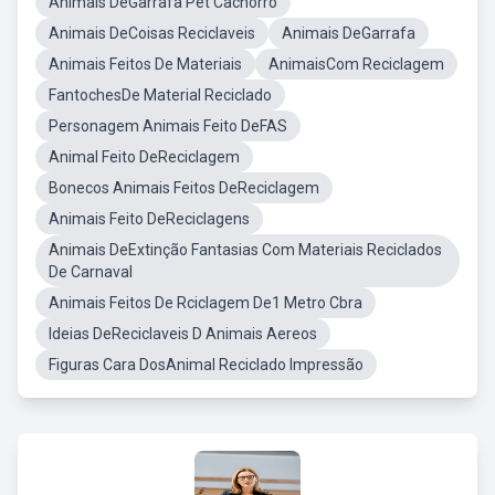
Animais DeGarrafa Pet Cachorro
Animais DeCoisas Reciclaveis
Animais DeGarrafa
Animais Feitos De Materiais
AnimaisCom Reciclagem
FantochesDe Material Reciclado
Personagem Animais Feito DeFAS
Animal Feito DeReciclagem
Bonecos Animais Feitos DeReciclagem
Animais Feito DeReciclagens
Animais DeExtinção Fantasias Com Materiais Reciclados
De Carnaval
Animais Feitos De Rciclagem De1 Metro Cbra
Ideias DeReciclaveis D Animais Aereos
Figuras Cara DosAnimal Reciclado Impressão