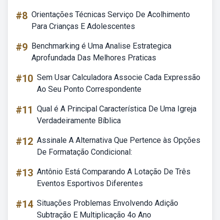
#8
Orientações Técnicas Serviço De Acolhimento
Para Crianças E Adolescentes
#9
Benchmarking é Uma Analise Estrategica
Aprofundada Das Melhores Praticas
#10
Sem Usar Calculadora Associe Cada Expressão
Ao Seu Ponto Correspondente
#11
Qual é A Principal Característica De Uma Igreja
Verdadeiramente Bíblica
#12
Assinale A Alternativa Que Pertence às Opções
De Formatação Condicional:
#13
Antônio Está Comparando A Lotação De Três
Eventos Esportivos Diferentes
#14
Situações Problemas Envolvendo Adição
Subtração E Multiplicação 4o Ano