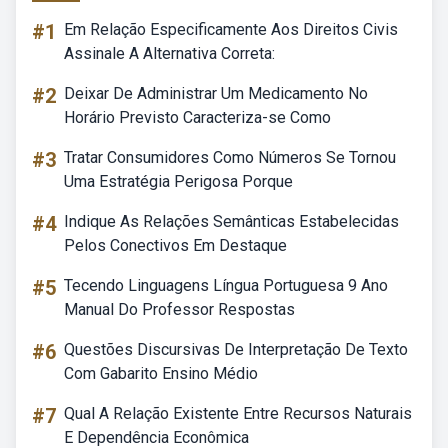
#1
Em Relação Especificamente Aos Direitos Civis
Assinale A Alternativa Correta:
#2
Deixar De Administrar Um Medicamento No
Horário Previsto Caracteriza-se Como
#3
Tratar Consumidores Como Números Se Tornou
Uma Estratégia Perigosa Porque
#4
Indique As Relações Semânticas Estabelecidas
Pelos Conectivos Em Destaque
#5
Tecendo Linguagens Língua Portuguesa 9 Ano
Manual Do Professor Respostas
#6
Questões Discursivas De Interpretação De Texto
Com Gabarito Ensino Médio
#7
Qual A Relação Existente Entre Recursos Naturais
E Dependência Econômica