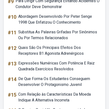
#9
Para Dirigir Com Segurança Evitando Acidentes O
Condutor Deve Demonstrar
#10
Abordagem Desenvolvido Por Peter Senge
1998 Que Enfatizou O Conhecimento
#11
Substitua As Palavras Grifadas Por Sinônimos
Ou Por Termos Relacionados
#12
Quais São Os Principais Efeitos Dos
Receptores B1 Agonista Adrenérgicos
#13
Expressões Numéricas Com Potência E Raiz
Quadrada Exercícios Resolvidos
#14
De Que Forma Os Estudantes Conseguem
Desenvolver O Protagonismo Juvenil
#15
Com Relação às Características Da Moeda
Indique A Alternativa Incorreta