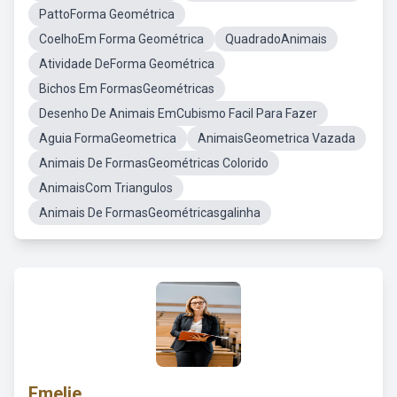
PattoForma Geométrica
CoelhoEm Forma Geométrica
QuadradoAnimais
Atividade DeForma Geométrica
Bichos Em FormasGeométricas
Desenho De Animais EmCubismo Facil Para Fazer
Aguia FormaGeometrica
AnimaisGeometrica Vazada
Animais De FormasGeométricas Colorido
AnimaisCom Triangulos
Animais De FormasGeométricasgalinha
Emelie