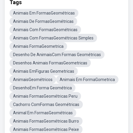
Tags
Animais Em FormasGeométricas
Animais De FormasGeométricas
Animais Com FormasGeométricas
Animais Com FormasGeométricas Simples
Animais FormaGeometrica
Desenho De AnimaisCom Formas Geométricas
Desenhos Animais FormasGeometricas
Animais EmFiguras Geometricas
AnimaisGeométricos
Animais Em FormaGometrica
DesenhoEm Forma Geométrica
Animais FormasGeométricas Peru
Cachorro ComFormas Geométricas
Animal Em FormasGeométricas
Animais FormasGeométricas Burro
Animais FormasGeométricas Peixe