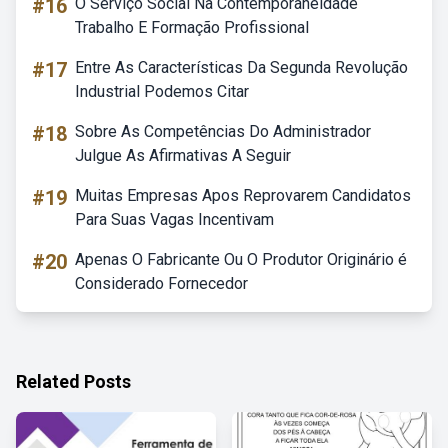
#16
O Serviço Social Na Contemporaneidade
Trabalho E Formação Profissional
#17
Entre As Características Da Segunda Revolução
Industrial Podemos Citar
#18
Sobre As Competências Do Administrador
Julgue As Afirmativas A Seguir
#19
Muitas Empresas Apos Reprovarem Candidatos
Para Suas Vagas Incentivam
#20
Apenas O Fabricante Ou O Produtor Originário é
Considerado Fornecedor
Related Posts