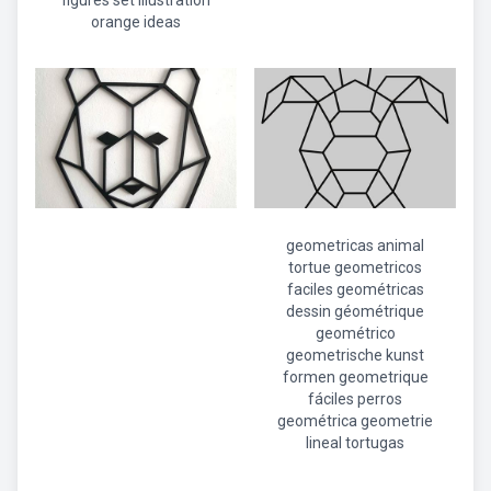
figures set illustration
orange ideas
geometricas animal
tortue geometricos
faciles geométricas
dessin géométrique
geométrico
geometrische kunst
formen geometrique
fáciles perros
geométrica geometrie
lineal tortugas