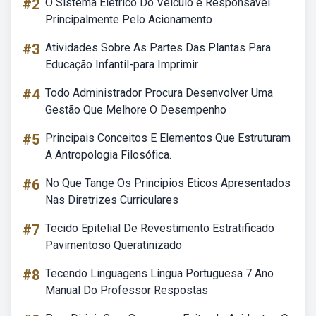
#2
O Sistema Elétrico Do Veículo é Responsável
Principalmente Pelo Acionamento
#3
Atividades Sobre As Partes Das Plantas Para
Educação Infantil-para Imprimir
#4
Todo Administrador Procura Desenvolver Uma
Gestão Que Melhore O Desempenho
#5
Principais Conceitos E Elementos Que Estruturam
A Antropologia Filosófica.
#6
No Que Tange Os Principios Eticos Apresentados
Nas Diretrizes Curriculares
#7
Tecido Epitelial De Revestimento Estratificado
Pavimentoso Queratinizado
#8
Tecendo Linguagens Língua Portuguesa 7 Ano
Manual Do Professor Respostas