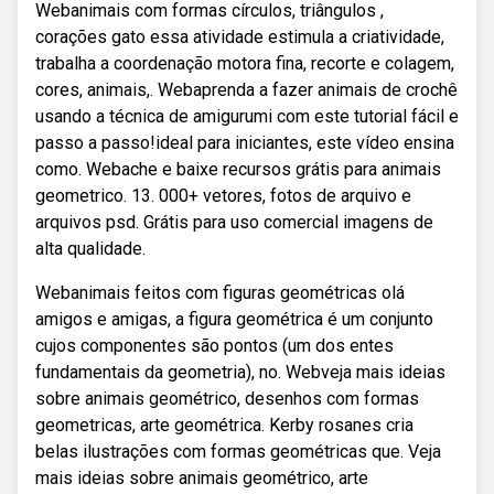
Webanimais com formas círculos, triângulos ,
corações gato essa atividade estimula a criatividade,
trabalha a coordenação motora fina, recorte e colagem,
cores, animais,. Webaprenda a fazer animais de crochê
usando a técnica de amigurumi com este tutorial fácil e
passo a passo!ideal para iniciantes, este vídeo ensina
como. Webache e baixe recursos grátis para animais
geometrico. 13. 000+ vetores, fotos de arquivo e
arquivos psd. Grátis para uso comercial imagens de
alta qualidade.
Webanimais feitos com figuras geométricas olá
amigos e amigas, a figura geométrica é um conjunto
cujos componentes são pontos (um dos entes
fundamentais da geometria), no. Webveja mais ideias
sobre animais geométrico, desenhos com formas
geometricas, arte geométrica. Kerby rosanes cria
belas ilustrações com formas geométricas que. Veja
mais ideias sobre animais geométrico, arte