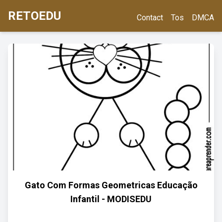
RETOEDU
Contact
Tos
DMCA
Gato Com Formas Geometricas Educação
Infantil - MODISEDU