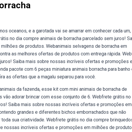
orracha
os oceanos, e a garotada vai se amarrar em conhecer cada um,
rátis no dia compre animais de borracha parcelado sem juros! S
m milhões de produtos. Webanimais selvagens de borracha em
ntra as melhores ofertas de produtos com entrega rápida. Web
 juros! Saiba mais sobre nossas incríveis ofertas e promoções
nda pacote com 6 peças miniatura animais borracha para banho
ra as ofertas que a magalu separou para você.
animais da fazenda, esse kit com mini animais de borracha de
as vão adorar brincar com esse conjunto de 6. Webfrete grátis no
ros! Saiba mais sobre nossas incríveis ofertas e promoções em
contendo grandes e diferentes bichos emborrachados que não
sar toda sua criatividade. Webfrete grátis no dia compre brinquedo
re nossas incríveis ofertas e promoções em milhões de produto