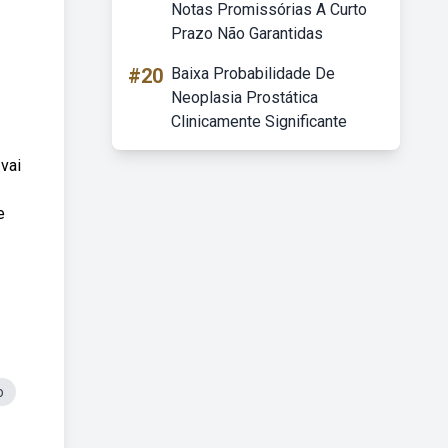
Notas Promissórias A Curto
Prazo Não Garantidas
#20
Baixa Probabilidade De
Neoplasia Prostática
Clinicamente Significante
vai
e
o