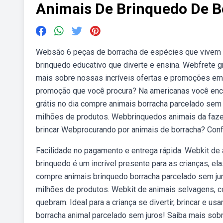
Animais De Brinquedo De B
Websão 6 peças de borracha de espécies que vivem n
brinquedo educativo que diverte e ensina. Webfrete g
mais sobre nossas incríveis ofertas e promoções e
promoção que você procura? Na americanas você enco
grátis no dia compre animais borracha parcelado sem
milhões de produtos. Webbrinquedos animais da faze
brincar Webprocurando por animais de borracha? Confi
Facilidade no pagamento e entrega rápida. Webkit de 
brinquedo é um incrível presente para as crianças, el
compre animais brinquedo borracha parcelado sem ju
milhões de produtos. Webkit de animais selvagens, 
quebram. Ideal para a criança se divertir, brincar e u
borracha animal parcelado sem juros! Saiba mais sob