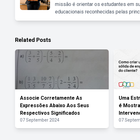
missão é orientar os estudantes em su
educacionais reconhecidas pelas princ
Related Posts
Associe Corretamente As
Uma Estr
Expressões Abaixo Aos Seus
é Mostra
Respectivos Significados
Interven
07 September 2024
07 Septem