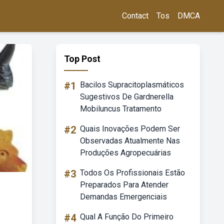
Contact
Tos
DMCA
Top Post
#1
Bacilos Supracitoplasmáticos
Sugestivos De Gardnerella
Mobiluncus Tratamento
#2
Quais Inovações Podem Ser
Observadas Atualmente Nas
Produções Agropecuárias
#3
Todos Os Profissionais Estão
Preparados Para Atender
Demandas Emergenciais
#4
Qual A Função Do Primeiro