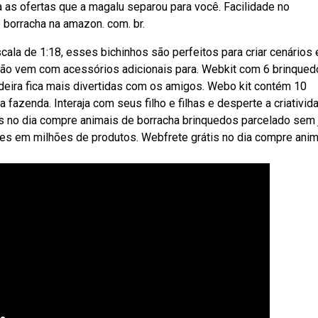
 as ofertas que a magalu separou para você. Facilidade no
 borracha na amazon. com. br.
la de 1:18, esses bichinhos são perfeitos para criar cenários 
ação vem com acessórios adicionais para. Webkit com 6 brinque
deira fica mais divertidas com os amigos. Webo kit contém 10
a fazenda. Interaja com seus filho e filhas e desperte a criativid
is no dia compre animais de borracha brinquedos parcelado sem 
es em milhões de produtos. Webfrete grátis no dia compre anim