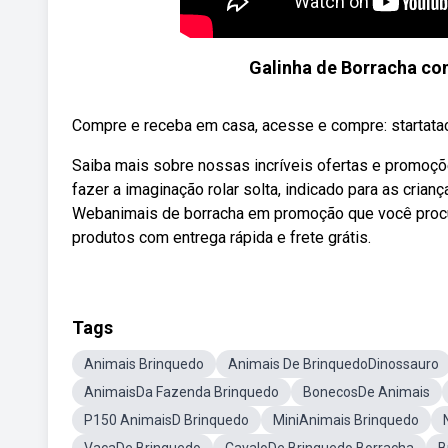
Galinha de Borracha c
Compre e receba em casa, acesse e compre: startat
Saiba mais sobre nossas incríveis ofertas e promoç
fazer a imaginação rolar solta, indicado para as cri
Webanimais de borracha em promoção que você procu
produtos com entrega rápida e frete grátis.
Tags
Animais Brinquedo
Animais De BrinquedoDinossauro
AnimaisDa Fazenda Brinquedo
BonecosDe Animais
P150 AnimaisD Brinquedo
MiniAnimais Brinquedo