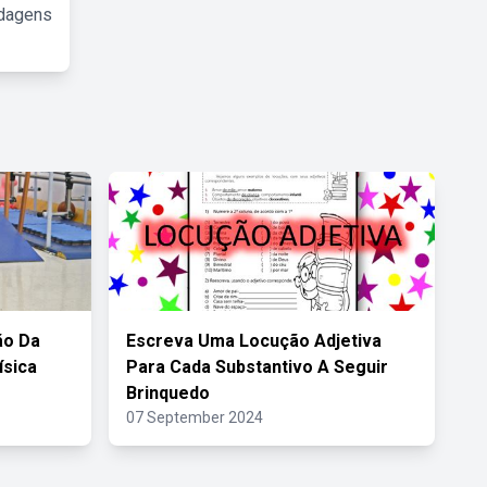
rdagens
ão Da
Escreva Uma Locução Adjetiva
ísica
Para Cada Substantivo A Seguir
Brinquedo
07 September 2024