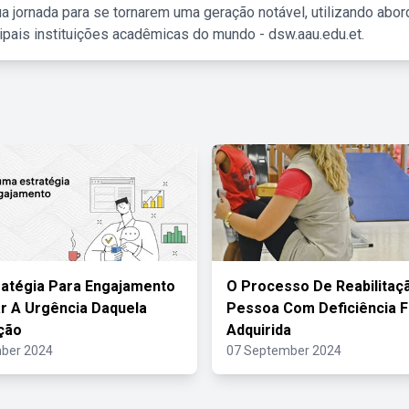
a jornada para se tornarem uma geração notável, utilizando abo
ipais instituições acadêmicas do mundo - dsw.aau.edu.et.
atégia Para Engajamento
O Processo De Reabilitaç
r A Urgência Daquela
Pessoa Com Deficiência F
ção
Adquirida
ber 2024
07 September 2024