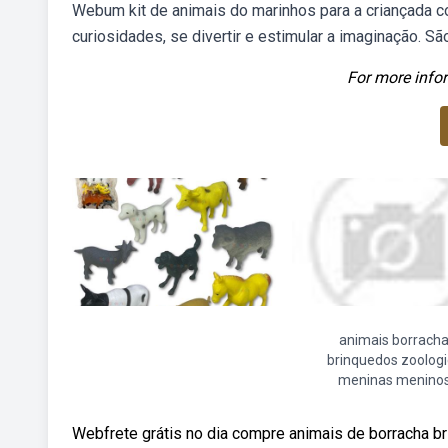
Webum kit de animais do marinhos para a criançada con
curiosidades, se divertir e estimular a imaginação. Sã
For more infor
animais borrach
brinquedos zoologi
meninas menino
Webfrete grátis no dia compre animais de borracha b