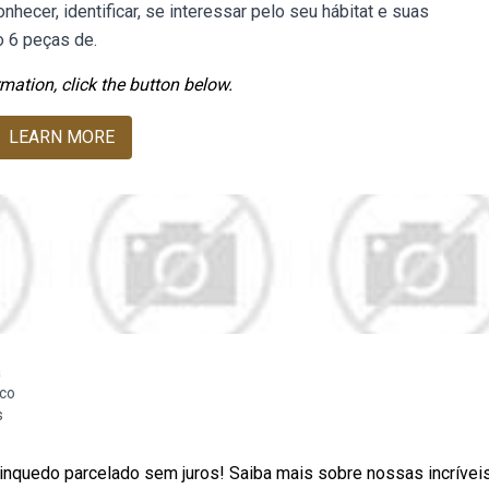
hecer, identificar, se interessar pelo seu hábitat e suas
o 6 peças de.
mation, click the button below.
LEARN MORE
a
co
s
rinquedo parcelado sem juros! Saiba mais sobre nossas incrívei