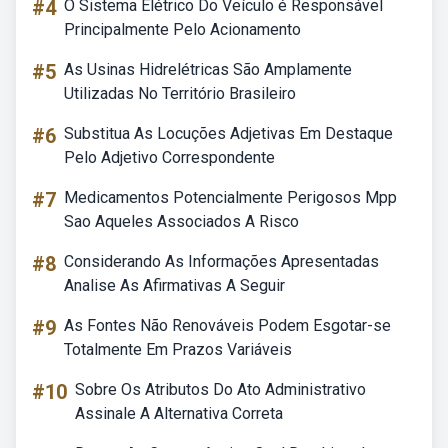
#4
O Sistema Elétrico Do Veículo é Responsável
Principalmente Pelo Acionamento
#5
As Usinas Hidrelétricas São Amplamente
Utilizadas No Território Brasileiro
#6
Substitua As Locuções Adjetivas Em Destaque
Pelo Adjetivo Correspondente
#7
Medicamentos Potencialmente Perigosos Mpp
Sao Aqueles Associados A Risco
#8
Considerando As Informações Apresentadas
Analise As Afirmativas A Seguir
#9
As Fontes Não Renováveis Podem Esgotar-se
Totalmente Em Prazos Variáveis
#10
Sobre Os Atributos Do Ato Administrativo
Assinale A Alternativa Correta