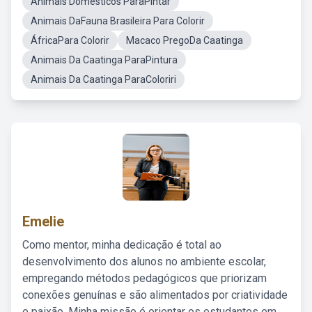
Animais Domésticos ParaPintar
Animais DaFauna Brasileira Para Colorir
ÁfricaPara Colorir
Macaco PregoDa Caatinga
Animais Da Caatinga ParaPintura
Animais Da Caatinga ParaColoriri
Emelie
Como mentor, minha dedicação é total ao
desenvolvimento dos alunos no ambiente escolar,
empregando métodos pedagógicos que priorizam
conexões genuínas e são alimentados por criatividade
e paixão. Minha missão é orientar os estudantes em