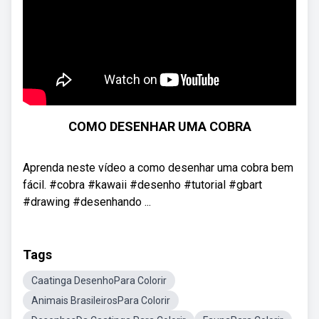
COMO DESENHAR UMA COBRA
Aprenda neste vídeo a como desenhar uma cobra bem
fácil. #cobra #kawaii #desenho #tutorial #gbart
#drawing #desenhando ...
Tags
Caatinga DesenhoPara Colorir
Animais BrasileirosPara Colorir