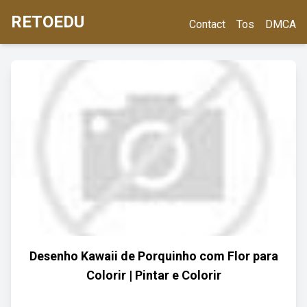
RETOEDU
Contact
Tos
DMCA
Desenho Kawaii de Porquinho com Flor para
Colorir | Pintar e Colorir