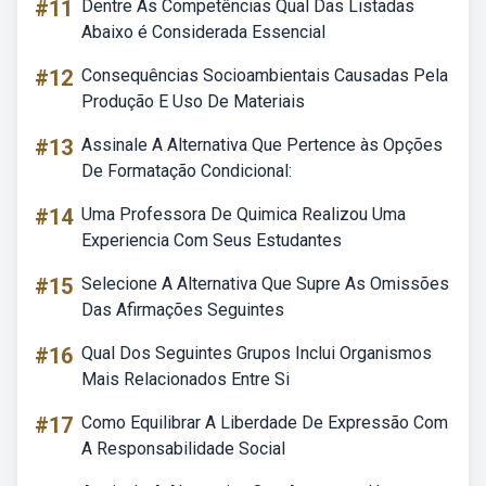
#11
Dentre As Competências Qual Das Listadas
Abaixo é Considerada Essencial
#12
Consequências Socioambientais Causadas Pela
Produção E Uso De Materiais
#13
Assinale A Alternativa Que Pertence às Opções
De Formatação Condicional:
#14
Uma Professora De Quimica Realizou Uma
Experiencia Com Seus Estudantes
#15
Selecione A Alternativa Que Supre As Omissões
Das Afirmações Seguintes
#16
Qual Dos Seguintes Grupos Inclui Organismos
Mais Relacionados Entre Si
#17
Como Equilibrar A Liberdade De Expressão Com
A Responsabilidade Social