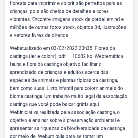
floresta para imprimir e colorir são perfeitos para as
crianças, pois são cheios de detalhes e cores
vibrantes. Encontre imagens stock de cordel em hd e
milhões de outras fotos stock, objetos 3d, ilustrações
e vetores livres de direitos.
Webatualizado em 03/02/2022 23h35. Flores da
caatinga (ler e colorir). pdf — 10682 kb. Webtemática
fauna e flora da caatinga objetivo facilitar o
aprendizado de crianças e adultos acerca das
espécies de animais e plantas típicas da caatinga,
bem como suas. Livro infantil para colorir animais do
bioma caatinga. Um trabalho muito legal da associação
caatinga que você pode baixar grátis aqui.
Webiniciativa realizada pela associação caatinga, o
objetivo é ensinar sobre a preservação ambiental e
apresentar as riquezas da biodiversidade da caatinga
por meio de. Webum guia para se tornar um