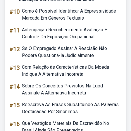
#10
Como é Possível Identificar A Expressividade
Marcada Em Gêneros Textuais
#11
Antecipação Reconhecimento Avaliação E
Controle Da Exposição Ocupacional
#12
Se O Empregado Assinar A Rescisão Não
Poderá Questioná-la Judicialmente
#13
Com Relação às Características Da Moeda
Indique A Alternativa Incorreta
#14
Sobre Os Conceitos Previstos Na Lgpd
Assinale A Alternativa Incorreta
#15
Reescreva As Frases Substituindo As Palavras
Destacadas Por Sinônimos
#16
Que Vestígios Materiais Da Escravidão No
Brasil Ainda São Preservados