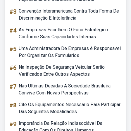
#3
Convenção Interamericana Contra Toda Forma De
Discriminação E Intolerância
#4
As Empresas Escolhem O Foco Estratégico
Conforme Suas Capacidades Internas
#5
Uma Administradora De Empresas é Responsavel
Por Organizar Os Formularios
#6
Na Inspeção De Segurança Veicular Serão
Verificados Entre Outros Aspectos
#7
Nas Ultimas Decadas A Sociedade Brasileira
Convive Com Novas Perspectivas
#8
Cite Os Equipamentos Necessário Para Participar
Das Seguintes Modalidades
#9
Importância Da Relação Indissociável Da
Educação Com Os Direitos Humanos