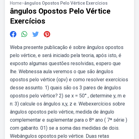
Home
>
ângulos Opostos Pelo Vértice Exercícios
ângulos Opostos Pelo Vértice
Exercícios
Weba presente publicação é sobre ângulos opostos
pelo vértice, e será iniciado pela teoria, após isto, é
exposto algumas questões resolvidas, espero que
lhe. Webnessa aula veremos o que são ângulos
opostos pelo vértice (opv) e como resolver exercícios
desse assunto. 1) quais são os 3 pares de ângulos
opostos pelo vértice? 2) se x = 50° , determine y, m e
n: 3) calcule os ângulos x,y, z e. Webexercícios sobre
ângulos opostos pelo vértice, medida de ângulo
complementar e suplementar para o 8º ano ( 7ª série )
com gabarito. 01) se a soma das medidas de dois.
Webângulos opostos pelo vértice. Duas retas