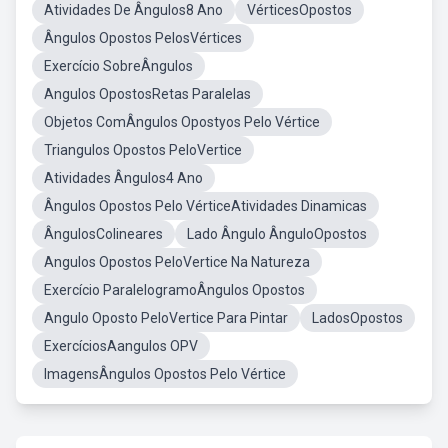
Atividades De Ângulos8 Ano
VérticesOpostos
Ângulos Opostos PelosVértices
Exercício SobreÂngulos
Angulos OpostosRetas Paralelas
Objetos ComÂngulos Opostyos Pelo Vértice
Triangulos Opostos PeloVertice
Atividades Ângulos4 Ano
Ângulos Opostos Pelo VérticeAtividades Dinamicas
ÂngulosColineares
Lado Ângulo ÂnguloOpostos
Angulos Opostos PeloVertice Na Natureza
Exercício ParalelogramoÂngulos Opostos
Angulo Oposto PeloVertice Para Pintar
LadosOpostos
ExercíciosAangulos OPV
ImagensÂngulos Opostos Pelo Vértice