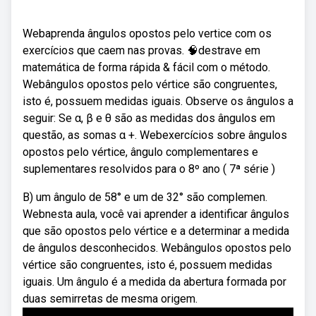
Webaprenda ângulos opostos pelo vertice com os
exercícios que caem nas provas. 🧠destrave em
matemática de forma rápida & fácil com o método.
Webângulos opostos pelo vértice são congruentes,
isto é, possuem medidas iguais. Observe os ângulos a
seguir: Se α, β e θ são as medidas dos ângulos em
questão, as somas α +. Webexercícios sobre ângulos
opostos pelo vértice, ângulo complementares e
suplementares resolvidos para o 8º ano ( 7ª série )
B) um ângulo de 58° e um de 32° são complemen.
Webnesta aula, você vai aprender a identificar ângulos
que são opostos pelo vértice e a determinar a medida
de ângulos desconhecidos. Webângulos opostos pelo
vértice são congruentes, isto é, possuem medidas
iguais. Um ângulo é a medida da abertura formada por
duas semirretas de mesma origem.