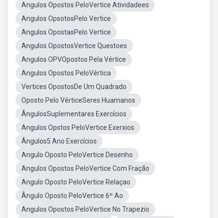
Angulos Opostos PeloVertice Atividadees
Angulos OpsotosPelo Vertice
Angulos OpostasPelo Vertice
Angulos OpostosVertice Questoes
Angulos OPVOpostos Pela Vértice
Angulos Opostos PeloVértica
Vertices OpostosDe Um Quadrado
Oposto Pelo VérticeSeres Huamanos
ÂngulosSuplementares Exercícios
Angulos Opstos PeloVertice Exerxios
Ângulos5 Ano Exercícios
Angulo Oposto PeloVertice Desenho
Angulos Opostos PeloVertice Com Fração
Angulo Oposto PeloVertice Relaçao
Ângulo Oposto PeloVertice 6º Ao
Angulos Opostos PeloVertice No Trapezio