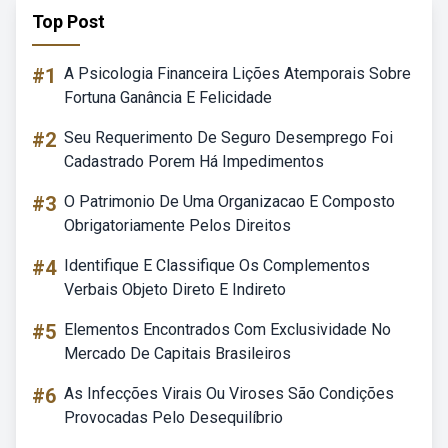
Top Post
#1
A Psicologia Financeira Lições Atemporais Sobre
Fortuna Ganância E Felicidade
#2
Seu Requerimento De Seguro Desemprego Foi
Cadastrado Porem Há Impedimentos
#3
O Patrimonio De Uma Organizacao E Composto
Obrigatoriamente Pelos Direitos
#4
Identifique E Classifique Os Complementos
Verbais Objeto Direto E Indireto
#5
Elementos Encontrados Com Exclusividade No
Mercado De Capitais Brasileiros
#6
As Infecções Virais Ou Viroses São Condições
Provocadas Pelo Desequilíbrio