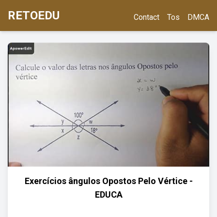
RETOEDU
Contact
Tos
DMCA
Exercícios ângulos Opostos Pelo Vértice -
EDUCA