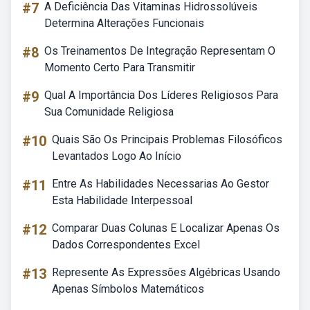
#7
A Deficiência Das Vitaminas Hidrossolúveis
Determina Alterações Funcionais
#8
Os Treinamentos De Integração Representam O
Momento Certo Para Transmitir
#9
Qual A Importância Dos Líderes Religiosos Para
Sua Comunidade Religiosa
#10
Quais São Os Principais Problemas Filosóficos
Levantados Logo Ao Início
#11
Entre As Habilidades Necessarias Ao Gestor
Esta Habilidade Interpessoal
#12
Comparar Duas Colunas E Localizar Apenas Os
Dados Correspondentes Excel
#13
Represente As Expressões Algébricas Usando
Apenas Símbolos Matemáticos