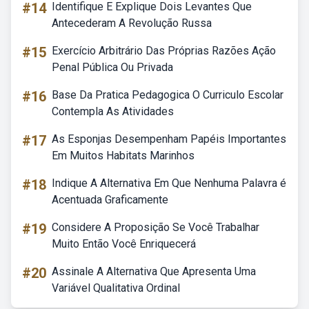
#14
Identifique E Explique Dois Levantes Que
Antecederam A Revolução Russa
#15
Exercício Arbitrário Das Próprias Razões Ação
Penal Pública Ou Privada
#16
Base Da Pratica Pedagogica O Curriculo Escolar
Contempla As Atividades
#17
As Esponjas Desempenham Papéis Importantes
Em Muitos Habitats Marinhos
#18
Indique A Alternativa Em Que Nenhuma Palavra é
Acentuada Graficamente
#19
Considere A Proposição Se Você Trabalhar
Muito Então Você Enriquecerá
#20
Assinale A Alternativa Que Apresenta Uma
Variável Qualitativa Ordinal