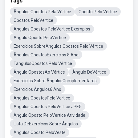
Tags
Ângulos Opostos Pela Vértice
Oposto Pelo Vértice
Opostos PeloVertice
Angulos Opostos PeloVertice Exemplos
Angulo Oposto PeloVertice
Exercícios SobreÂngulos Opostos Pelo Vértice
Ângulos OpostosExercicios 8 Ano
TangulosOpostos Pelo Vértice
Ângulo OpostosAo Vértice
Ângulo DoVértice
Exercícios Sobre ÂngulosComplementares
Exercícios Ângulos6 Ano
Angulos OpostosPele Vertice
Angulos Opostos PeloVertice JPEG
Ângulo Oposto PeloVertice Atividade
Lista DeExercícios Sobre Ângulos
Ãngulos Oposto PeloVeste