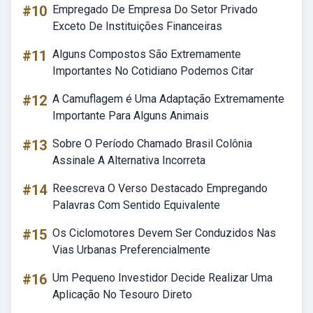
#10
Empregado De Empresa Do Setor Privado
Exceto De Instituições Financeiras
#11
Alguns Compostos São Extremamente
Importantes No Cotidiano Podemos Citar
#12
A Camuflagem é Uma Adaptação Extremamente
Importante Para Alguns Animais
#13
Sobre O Período Chamado Brasil Colônia
Assinale A Alternativa Incorreta
#14
Reescreva O Verso Destacado Empregando
Palavras Com Sentido Equivalente
#15
Os Ciclomotores Devem Ser Conduzidos Nas
Vias Urbanas Preferencialmente
#16
Um Pequeno Investidor Decide Realizar Uma
Aplicação No Tesouro Direto