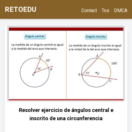
RETOEDU
Contact
Tos
DMCA
Resolver ejercicio de ángulos central e
inscrito de una circunferencia