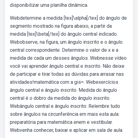
disponibilizar uma planilha dinâmica.
Webdetermine a medida [tex]\alpha[/tex] do ângulo de
segmento mostrado na figura abaixo, a partir da
medida [tex]\beta[/tex] do ângulo central indicado.
Webobserve, na figura, um ângulo inscrito e o ângulo
central correspondente. Determine o valor de x e a
medida de cada um desses ângulos. Webnesse vídeo
você vai aprender ângulo central e inscrito. Não deixe
de participar e tirar todas as dúvidas para arrasar nas
atividades!matemática com a gis=. Webexercícios
ângulo central e ângulo inscrito. Medida do ângulo
central é o dobro da medida do ângulo inscrito.
Webângulo central e ângulo inscrito: Relembre tudo
sobre ângulos na circunferência em mais esta aula
preparatória para matemática enem e vestibular.
Webvenha conhecer, baixar e aplicar em sala de aula.