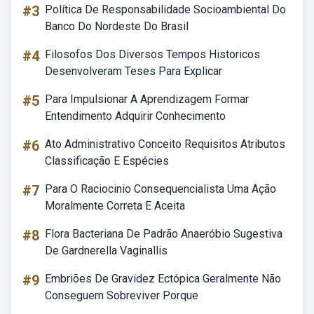
#3
Política De Responsabilidade Socioambiental Do
Banco Do Nordeste Do Brasil
#4
Filosofos Dos Diversos Tempos Historicos
Desenvolveram Teses Para Explicar
#5
Para Impulsionar A Aprendizagem Formar
Entendimento Adquirir Conhecimento
#6
Ato Administrativo Conceito Requisitos Atributos
Classificação E Espécies
#7
Para O Raciocinio Consequencialista Uma Ação
Moralmente Correta E Aceita
#8
Flora Bacteriana De Padrão Anaeróbio Sugestiva
De Gardnerella Vaginallis
#9
Embriões De Gravidez Ectópica Geralmente Não
Conseguem Sobreviver Porque