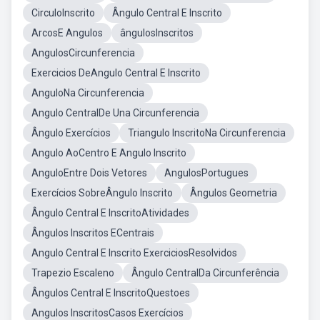
CirculoInscrito
Ângulo Central E Inscrito
ArcosE Angulos
ângulosInscritos
AngulosCircunferencia
Exercicios DeAngulo Central E Inscrito
AnguloNa Circunferencia
Angulo CentralDe Una Circunferencia
Ângulo Exercícios
Triangulo InscritoNa Circunferencia
Angulo AoCentro E Angulo Inscrito
AnguloEntre Dois Vetores
AngulosPortugues
Exercícios SobreÂngulo Inscrito
Ângulos Geometria
Ângulo Central E InscritoAtividades
Ângulos Inscritos ECentrais
Angulo Central E Inscrito ExerciciosResolvidos
Trapezio Escaleno
Ângulo CentralDa Circunferência
Ângulos Central E InscritoQuestoes
Angulos InscritosCasos Exercícios