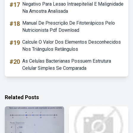
#17
Negativo Para Lesao Intraepitelial E Malignidade
Na Amostra Analisada
#18
Manual De Prescrição De Fitoterápicos Pelo
Nutricionista Pdf Download
#19
Calcule O Valor Dos Elementos Desconhecidos
Nos Triângulos Retângulos
#20
As Celulas Bacterianas Possuem Estrutura
Celular Simples Se Comparada
Related Posts