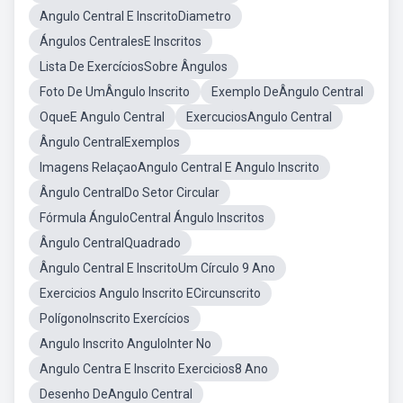
Angulo Central E InscritoDiametro
Ángulos CentralesE Inscritos
Lista De ExercíciosSobre Ângulos
Foto De UmÂngulo Inscrito
Exemplo DeÂngulo Central
OqueE Angulo Central
ExercuciosAngulo Central
Ângulo CentralExemplos
Imagens RelaçaoAngulo Central E Angulo Inscrito
Ângulo CentralDo Setor Circular
Fórmula ÁnguloCentral Ángulo Inscritos
Ângulo CentralQuadrado
Ângulo Central E InscritoUm Círculo 9 Ano
Exercicios Angulo Inscrito ECircunscrito
PolígonoInscrito Exercícios
Angulo Inscrito AnguloInter No
Angulo Centra E Inscrito Exercicios8 Ano
Desenho DeAngulo Central