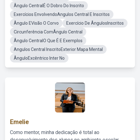
Ângulo CentralÉ O Dobro Do Inscrito
Exercícios EnvolvendoAngulos Central E Inscritos
Ângulo EVisão O Corvo
Exercício De ÂngulosInscritos
Circunferência ComÂngulo Central
Ângulo CentralO Que É E Exemplos
Angulos Central InscritoExterior Mapa Mental
ÂnguloExcêntrico Inter No
Emelie
Como mentor, minha dedicação é total ao
desenvolvimento dos alunos no ambiente escolar,