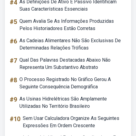
#4
As Definições De Ativo E Passivo Identificam
Suas Características Essenciais
#5
Quem Avalia Se As Informações Produzidas
Pelos Historiadores Estão Corretas
#6
As Cadeias Alimentares Não São Exclusivas De
Determinadas Relações Tróficas
#7
Qual Das Palavras Destacadas Abaixo Não
Representa Um Substantivo Abstrato
#8
O Processo Registrado No Gráfico Gerou A
Seguinte Consequência Demográfica
#9
As Usinas Hidrelétricas São Amplamente
Utilizadas No Território Brasileiro
#10
Sem Usar Calculadora Organize As Seguintes
Expressões Em Ordem Crescente