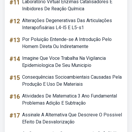
#11
Laboratório Virtual Enzimas Catalisadores E
Inibidores De Reação Química
#12
Alterações Degenerativas Das Articulações
Interapofisárias L4-l5 E L5-s1
#13
Por Poluição Entende-se A Introdução Pelo
Homem Direta Ou Indiretamente
#14
Imagine Que Voce Trabalha Na Vigilancia
Epidemiologica De Seu Municipio
#15
Consequências Socioambientais Causadas Pela
Produção E Uso De Materiais
#16
Atividades De Matematica 3 Ano Fundamental
Problemas Adição E Subtração
#17
Assinale A Alternativa Que Descreve O Possivel
Efeito Da Desvalorização