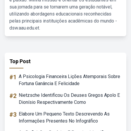
sua jornada para se tornarem uma geração notável,
utilizando abordagens educacionais reconhecidas
pelas principais instituições acadêmicas do mundo -
dsw.aau.edu.et.
Top Post
#1
A Psicologia Financeira Lições Atemporais Sobre
Fortuna Ganância E Felicidade
#2
Nietzsche Identificou Os Deuses Gregos Apolo E
Dionísio Respectivamente Como
#3
Elabore Um Pequeno Texto Descrevendo As
Informações Presentes No Infográfico