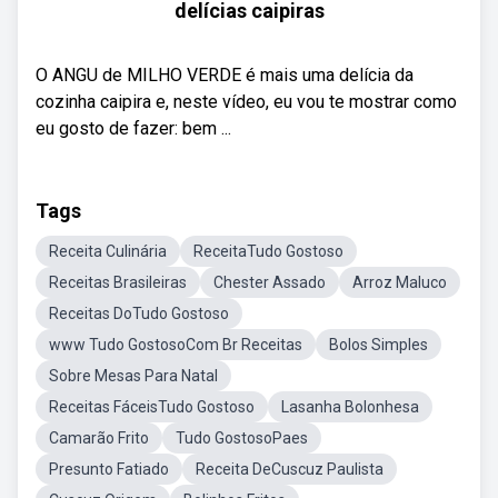
delícias caipiras
O ANGU de MILHO VERDE é mais uma delícia da
cozinha caipira e, neste vídeo, eu vou te mostrar como
eu gosto de fazer: bem ...
Tags
Receita Culinária
ReceitaTudo Gostoso
Receitas Brasileiras
Chester Assado
Arroz Maluco
Receitas DoTudo Gostoso
www Tudo GostosoCom Br Receitas
Bolos Simples
Sobre Mesas Para Natal
Receitas FáceisTudo Gostoso
Lasanha Bolonhesa
Camarão Frito
Tudo GostosoPaes
Presunto Fatiado
Receita DeCuscuz Paulista