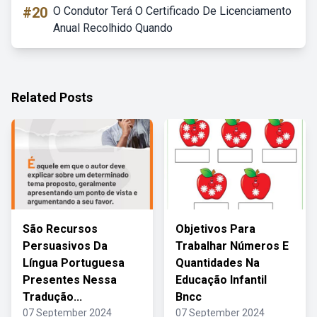
#20
O Condutor Terá O Certificado De Licenciamento
Anual Recolhido Quando
Related Posts
São Recursos
Objetivos Para
Persuasivos Da
Trabalhar Números E
Língua Portuguesa
Quantidades Na
Presentes Nessa
Educação Infantil
Tradução...
Bncc
07 September 2024
07 September 2024