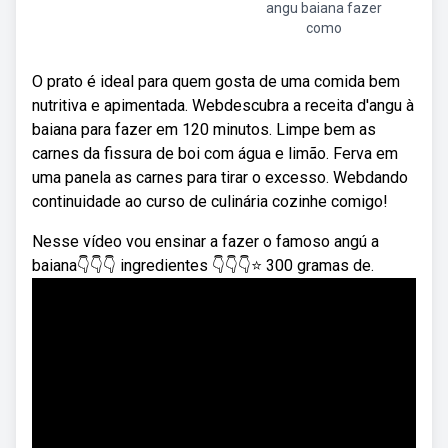
angu baiana fazer
como
O prato é ideal para quem gosta de uma comida bem
nutritiva e apimentada. Webdescubra a receita d'angu à
baiana para fazer em 120 minutos. Limpe bem as
carnes da fissura de boi com água e limão. Ferva em
uma panela as carnes para tirar o excesso. Webdando
continuidade ao curso de culinária cozinhe comigo!
Nesse vídeo vou ensinar a fazer o famoso angú a
baiana👇👇👇 ingredientes 👇👇👇⭐ 300 gramas de.