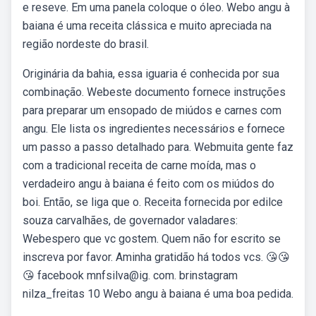
e reseve. Em uma panela coloque o óleo. Webo angu à
baiana é uma receita clássica e muito apreciada na
região nordeste do brasil.
Originária da bahia, essa iguaria é conhecida por sua
combinação. Webeste documento fornece instruções
para preparar um ensopado de miúdos e carnes com
angu. Ele lista os ingredientes necessários e fornece
um passo a passo detalhado para. Webmuita gente faz
com a tradicional receita de carne moída, mas o
verdadeiro angu à baiana é feito com os miúdos do
boi. Então, se liga que o. Receita fornecida por edilce
souza carvalhães, de governador valadares:
Webespero que vc gostem. Quem não for escrito se
inscreva por favor. Aminha gratidão há todos vcs. 😘😘
😘 facebook mnfsilva@ig. com. brinstagram
nilza_freitas 10 Webo angu à baiana é uma boa pedida.