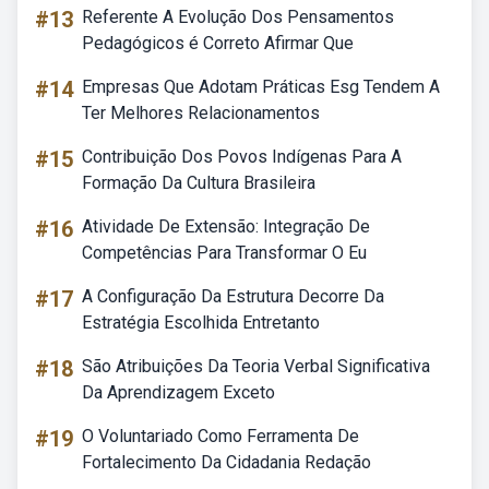
#13
Referente A Evolução Dos Pensamentos
Pedagógicos é Correto Afirmar Que
#14
Empresas Que Adotam Práticas Esg Tendem A
Ter Melhores Relacionamentos
#15
Contribuição Dos Povos Indígenas Para A
Formação Da Cultura Brasileira
#16
Atividade De Extensão: Integração De
Competências Para Transformar O Eu
#17
A Configuração Da Estrutura Decorre Da
Estratégia Escolhida Entretanto
#18
São Atribuições Da Teoria Verbal Significativa
Da Aprendizagem Exceto
#19
O Voluntariado Como Ferramenta De
Fortalecimento Da Cidadania Redação