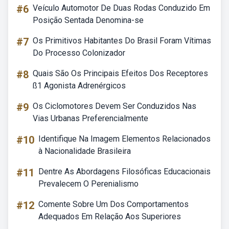
#6
Veículo Automotor De Duas Rodas Conduzido Em
Posição Sentada Denomina-se
#7
Os Primitivos Habitantes Do Brasil Foram Vítimas
Do Processo Colonizador
#8
Quais São Os Principais Efeitos Dos Receptores
ß1 Agonista Adrenérgicos
#9
Os Ciclomotores Devem Ser Conduzidos Nas
Vias Urbanas Preferencialmente
#10
Identifique Na Imagem Elementos Relacionados
à Nacionalidade Brasileira
#11
Dentre As Abordagens Filosóficas Educacionais
Prevalecem O Perenialismo
#12
Comente Sobre Um Dos Comportamentos
Adequados Em Relação Aos Superiores