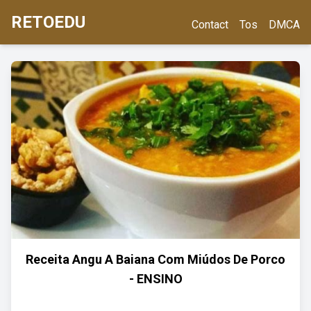
RETOEDU
Contact
Tos
DMCA
Receita Angu A Baiana Com Miúdos De Porco
- ENSINO