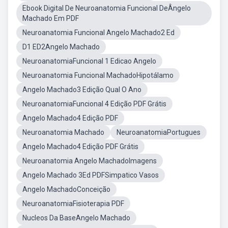
Ebook Digital De Neuroanatomia Funcional DeÂngelo
Machado Em PDF
Neuroanatomia Funcional Angelo Machado2 Ed
D1 ED2Angelo Machado
NeuroanatomiaFuncional 1 Edicao Angelo
Neuroanatomia Funcional MachadoHipotálamo
Angelo Machado3 Edição Qual O Ano
NeuroanatomiaFuncional 4 Edição PDF Grátis
Angelo Machado4 Edição PDF
Neuroanatomia Machado
NeuroanatomiaPortugues
Angelo Machado4 Edição PDF Grátis
Neuroanatomia Angelo MachadoImagens
Angelo Machado 3Ed PDFSimpatico Vasos
Angelo MachadoConceição
NeuroanatomiaFisioterapia PDF
Nucleos Da BaseAngelo Machado