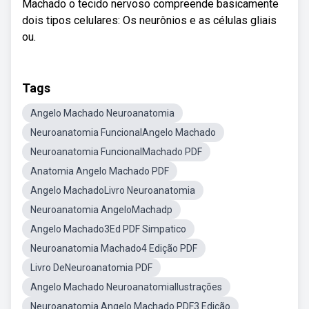
Machado o tecido nervoso compreende basicamente
dois tipos celulares: Os neurônios e as células gliais
ou.
Tags
Angelo Machado Neuroanatomia
Neuroanatomia FuncionalAngelo Machado
Neuroanatomia FuncionalMachado PDF
Anatomia Angelo Machado PDF
Angelo MachadoLivro Neuroanatomia
Neuroanatomia AngeloMachadp
Angelo Machado3Ed PDF Simpatico
Neuroanatomia Machado4 Edição PDF
Livro DeNeuroanatomia PDF
Angelo Machado NeuroanatomiaIlustrações
Neuroanatomia Angelo Machado PDF3 Edição