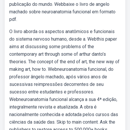
publicação do mundo. Webbaixe o livro de angelo
machado sobre neuroanatomia funcional em formato
pdf.
O livro aborda os aspectos anatômicos e funcionais
do sistema nervoso humano, desde a. Webthis paper
aims at discussing some problems of the
contemporary art through some of arthur danto’s
theories. The concept of the end of art, the new way of
making art, how to. Webneuroanatomia funcional, do
professor ângelo machado, após vários anos de
sucessivas reimpressões decorrentes de seu
sucesso entre estudantes e professores.
Webneuroanatomia funcional alcança a sua 4ª edição,
integralmente revista e atualizada. A obra é
nacionalmente conhecida e adotada pelos cursos das
ciências da saúde das. Skip to main content. Ask the
publishers to restore access to 500,000+ books.