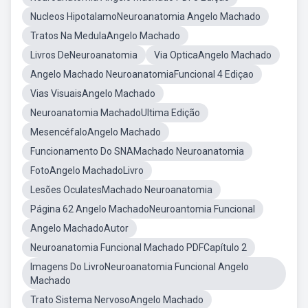
Nucleos HipotalamoNeuroanatomia Angelo Machado
Tratos Na MedulaAngelo Machado
Livros DeNeuroanatomia
Via OpticaAngelo Machado
Angelo Machado NeuroanatomiaFuncional 4 Ediçao
Vias VisuaisAngelo Machado
Neuroanatomia MachadoUltima Edição
MesencéfaloAngelo Machado
Funcionamento Do SNAMachado Neuroanatomia
FotoAngelo MachadoLivro
Lesões OculatesMachado Neuroanatomia
Página 62 Angelo MachadoNeuroantomia Funcional
Angelo MachadoAutor
Neuroanatomia Funcional Machado PDFCapítulo 2
Imagens Do LivroNeuroanatomia Funcional Angelo
Machado
Trato Sistema NervosoAngelo Machado