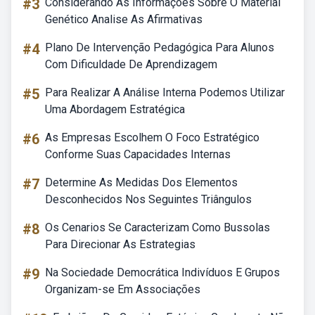
#3
Considerando As Informações Sobre O Material
Genético Analise As Afirmativas
#4
Plano De Intervenção Pedagógica Para Alunos
Com Dificuldade De Aprendizagem
#5
Para Realizar A Análise Interna Podemos Utilizar
Uma Abordagem Estratégica
#6
As Empresas Escolhem O Foco Estratégico
Conforme Suas Capacidades Internas
#7
Determine As Medidas Dos Elementos
Desconhecidos Nos Seguintes Triângulos
#8
Os Cenarios Se Caracterizam Como Bussolas
Para Direcionar As Estrategias
#9
Na Sociedade Democrática Indivíduos E Grupos
Organizam-se Em Associações