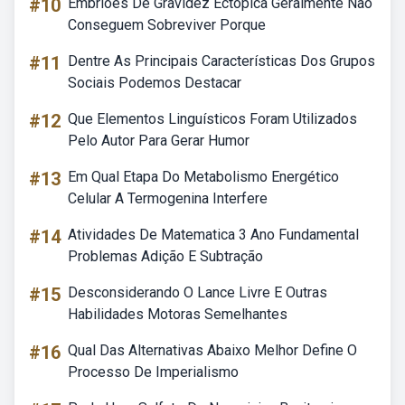
#10
Embriões De Gravidez Ectópica Geralmente Não
Conseguem Sobreviver Porque
#11
Dentre As Principais Características Dos Grupos
Sociais Podemos Destacar
#12
Que Elementos Linguísticos Foram Utilizados
Pelo Autor Para Gerar Humor
#13
Em Qual Etapa Do Metabolismo Energético
Celular A Termogenina Interfere
#14
Atividades De Matematica 3 Ano Fundamental
Problemas Adição E Subtração
#15
Desconsiderando O Lance Livre E Outras
Habilidades Motoras Semelhantes
#16
Qual Das Alternativas Abaixo Melhor Define O
Processo De Imperialismo