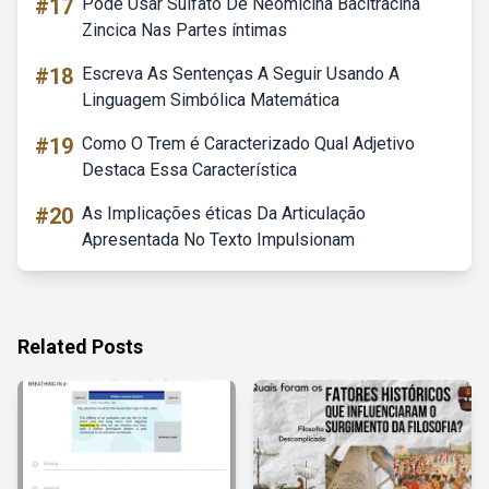
#17
Pode Usar Sulfato De Neomicina Bacitracina
Zincica Nas Partes íntimas
#18
Escreva As Sentenças A Seguir Usando A
Linguagem Simbólica Matemática
#19
Como O Trem é Caracterizado Qual Adjetivo
Destaca Essa Característica
#20
As Implicações éticas Da Articulação
Apresentada No Texto Impulsionam
Related Posts