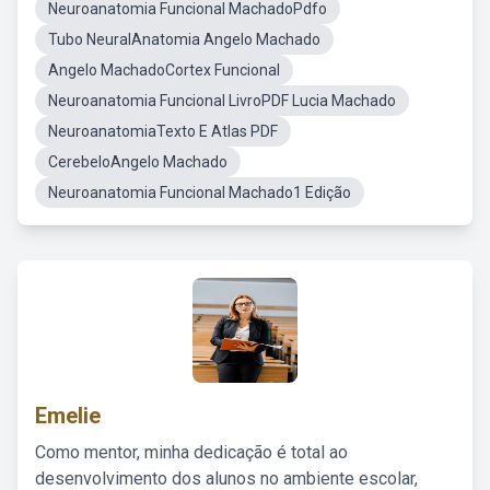
Neuroanatomia Funcional MachadoPdfo
Tubo NeuralAnatomia Angelo Machado
Angelo MachadoCortex Funcional
Neuroanatomia Funcional LivroPDF Lucia Machado
NeuroanatomiaTexto E Atlas PDF
CerebeloAngelo Machado
Neuroanatomia Funcional Machado1 Edição
Emelie
Como mentor, minha dedicação é total ao
desenvolvimento dos alunos no ambiente escolar,