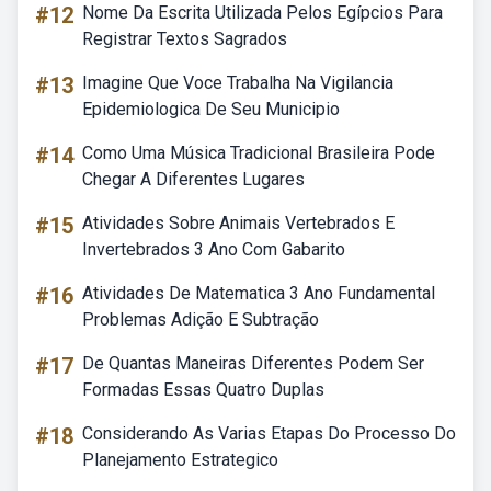
#12
Nome Da Escrita Utilizada Pelos Egípcios Para
Registrar Textos Sagrados
#13
Imagine Que Voce Trabalha Na Vigilancia
Epidemiologica De Seu Municipio
#14
Como Uma Música Tradicional Brasileira Pode
Chegar A Diferentes Lugares
#15
Atividades Sobre Animais Vertebrados E
Invertebrados 3 Ano Com Gabarito
#16
Atividades De Matematica 3 Ano Fundamental
Problemas Adição E Subtração
#17
De Quantas Maneiras Diferentes Podem Ser
Formadas Essas Quatro Duplas
#18
Considerando As Varias Etapas Do Processo Do
Planejamento Estrategico