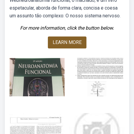
Webneuroanatomia funcional, o machado, é um livro
espetacular, aborda de forma clara, concisa e coesa
um assunto tão complexo: O nosso sistema nervoso.
For more information, click the button below.
LEARN MORE