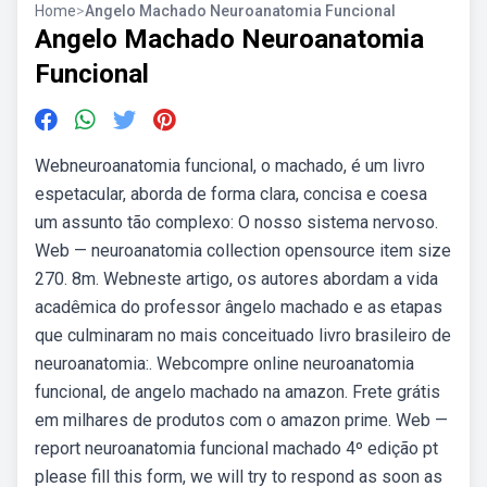
Home
>
Angelo Machado Neuroanatomia Funcional
Angelo Machado Neuroanatomia
Funcional
Webneuroanatomia funcional, o machado, é um livro
espetacular, aborda de forma clara, concisa e coesa
um assunto tão complexo: O nosso sistema nervoso.
Web — neuroanatomia collection opensource item size
270. 8m. Webneste artigo, os autores abordam a vida
acadêmica do professor ângelo machado e as etapas
que culminaram no mais conceituado livro brasileiro de
neuroanatomia:. Webcompre online neuroanatomia
funcional, de angelo machado na amazon. Frete grátis
em milhares de produtos com o amazon prime. Web —
report neuroanatomia funcional machado 4º edição pt
please fill this form, we will try to respond as soon as