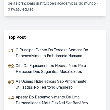
pelas principais instituições acadêmicas do mundo -
dsw.aau.edu.et.
Top Post
#1
O Principal Evento Da Terceira Semana Do
Desenvolvimento Embrionário Humano
#2
Cite Os Equipamentos Necessários Para
Participar Das Seguintes Modalidades
#3
As Usinas Hidrelétricas São Amplamente
Utilizadas No Território Brasileiro
#4
Apesar Do Desenvolvimento De Uma
Personalidade Mais Flexível Ser Benéfico