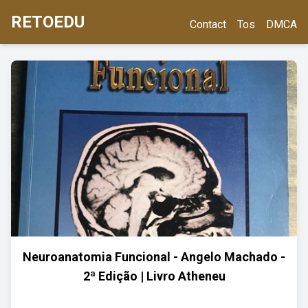
RETOEDU
Contact
Tos
DMCA
Neuroanatomia Funcional - Angelo Machado -
2ª Edição | Livro Atheneu