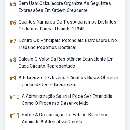
#5
Sem Usar Calculadora Organize As Seguintes
Expressões Em Ordem Crescente
#6
Quantos Numeros De Tres Algarismos Distintos
Podemos Formar Usando 12345
#7
Dentre Os Principais Potenciais Estressores No
Trabalho Podemos Destacar
#8
Calcule O Valor Da Resistência Equivalente Em
Cada Circuito Representado
#9
A Educacao De Jovens E Adultos Busca Oferecer
Oportunidades Educacionais
#10
A Administração Salarial Pode Ser Entendida
Como O Processo Desenvolvido
#11
Sobre A Organização Do Estado Brasileiro
Assinale A Alternativa Correta