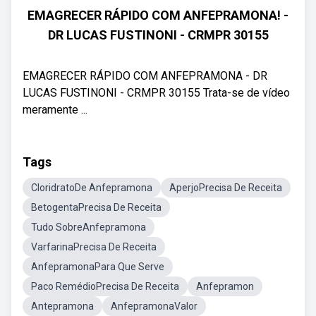
EMAGRECER RÁPIDO COM ANFEPRAMONA! -
DR LUCAS FUSTINONI - CRMPR 30155
EMAGRECER RÁPIDO COM ANFEPRAMONA - DR
LUCAS FUSTINONI - CRMPR 30155 Trata-se de vídeo
meramente ...
Tags
CloridratoDe Anfepramona
AperjoPrecisa De Receita
BetogentaPrecisa De Receita
Tudo SobreAnfepramona
VarfarinaPrecisa De Receita
AnfepramonaPara Que Serve
Paco RemédioPrecisa De Receita
Anfepramon
Antepramona
AnfepramonaValor