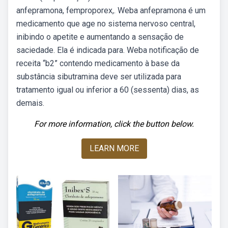
anfepramona, femproporex,. Weba anfepramona é um
medicamento que age no sistema nervoso central,
inibindo o apetite e aumentando a sensação de
saciedade. Ela é indicada para. Weba notificação de
receita “b2” contendo medicamento à base da
substância sibutramina deve ser utilizada para
tratamento igual ou inferior a 60 (sessenta) dias, as
demais.
For more information, click the button below.
LEARN MORE