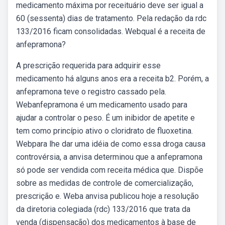
medicamento máxima por receituário deve ser igual a
60 (sessenta) dias de tratamento. Pela redação da rdc
133/2016 ficam consolidadas. Webqual é a receita de
anfepramona?
A prescrição requerida para adquirir esse
medicamento há alguns anos era a receita b2. Porém, a
anfepramona teve o registro cassado pela.
Webanfepramona é um medicamento usado para
ajudar a controlar o peso. É um inibidor de apetite e
tem como princípio ativo o cloridrato de fluoxetina.
Webpara lhe dar uma idéia de como essa droga causa
controvérsia, a anvisa determinou que a anfepramona
só pode ser vendida com receita médica que. Dispõe
sobre as medidas de controle de comercialização,
prescrição e. Weba anvisa publicou hoje a resolução
da diretoria colegiada (rdc) 133/2016 que trata da
venda (dispensação) dos medicamentos à base de