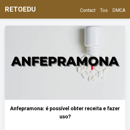
RETOEDU
Contact
Tos
DMCA
Anfepramona: é possível obter receita e fazer
uso?