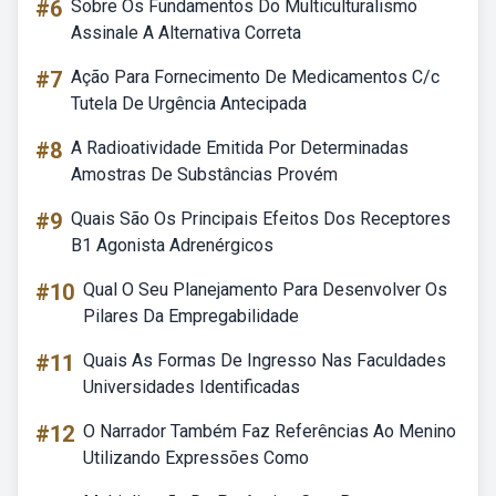
#6
Sobre Os Fundamentos Do Multiculturalismo
Assinale A Alternativa Correta
#7
Ação Para Fornecimento De Medicamentos C/c
Tutela De Urgência Antecipada
#8
A Radioatividade Emitida Por Determinadas
Amostras De Substâncias Provém
#9
Quais São Os Principais Efeitos Dos Receptores
B1 Agonista Adrenérgicos
#10
Qual O Seu Planejamento Para Desenvolver Os
Pilares Da Empregabilidade
#11
Quais As Formas De Ingresso Nas Faculdades
Universidades Identificadas
#12
O Narrador Também Faz Referências Ao Menino
Utilizando Expressões Como