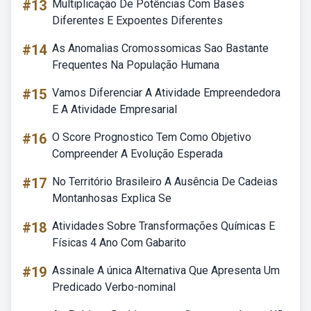
#13
Multiplicação De Potências Com Bases
Diferentes E Expoentes Diferentes
#14
As Anomalias Cromossomicas Sao Bastante
Frequentes Na População Humana
#15
Vamos Diferenciar A Atividade Empreendedora
E A Atividade Empresarial
#16
O Score Prognostico Tem Como Objetivo
Compreender A Evolução Esperada
#17
No Território Brasileiro A Ausência De Cadeias
Montanhosas Explica Se
#18
Atividades Sobre Transformações Químicas E
Físicas 4 Ano Com Gabarito
#19
Assinale A única Alternativa Que Apresenta Um
Predicado Verbo-nominal