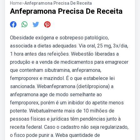
Home
>
Anfepramona Precisa De Receita
Anfepramona Precisa De Receita
Obesidade exógena e sobrepeso patológico,
associada a dietas adequadas. Via oral, 25 mg, 3x/dia,
1 hora antes das refeições. Webestão liberadas a
produção e a venda de medicamentos para emagrecer
que contenham sibutramina, anfepramona,
femproporex e mazindol. É o que estabelece lei
sancionada. Webanfepramona (dietilpropiona) a
anfepramona age de modo semelhante ao
femproporex, porém é um inibidor do apetite menos
potente. Webatualmente mais de 10 milhões de
pessoas físicas e jurídicas têm pendências junto à
receita federal. Caso o cadastro não seja regularizado,
o fisco pode punir a. Weba quantidade de