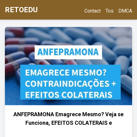
RETOEDU
Contact
Tos
DMCA
ANFEPRAMONA Emagrece Mesmo? Veja se
Funciona, EFEITOS COLATERAIS e