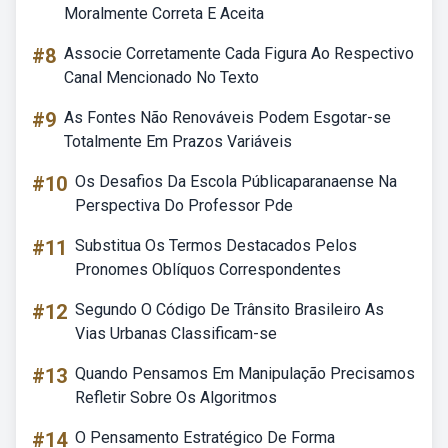
Moralmente Correta E Aceita
#8
Associe Corretamente Cada Figura Ao Respectivo
Canal Mencionado No Texto
#9
As Fontes Não Renováveis Podem Esgotar-se
Totalmente Em Prazos Variáveis
#10
Os Desafios Da Escola Públicaparanaense Na
Perspectiva Do Professor Pde
#11
Substitua Os Termos Destacados Pelos
Pronomes Oblíquos Correspondentes
#12
Segundo O Código De Trânsito Brasileiro As
Vias Urbanas Classificam-se
#13
Quando Pensamos Em Manipulação Precisamos
Refletir Sobre Os Algoritmos
#14
O Pensamento Estratégico De Forma