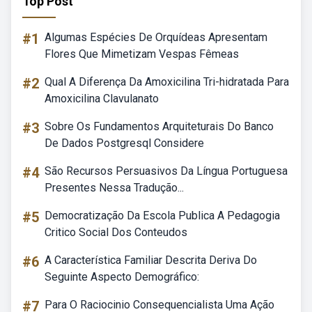
Top Post
#1
Algumas Espécies De Orquídeas Apresentam
Flores Que Mimetizam Vespas Fêmeas
#2
Qual A Diferença Da Amoxicilina Tri-hidratada Para
Amoxicilina Clavulanato
#3
Sobre Os Fundamentos Arquiteturais Do Banco
De Dados Postgresql Considere
#4
São Recursos Persuasivos Da Língua Portuguesa
Presentes Nessa Tradução...
#5
Democratização Da Escola Publica A Pedagogia
Critico Social Dos Conteudos
#6
A Característica Familiar Descrita Deriva Do
Seguinte Aspecto Demográfico:
#7
Para O Raciocinio Consequencialista Uma Ação