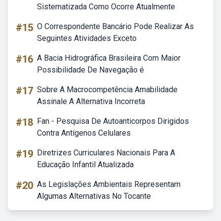
Sistematizada Como Ocorre Atualmente
#15
O Correspondente Bancário Pode Realizar As
Seguintes Atividades Exceto
#16
A Bacia Hidrográfica Brasileira Com Maior
Possibilidade De Navegação é
#17
Sobre A Macrocompetência Amabilidade
Assinale A Alternativa Incorreta
#18
Fan - Pesquisa De Autoanticorpos Dirigidos
Contra Antígenos Celulares
#19
Diretrizes Curriculares Nacionais Para A
Educação Infantil Atualizada
#20
As Legislações Ambientais Representam
Algumas Alternativas No Tocante