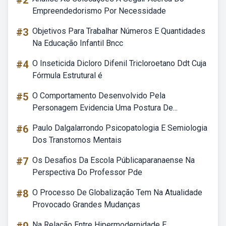
#2
Empreendedorismo Por Necessidade
#3
Objetivos Para Trabalhar Números E Quantidades
Na Educação Infantil Bncc
#4
O Inseticida Dicloro Difenil Tricloroetano Ddt Cuja
Fórmula Estrutural é
#5
O Comportamento Desenvolvido Pela
Personagem Evidencia Uma Postura De...
#6
Paulo Dalgalarrondo Psicopatologia E Semiologia
Dos Transtornos Mentais
#7
Os Desafios Da Escola Públicaparanaense Na
Perspectiva Do Professor Pde
#8
O Processo De Globalização Tem Na Atualidade
Provocado Grandes Mudanças
Na Relação Entre Hipermodernidade E