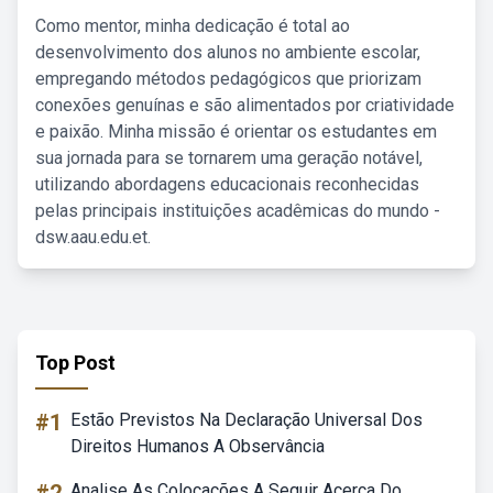
Como mentor, minha dedicação é total ao
desenvolvimento dos alunos no ambiente escolar,
empregando métodos pedagógicos que priorizam
conexões genuínas e são alimentados por criatividade
e paixão. Minha missão é orientar os estudantes em
sua jornada para se tornarem uma geração notável,
utilizando abordagens educacionais reconhecidas
pelas principais instituições acadêmicas do mundo -
dsw.aau.edu.et.
Top Post
#1
Estão Previstos Na Declaração Universal Dos
Direitos Humanos A Observância
Analise As Colocações A Seguir Acerca Do