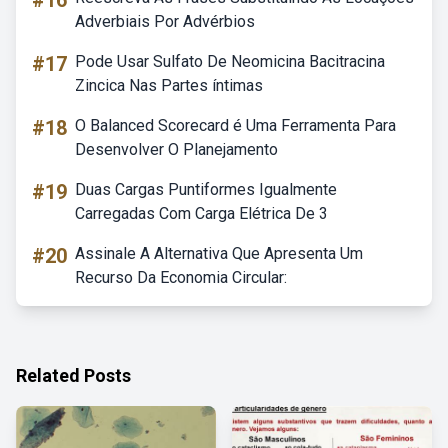
#16
Adverbiais Por Advérbios
#17
Pode Usar Sulfato De Neomicina Bacitracina
Zincica Nas Partes íntimas
#18
O Balanced Scorecard é Uma Ferramenta Para
Desenvolver O Planejamento
#19
Duas Cargas Puntiformes Igualmente
Carregadas Com Carga Elétrica De 3
#20
Assinale A Alternativa Que Apresenta Um
Recurso Da Economia Circular:
Related Posts