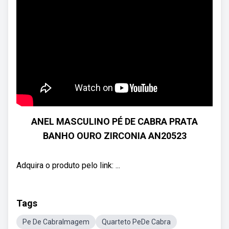
ANEL MASCULINO PÉ DE CABRA PRATA
BANHO OURO ZIRCONIA AN20523
Adquira o produto pelo link: ...
Tags
Pe De CabraImagem
Quarteto PeDe Cabra