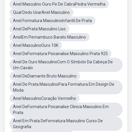
Anel Masculino Ouro Pe De CabraPedra Vermelha
Qual Dedo UsarAnel Masculino
Anel Formatura MasculinoInfantil De Prata
Anel DePrata Masculino Liso
AnelEm Pernambuco Barato Masculino
Anel MasculinoOuro 10K
Anel DeFormatura Psicanalise Masculino Prata 925
Anel De Ouro MasculinoCom O Símbolo Da Cabeça De
Um Cavalo
Anel DeDiamante Bruto Masculino
Anel De Prata MasculinoPara Formatura Em Design De
Moda
Anel MasculinoCoração Vermelho
Anel DeFormatura Psicanalise Clinica Masculino Em
Prata
Anel Em Prata DeFormatura Masculino Curso De
Geografia