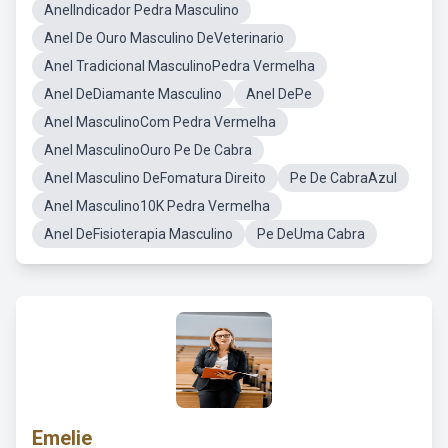
AnelIndicador Pedra Masculino
Anel De Ouro Masculino DeVeterinario
Anel Tradicional MasculinoPedra Vermelha
Anel DeDiamante Masculino
Anel DePe
Anel MasculinoCom Pedra Vermelha
Anel MasculinoOuro Pe De Cabra
Anel Masculino DeFomatura Direito
Pe De CabraAzul
Anel Masculino10K Pedra Vermelha
Anel DeFisioterapia Masculino
Pe DeUma Cabra
Emelie