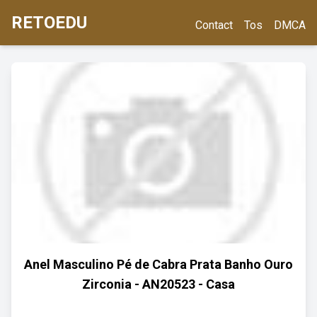
RETOEDU
Contact
Tos
DMCA
Anel Masculino Pé de Cabra Prata Banho Ouro
Zirconia - AN20523 - Casa