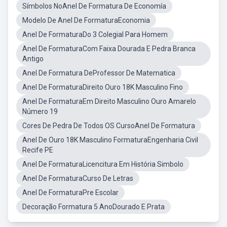
Símbolos NoAnel De Formatura De Economía
Modelo De Anel De FormaturaEconomia
Anel De FormaturaDo 3 Colegial Para Homem
Anel De FormaturaCom Faixa Dourada E Pedra Branca
Antigo
Anel De Formatura DeProfessor De Matematica
Anel De FormaturaDireito Ouro 18K Masculino Fino
Anel De FormaturaEm Direito Masculino Ouro Amarelo
Número 19
Cores De Pedra De Todos OS CursoAnel De Formatura
Anel De Ouro 18K Masculino FormaturaEngenharia Civil
Recife PE
Anel De FormaturaLicencitura Em História Simbolo
Anel De FormaturaCurso De Letras
Anel De FormaturaPre Escolar
Decoração Formatura 5 AnoDourado E Prata