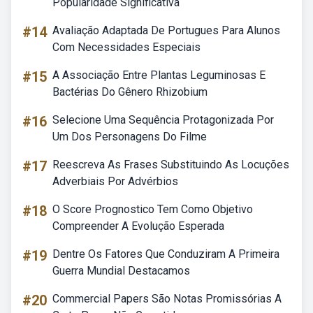
Popularidade Significativa
#14
Avaliação Adaptada De Portugues Para Alunos
Com Necessidades Especiais
#15
A Associação Entre Plantas Leguminosas E
Bactérias Do Gênero Rhizobium
#16
Selecione Uma Sequência Protagonizada Por
Um Dos Personagens Do Filme
#17
Reescreva As Frases Substituindo As Locuções
Adverbiais Por Advérbios
#18
O Score Prognostico Tem Como Objetivo
Compreender A Evolução Esperada
#19
Dentre Os Fatores Que Conduziram A Primeira
Guerra Mundial Destacamos
#20
Commercial Papers São Notas Promissórias A