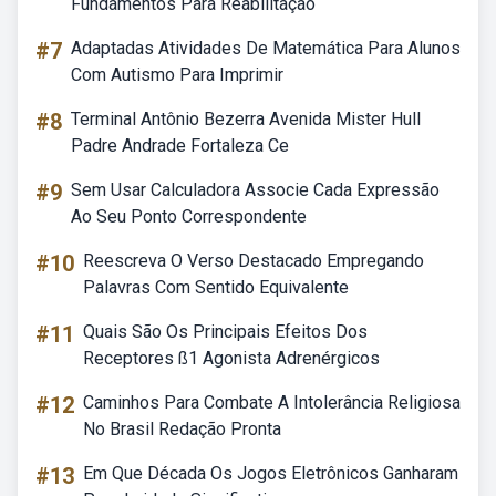
Fundamentos Para Reabilitação
#7
Adaptadas Atividades De Matemática Para Alunos
Com Autismo Para Imprimir
#8
Terminal Antônio Bezerra Avenida Mister Hull
Padre Andrade Fortaleza Ce
#9
Sem Usar Calculadora Associe Cada Expressão
Ao Seu Ponto Correspondente
#10
Reescreva O Verso Destacado Empregando
Palavras Com Sentido Equivalente
#11
Quais São Os Principais Efeitos Dos
Receptores ß1 Agonista Adrenérgicos
#12
Caminhos Para Combate A Intolerância Religiosa
No Brasil Redação Pronta
#13
Em Que Década Os Jogos Eletrônicos Ganharam