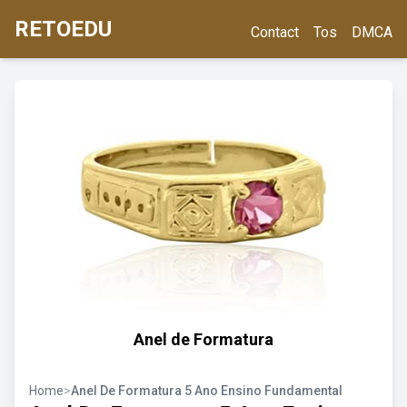
RETOEDU
Contact
Tos
DMCA
Anel de Formatura
Home
>
Anel De Formatura 5 Ano Ensino Fundamental