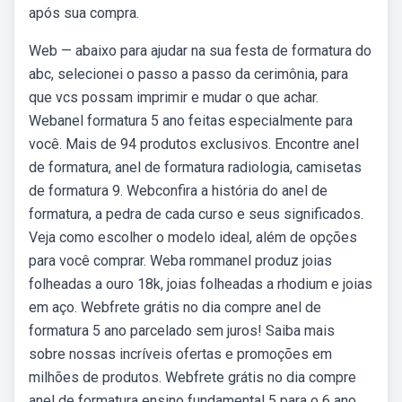
após sua compra.
Web — abaixo para ajudar na sua festa de formatura do
abc, selecionei o passo a passo da cerimônia, para
que vcs possam imprimir e mudar o que achar.
Webanel formatura 5 ano feitas especialmente para
você. Mais de 94 produtos exclusivos. Encontre anel
de formatura, anel de formatura radiologia, camisetas
de formatura 9. Webconfira a história do anel de
formatura, a pedra de cada curso e seus significados.
Veja como escolher o modelo ideal, além de opções
para você comprar. Weba rommanel produz joias
folheadas a ouro 18k, joias folheadas a rhodium e joias
em aço. Webfrete grátis no dia compre anel de
formatura 5 ano parcelado sem juros! Saiba mais
sobre nossas incríveis ofertas e promoções em
milhões de produtos. Webfrete grátis no dia compre
anel de formatura ensino fundamental 5 para o 6 ano