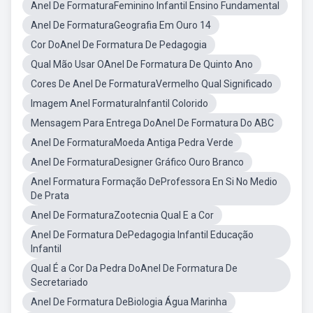
Anel De FormaturaFeminino Infantil Ensino Fundamental
Anel De FormaturaGeografia Em Ouro 14
Cor DoAnel De Formatura De Pedagogia
Qual Mão Usar OAnel De Formatura De Quinto Ano
Cores De Anel De FormaturaVermelho Qual Significado
Imagem Anel FormaturaInfantil Colorido
Mensagem Para Entrega DoAnel De Formatura Do ABC
Anel De FormaturaMoeda Antiga Pedra Verde
Anel De FormaturaDesigner Gráfico Ouro Branco
Anel Formatura Formação DeProfessora En Si No Medio
De Prata
Anel De FormaturaZootecnia Qual E a Cor
Anel De Formatura DePedagogia Infantil Educação
Infantil
Qual É a Cor Da Pedra DoAnel De Formatura De
Secretariado
Anel De Formatura DeBiologia Água Marinha