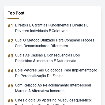
Top Post
#1
Direitos E Garantias Fundamentais Direitos E
Deveres Individuais E Coletivos
#2
Qual O Método Utilizado Para Comparar Frações
Com Denominadores Diferentes
#3
Quais As Causas E Consequências Dos
Distúrbios Alimentares E Nutricionais
#4
Dois Vetores São Colocados Para Implementação
Da Personalização Do Ensino
#5
Com Relação Ao Relacionamento Interpessoal
Marque A Alternativa Incorreta
#6
Cinesiologia Do Aparelho Musculoesquelético: