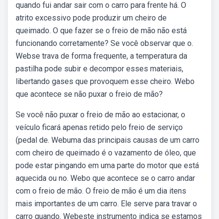
quando fui andar sair com o carro para frente há. O
atrito excessivo pode produzir um cheiro de
queimado. O que fazer se o freio de mão não está
funcionando corretamente? Se você observar que o.
Webse trava de forma frequente, a temperatura da
pastilha pode subir e decompor esses materiais,
libertando gases que provoquem esse cheiro. Webo
que acontece se não puxar o freio de mão?
Se você não puxar o freio de mão ao estacionar, o
veículo ficará apenas retido pelo freio de serviço
(pedal de. Webuma das principais causas de um carro
com cheiro de queimado é o vazamento de óleo, que
pode estar pingando em uma parte do motor que está
aquecida ou no. Webo que acontece se o carro andar
com o freio de mão. O freio de mão é um dia itens
mais importantes de um carro. Ele serve para travar o
carro quando. Webeste instrumento indica se estamos