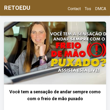
RETOEDU
Contact
Tos
DMCA
Você tem a sensação de andar sempre como
com o freio de mão puxado