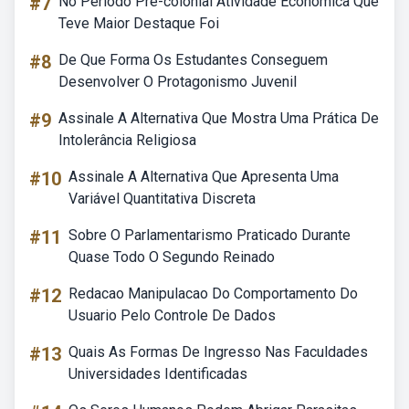
#7
No Período Pré-colonial Atividade Econômica Que
Teve Maior Destaque Foi
#8
De Que Forma Os Estudantes Conseguem
Desenvolver O Protagonismo Juvenil
#9
Assinale A Alternativa Que Mostra Uma Prática De
Intolerância Religiosa
#10
Assinale A Alternativa Que Apresenta Uma
Variável Quantitativa Discreta
#11
Sobre O Parlamentarismo Praticado Durante
Quase Todo O Segundo Reinado
#12
Redacao Manipulacao Do Comportamento Do
Usuario Pelo Controle De Dados
#13
Quais As Formas De Ingresso Nas Faculdades
Universidades Identificadas