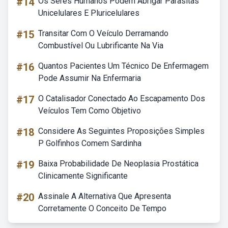
#14
Os Seres Humanos Podem Abrigar Parasitas
Unicelulares E Pluricelulares
#15
Transitar Com O Veículo Derramando
Combustível Ou Lubrificante Na Via
#16
Quantos Pacientes Um Técnico De Enfermagem
Pode Assumir Na Enfermaria
#17
O Catalisador Conectado Ao Escapamento Dos
Veículos Tem Como Objetivo
#18
Considere As Seguintes Proposições Simples
P Golfinhos Comem Sardinha
#19
Baixa Probabilidade De Neoplasia Prostática
Clinicamente Significante
#20
Assinale A Alternativa Que Apresenta
Corretamente O Conceito De Tempo