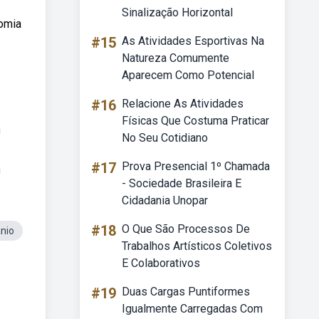
.
Sinalização Horizontal
tomia
#15
As Atividades Esportivas Na
Natureza Comumente
Aparecem Como Potencial
#16
Relacione As Atividades
Físicas Que Costuma Praticar
No Seu Cotidiano
#17
Prova Presencial 1º Chamada
- Sociedade Brasileira E
Cidadania Unopar
#18
O Que São Processos De
nio
Trabalhos Artísticos Coletivos
E Colaborativos
#19
Duas Cargas Puntiformes
Igualmente Carregadas Com