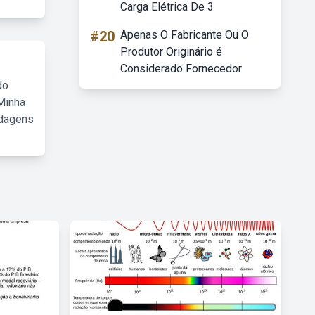
Carga Elétrica De 3
#20
Apenas O Fabricante Ou O
Produtor Originário é
Considerado Fornecedor
do
Minha
rdagens