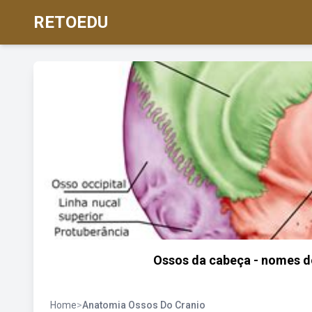
RETOEDU
Ossos da cabeça - nomes do
Home
>
Anatomia Ossos Do Cranio