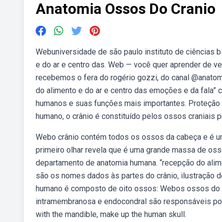
Anatomia Ossos Do Cranio
Webuniversidade de são paulo instituto de ciências
e do ar e centro das. Web — você quer aprender de v
recebemos o fera do rogério gozzi, do canal @anatomia
do alimento e do ar e centro das emoções e da fala” 
humanos e suas funções mais importantes. Proteção p
humano, o crânio é constituído pelos ossos craniais p
Webo crânio contém todos os ossos da cabeça e é um 
primeiro olhar revela que é uma grande massa de oss
departamento de anatomia humana. “recepção do alime
são os nomes dados às partes do crânio, ilustração d
humano é composto de oito ossos: Webos ossos do c
intramembranosa e endocondral são responsáveis por 
with the mandible, make up the human skull.