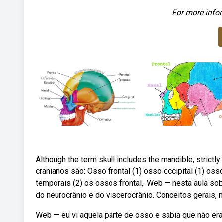
For more infor
Although the term skull includes the mandible, strictl
cranianos são: Osso frontal (1) osso occipital (1) os
temporais (2) os ossos frontal,. Web — nesta aula s
do neurocrânio e do viscerocrânio. Conceitos gerais, 
Web — eu vi aquela parte de osso e sabia que não er