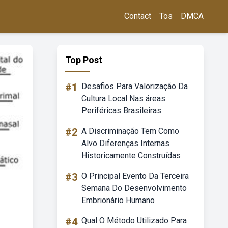
Contact
Tos
DMCA
Top Post
#1
Desafios Para Valorização Da
Cultura Local Nas áreas
Periféricas Brasileiras
#2
A Discriminação Tem Como
Alvo Diferenças Internas
Historicamente Construídas
#3
O Principal Evento Da Terceira
Semana Do Desenvolvimento
Embrionário Humano
#4
Qual O Método Utilizado Para