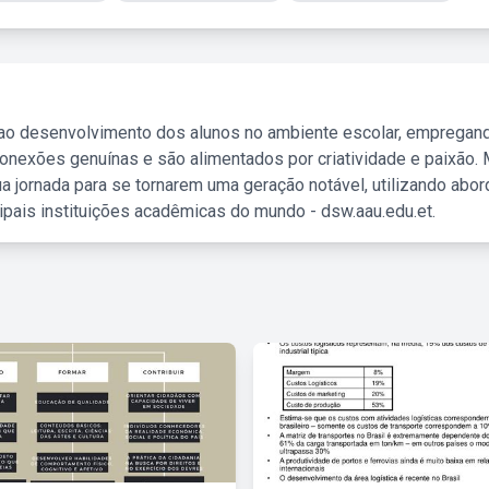
 ao desenvolvimento dos alunos no ambiente escolar, empregan
nexões genuínas e são alimentados por criatividade e paixão. 
a jornada para se tornarem uma geração notável, utilizando abo
ipais instituições acadêmicas do mundo - dsw.aau.edu.et.