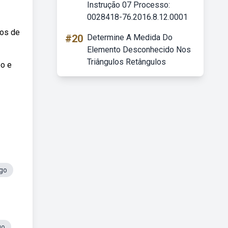
Instrução 07 Processo:
0028418-76.2016.8.12.0001
sos de
#20
Determine A Medida Do
Elemento Desconhecido Nos
Triângulos Retângulos
po e
go
go