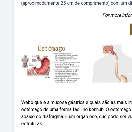
(aproximadamente 25 cm de comprimento) com um di
For more infor
Webo que é a mucosa gástrica e quais são as mais im
estômago de uma forma fácil no kenhub. O estômago é
abaixo do diafragma. É um órgão oco, que pode ser v
estruturas.