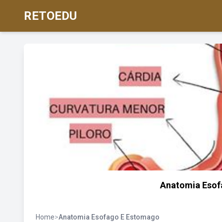
RETOEDU
Anatomia Esof
Home
>
Anatomia Esofago E Estomago