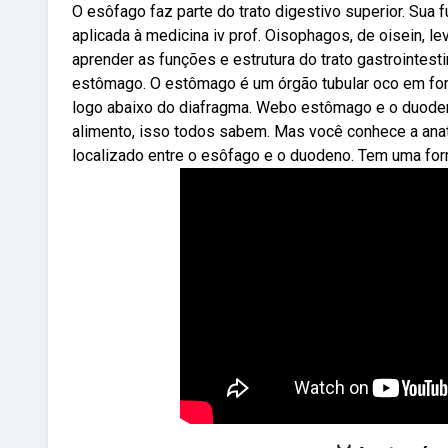
O esôfago faz parte do trato digestivo superior. Sua f
aplicada à medicina iv prof. Oisophagos, de oisein, l
aprender as funções e estrutura do trato gastrointest
estômago. O estômago é um órgão tubular oco em fo
logo abaixo do diafragma. Webo estômago e o duode
alimento, isso todos sabem. Mas você conhece a ana
localizado entre o esôfago e o duodeno. Tem uma form