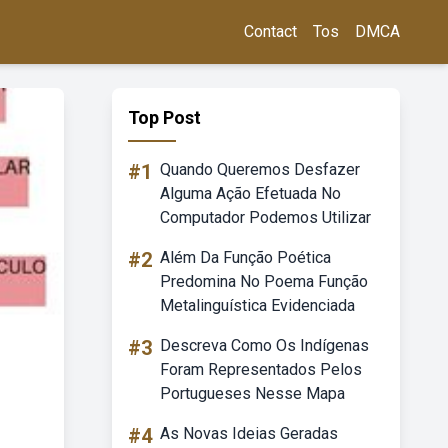
Contact
Tos
DMCA
Top Post
#1
Quando Queremos Desfazer
Alguma Ação Efetuada No
Computador Podemos Utilizar
#2
Além Da Função Poética
Predomina No Poema Função
Metalinguística Evidenciada
#3
Descreva Como Os Indígenas
Foram Representados Pelos
Portugueses Nesse Mapa
#4
As Novas Ideias Geradas