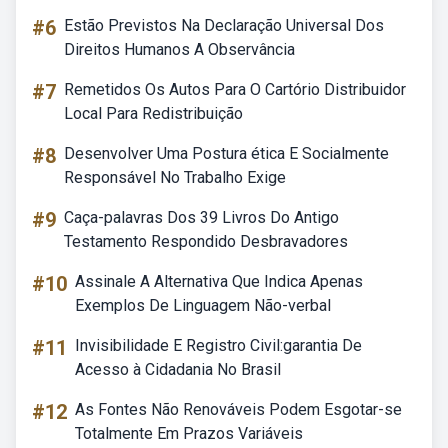
#6
Estão Previstos Na Declaração Universal Dos
Direitos Humanos A Observância
#7
Remetidos Os Autos Para O Cartório Distribuidor
Local Para Redistribuição
#8
Desenvolver Uma Postura ética E Socialmente
Responsável No Trabalho Exige
#9
Caça-palavras Dos 39 Livros Do Antigo
Testamento Respondido Desbravadores
#10
Assinale A Alternativa Que Indica Apenas
Exemplos De Linguagem Não-verbal
#11
Invisibilidade E Registro Civil:garantia De
Acesso à Cidadania No Brasil
#12
As Fontes Não Renováveis Podem Esgotar-se
Totalmente Em Prazos Variáveis