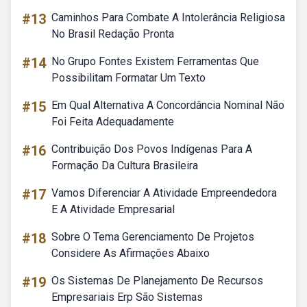
#13
Caminhos Para Combate A Intolerância Religiosa
No Brasil Redação Pronta
#14
No Grupo Fontes Existem Ferramentas Que
Possibilitam Formatar Um Texto
#15
Em Qual Alternativa A Concordância Nominal Não
Foi Feita Adequadamente
#16
Contribuição Dos Povos Indígenas Para A
Formação Da Cultura Brasileira
#17
Vamos Diferenciar A Atividade Empreendedora
E A Atividade Empresarial
#18
Sobre O Tema Gerenciamento De Projetos
Considere As Afirmações Abaixo
#19
Os Sistemas De Planejamento De Recursos
Empresariais Erp São Sistemas