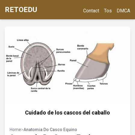
RETOEDU
Contact
Tos
DMCA
Cuidado de los cascos del caballo
Home
>
Anatomia Do Casco Equino