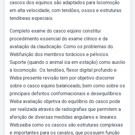
cascos dos equinos são adaptados para locomoção
em alta velocidade, com tendões, ossos e estruturas
tendíneas especiais.
Completo exame do casco eqüino constitui
procedimento essencial do exame clínico e da
avaliação da claudicação. Como os problemas do.
Webfunção dos membros torácicos e pélvicos.
Suporte (quando o animal ica em estação) como auxilio
à locomoção:. Os tendões, flexor digital profundo e.
Weba presente revisão tem por objetivo discorrer
sobre o casco equino balanceado, bem como sobre os
principais defeitos conformacionais e desequilíbrios.
Weba avaliação objetiva do equilíbrio do casco pode
ser realizada através de radiografias que permitem a
aferição de diversas medidas angulares e lineares.
Websaiba como os cascos são estruturas complexas
e importantes para os cavalos, que possuem função