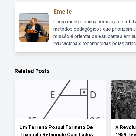
Emelie
Como mentor, minha dedicação é total
métodos pedagógicos que priorizam co
missão é orientar os estudantes em su
educacionais reconhecidas pelas princ
Related Posts
Um Terreno Possui Formato De
A Revolu
Triângulo Retângulo Com Lados
1959 Tev