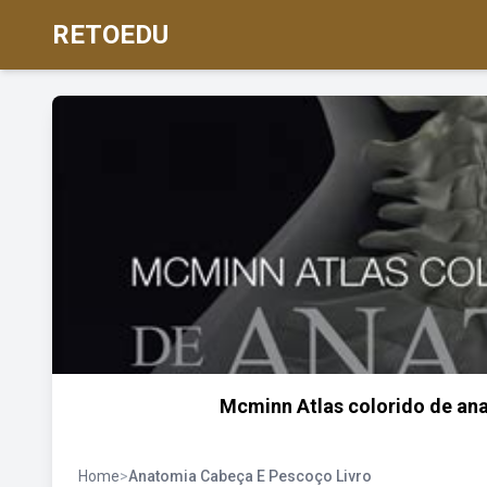
RETOEDU
Mcminn Atlas colorido de an
Home
>
Anatomia Cabeça E Pescoço Livro