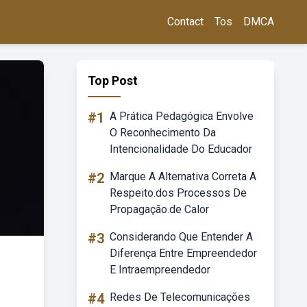
Contact
Tos
DMCA
Top Post
#1
A Prática Pedagógica Envolve
O Reconhecimento Da
Intencionalidade Do Educador
#2
Marque A Alternativa Correta A
Respeito.dos Processos De
Propagação.de Calor
#3
Considerando Que Entender A
Diferença Entre Empreendedor
E Intraempreendedor
#4
Redes De Telecomunicações