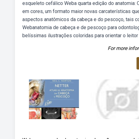
esqueleto cefálico Weba quarta edição do anatomia
em cores, um formato maior novas carcaterísticas qu
aspectos anatômicos da cabeça e do pescoço, tais com
Webanatomia de cabeça e de pescoço para odontologi
belíssimas ilustrações coloridas para orientar o leitor
For more infor