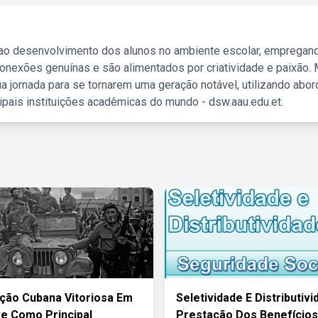
 ao desenvolvimento dos alunos no ambiente escolar, empregan
nexões genuínas e são alimentados por criatividade e paixão. 
a jornada para se tornarem uma geração notável, utilizando abo
ipais instituições acadêmicas do mundo - dsw.aau.edu.et.
ção Cubana Vitoriosa Em
Seletividade E Distributiv
e Como Principal
Prestação Dos Benefícios