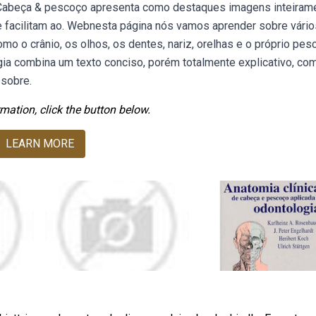
: Cabeça & pescoço apresenta como destaques imagens inteiram
e facilitam ao. Webnesta página nós vamos aprender sobre vário
o o crânio, os olhos, os dentes, nariz, orelhas e o próprio pes
a combina um texto conciso, porém totalmente explicativo, co
 sobre.
mation, click the button below.
LEARN MORE