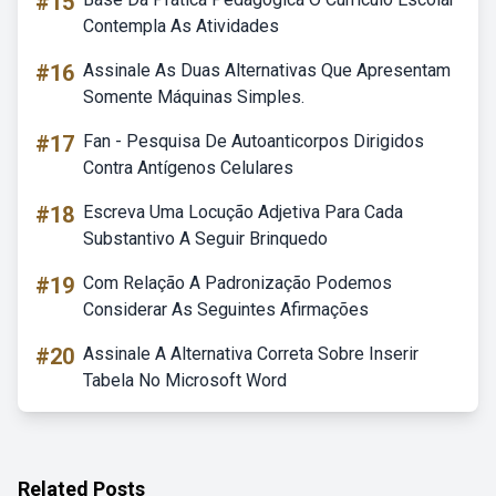
#15
Contempla As Atividades
#16
Assinale As Duas Alternativas Que Apresentam
Somente Máquinas Simples.
#17
Fan - Pesquisa De Autoanticorpos Dirigidos
Contra Antígenos Celulares
#18
Escreva Uma Locução Adjetiva Para Cada
Substantivo A Seguir Brinquedo
#19
Com Relação A Padronização Podemos
Considerar As Seguintes Afirmações
#20
Assinale A Alternativa Correta Sobre Inserir
Tabela No Microsoft Word
Related Posts