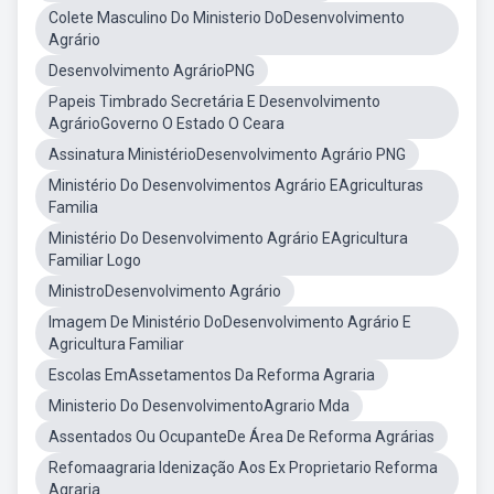
Colete Masculino Do Ministerio DoDesenvolvimento
Agrário
Desenvolvimento AgrárioPNG
Papeis Timbrado Secretária E Desenvolvimento
AgrárioGoverno O Estado O Ceara
Assinatura MinistérioDesenvolvimento Agrário PNG
Ministério Do Desenvolvimentos Agrário EAgriculturas
Familia
Ministério Do Desenvolvimento Agrário EAgricultura
Familiar Logo
MinistroDesenvolvimento Agrário
Imagem De Ministério DoDesenvolvimento Agrário E
Agricultura Familiar
Escolas EmAssetamentos Da Reforma Agraria
Ministerio Do DesenvolvimentoAgrario Mda
Assentados Ou OcupanteDe Área De Reforma Agrárias
Refomaagraria Idenização Aos Ex Proprietario Reforma
Agraria