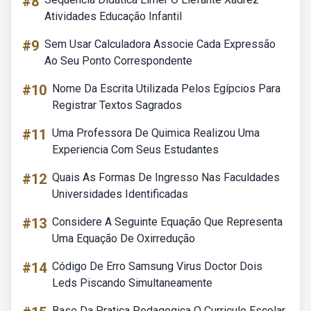
#8
Atividades Educação Infantil
#9
Sem Usar Calculadora Associe Cada Expressão
Ao Seu Ponto Correspondente
#10
Nome Da Escrita Utilizada Pelos Egípcios Para
Registrar Textos Sagrados
#11
Uma Professora De Quimica Realizou Uma
Experiencia Com Seus Estudantes
#12
Quais As Formas De Ingresso Nas Faculdades
Universidades Identificadas
#13
Considere A Seguinte Equação Que Representa
Uma Equação De Oxirredução
#14
Código De Erro Samsung Virus Doctor Dois
Leds Piscando Simultaneamente
Base Da Pratica Pedagogica O Curriculo Escolar