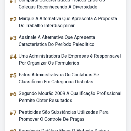
#1
Colegas Reconhecendo A Diversidade
#2
Marque A Alternativa Que Apresenta A Proposta
Do Trabalho Interdisciplinar
#3
Assinale A Alternativa Que Apresenta
Característica Do Período Paleolítico
#4
Uma Administradora De Empresas é Responsavel
Por Organizar Os Formularios
#5
Fatos Administrativos Ou Contabeis Se
Classificam Em Categorias Distintas
#6
Segundo Mourão 2009 A Qualificação Profissional
Permite Obter Resultados
#7
Pesticidas São Substâncias Utilizadas Para
Promover O Controle De Pragas
Sequência Didática Elmer O Elefante Xadrez