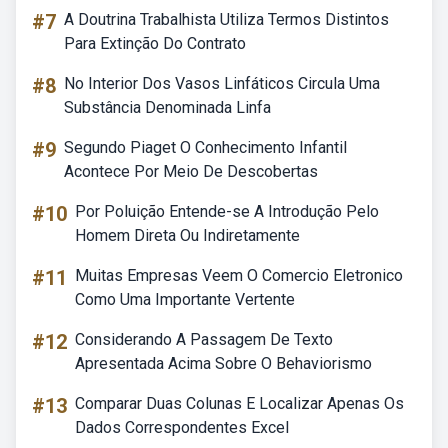
#7
A Doutrina Trabalhista Utiliza Termos Distintos
Para Extinção Do Contrato
#8
No Interior Dos Vasos Linfáticos Circula Uma
Substância Denominada Linfa
#9
Segundo Piaget O Conhecimento Infantil
Acontece Por Meio De Descobertas
#10
Por Poluição Entende-se A Introdução Pelo
Homem Direta Ou Indiretamente
#11
Muitas Empresas Veem O Comercio Eletronico
Como Uma Importante Vertente
#12
Considerando A Passagem De Texto
Apresentada Acima Sobre O Behaviorismo
#13
Comparar Duas Colunas E Localizar Apenas Os
Dados Correspondentes Excel