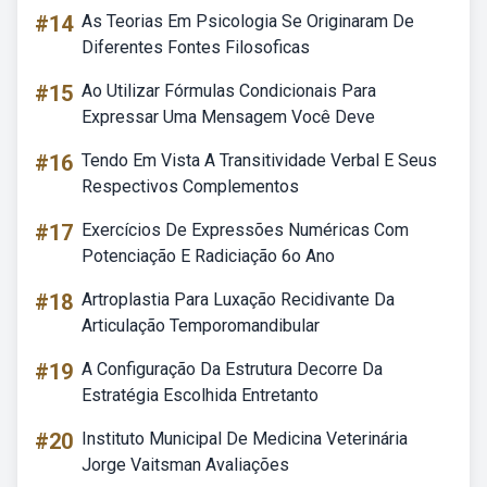
#14
As Teorias Em Psicologia Se Originaram De
Diferentes Fontes Filosoficas
#15
Ao Utilizar Fórmulas Condicionais Para
Expressar Uma Mensagem Você Deve
#16
Tendo Em Vista A Transitividade Verbal E Seus
Respectivos Complementos
#17
Exercícios De Expressões Numéricas Com
Potenciação E Radiciação 6o Ano
#18
Artroplastia Para Luxação Recidivante Da
Articulação Temporomandibular
#19
A Configuração Da Estrutura Decorre Da
Estratégia Escolhida Entretanto
#20
Instituto Municipal De Medicina Veterinária
Jorge Vaitsman Avaliações