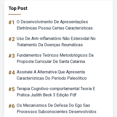
Top Post
#1
O Desenvolvimento De Apresentações
Eletrônicas Possui Certas Características
#2
Uso De Anti-inflamatório Não Esteroidal No
Tratamento Da Doenças Reumáticas
#3
Fundamentos Teóricos Metodológicos Da
Proposta Curricular De Santa Catarina.
#4
Assinale A Alternativa Que Apresenta
Características Do Período Paleolítico
#5
Terapia Cognitivo-comportamental Teoria E
Prática Judith Beck 3 Edição Pdf
#6
Os Mecanismos De Defesa Do Ego Sao
Processos Subconscientes Desenvolvidos