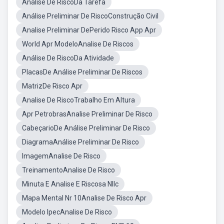
Análise De RiscoDa Tarefa
Análise Preliminar De RiscoConstrução Civil
Analise Preliminar DePerido Risco App Apr
World Apr ModeloAnalise De Riscos
Análise De RiscoDa Atividade
PlacasDe Análise Preliminar De Riscos
MatrizDe Risco Apr
Analise De RiscoTrabalho Em Altura
Apr PetrobrasAnalise Preliminar De Risco
CabeçarioDe Análise Preliminar De Risco
DiagramaAnálise Preliminar De Risco
ImagemAnalise De Risco
TreinamentoAnalise De Risco
Minuta E Analise E Riscosa Nllc
Mapa Mental Nr 10Analise De Risco Apr
Modelo IpecAnalise De Risco