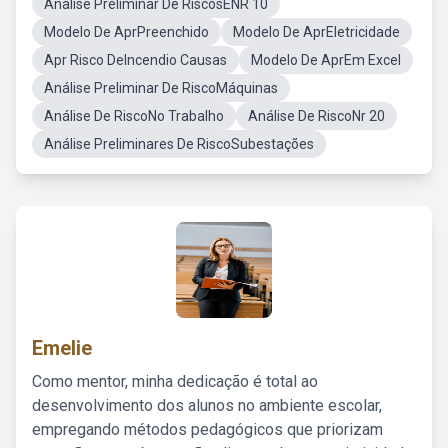
Analise Preliminar De RiscosENR 10
Modelo De AprPreenchido
Modelo De AprEletricidade
Apr Risco DeIncendio Causas
Modelo De AprEm Excel
Análise Preliminar De RiscoMáquinas
Análise De RiscoNo Trabalho
Análise De RiscoNr 20
Análise Preliminares De RiscoSubestações
Emelie
Como mentor, minha dedicação é total ao
desenvolvimento dos alunos no ambiente escolar,
empregando métodos pedagógicos que priorizam