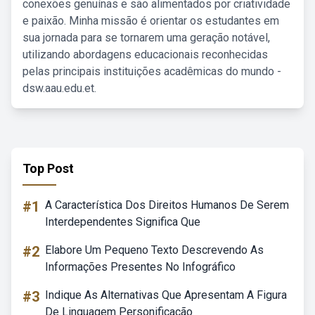
conexões genuínas e são alimentados por criatividade
e paixão. Minha missão é orientar os estudantes em
sua jornada para se tornarem uma geração notável,
utilizando abordagens educacionais reconhecidas
pelas principais instituições acadêmicas do mundo -
dsw.aau.edu.et.
Top Post
#1
A Característica Dos Direitos Humanos De Serem
Interdependentes Significa Que
#2
Elabore Um Pequeno Texto Descrevendo As
Informações Presentes No Infográfico
#3
Indique As Alternativas Que Apresentam A Figura
De Linguagem Personificação