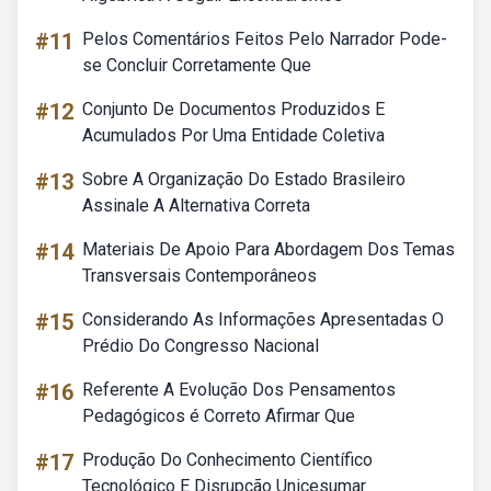
#11
Pelos Comentários Feitos Pelo Narrador Pode-
se Concluir Corretamente Que
#12
Conjunto De Documentos Produzidos E
Acumulados Por Uma Entidade Coletiva
#13
Sobre A Organização Do Estado Brasileiro
Assinale A Alternativa Correta
#14
Materiais De Apoio Para Abordagem Dos Temas
Transversais Contemporâneos
#15
Considerando As Informações Apresentadas O
Prédio Do Congresso Nacional
#16
Referente A Evolução Dos Pensamentos
Pedagógicos é Correto Afirmar Que
#17
Produção Do Conhecimento Científico
Tecnológico E Disrupção Unicesumar