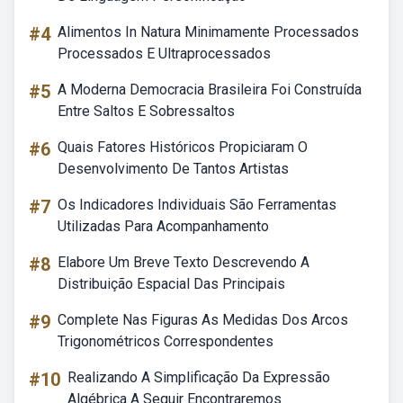
#4
Alimentos In Natura Minimamente Processados
Processados E Ultraprocessados
#5
A Moderna Democracia Brasileira Foi Construída
Entre Saltos E Sobressaltos
#6
Quais Fatores Históricos Propiciaram O
Desenvolvimento De Tantos Artistas
#7
Os Indicadores Individuais São Ferramentas
Utilizadas Para Acompanhamento
#8
Elabore Um Breve Texto Descrevendo A
Distribuição Espacial Das Principais
#9
Complete Nas Figuras As Medidas Dos Arcos
Trigonométricos Correspondentes
#10
Realizando A Simplificação Da Expressão
Algébrica A Seguir Encontraremos