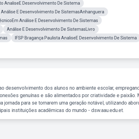
to AnaliseE Desenvolvimento De Sistema
Análise E Desenvolvimento De SistemasAnhanguera
écnicoEm Análise E Desenvolvimento De Sistemas
Análise E Desenvolvimento De SistemasLivro
emas
IFSP Bragança Paulista AnaliseE Desenvolvimento De Sistema
 ao desenvolvimento dos alunos no ambiente escolar, empregan
nexões genuínas e são alimentados por criatividade e paixão. 
a jornada para se tornarem uma geração notável, utilizando abo
ipais instituições acadêmicas do mundo - dsw.aau.edu.et.