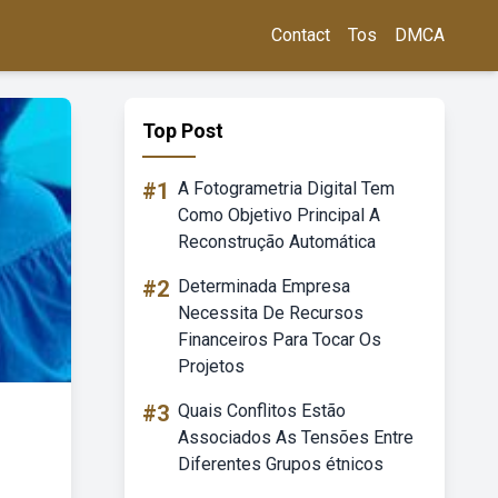
Contact
Tos
DMCA
Top Post
#1
A Fotogrametria Digital Tem
Como Objetivo Principal A
Reconstrução Automática
#2
Determinada Empresa
Necessita De Recursos
Financeiros Para Tocar Os
Projetos
#3
Quais Conflitos Estão
Associados As Tensões Entre
Diferentes Grupos étnicos