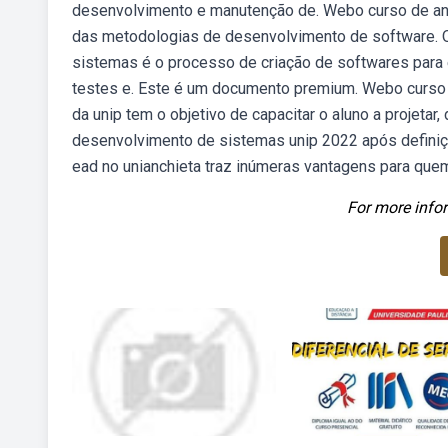
desenvolvimento e manutenção de. Webo curso de aná
das metodologias de desenvolvimento de software. O
sistemas é o processo de criação de softwares para 
testes e. Este é um documento premium. Webo curso 
da unip tem o objetivo de capacitar o aluno a projetar,
desenvolvimento de sistemas unip 2022 após defini
ead no unianchieta traz inúmeras vantagens para quem
For more infor