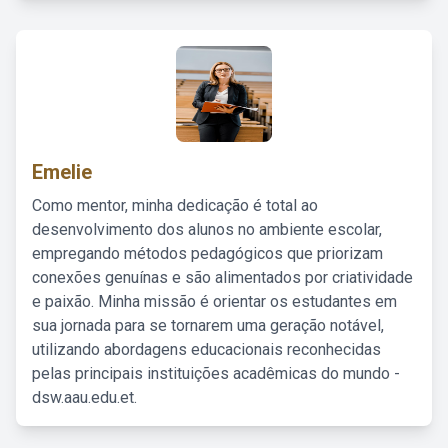
Emelie
Como mentor, minha dedicação é total ao
desenvolvimento dos alunos no ambiente escolar,
empregando métodos pedagógicos que priorizam
conexões genuínas e são alimentados por criatividade
e paixão. Minha missão é orientar os estudantes em
sua jornada para se tornarem uma geração notável,
utilizando abordagens educacionais reconhecidas
pelas principais instituições acadêmicas do mundo -
dsw.aau.edu.et.