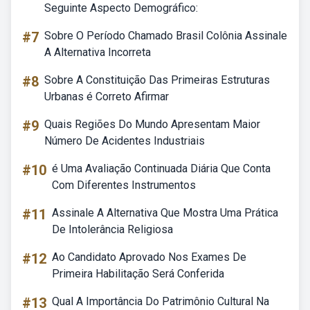
Seguinte Aspecto Demográfico:
#7
Sobre O Período Chamado Brasil Colônia Assinale
A Alternativa Incorreta
#8
Sobre A Constituição Das Primeiras Estruturas
Urbanas é Correto Afirmar
#9
Quais Regiões Do Mundo Apresentam Maior
Número De Acidentes Industriais
#10
é Uma Avaliação Continuada Diária Que Conta
Com Diferentes Instrumentos
#11
Assinale A Alternativa Que Mostra Uma Prática
De Intolerância Religiosa
#12
Ao Candidato Aprovado Nos Exames De
Primeira Habilitação Será Conferida
#13
Qual A Importância Do Patrimônio Cultural Na