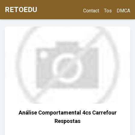
RETOEDU
Contact
Tos
DMCA
Análise Comportamental 4cs Carrefour
Respostas