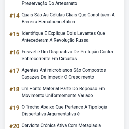
Preservação Do Artesanato
#14
Quais São As Células Gliais Que Constituem A
Barreira Hematoencefálica
#15
Identifique E Explique Dois Levantes Que
Antecederam A Revolução Russa
#16
Fusível é Um Dispositivo De Proteção Contra
Sobrecorrente Em Circuitos
#17
Agentes Antimicrobianos São Compostos
Capazes De Impedir O Crescimento
#18
Um Ponto Material Parte Do Repouso Em
Movimento Uniformemente Variado
#19
O Trecho Abaixo Que Pertence A Tipologia
Dissertativa Argumentativa é
#20
Cervicite Crônica Ativa Com Metaplasia