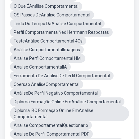
O Que ÉAnálise Comportamental
OS Passos DeAnálise Comportamental
Linda Do Tempo DaAnálise Comportamental
Perfil ComportamentalNed Herrmann Respostas
TesteAnálise Comportamental 4Cs
Análise ComportamentalImagens
Analise PerfilComportamental HMI
Analise ComportamentalIA
Ferramenta De AnáliseDe Perfil Comportamental
Coersao AnaliseComportamental
AnáliseDe Perfil Negativo Comportamental
Diploma Formação Online EmAnálise Comportamental
Diploma IBC Formação Online EmAnálise
Comportamental
Analise ComportamentalQuestionario
Analise De Perfil Comportamental PDF