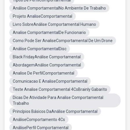
Tipos De PerfilComportamental
Análise ComportamentalNo Ambiente De Trabalho
Projeto AnaliseComportamental
Livro SobreAnálise Comportamental Humano
Analise ComportamentalDe Funcionario
Como Pode Ser AnaliseComportamental De Um Drone
Análise ComportamentalDisc
Black FridayAnálise Comportamental
AbordagemAnálise Comportamental
Analise De PerfilComportamental
Comunicacao E AnaliseComportamental
Teste Analise Comportamental 4CsBrainly Gabarito
Dicas De Atividade Para Analise Comportamental
Trabalho
Princípios Básicos DaAnálise Comportamental
AnáliseComportamento 4Cs
AnálisePerfil Comportamental