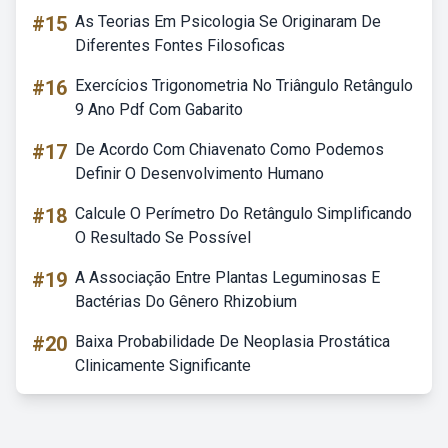
#15
As Teorias Em Psicologia Se Originaram De
Diferentes Fontes Filosoficas
#16
Exercícios Trigonometria No Triângulo Retângulo
9 Ano Pdf Com Gabarito
#17
De Acordo Com Chiavenato Como Podemos
Definir O Desenvolvimento Humano
#18
Calcule O Perímetro Do Retângulo Simplificando
O Resultado Se Possível
#19
A Associação Entre Plantas Leguminosas E
Bactérias Do Gênero Rhizobium
#20
Baixa Probabilidade De Neoplasia Prostática
Clinicamente Significante