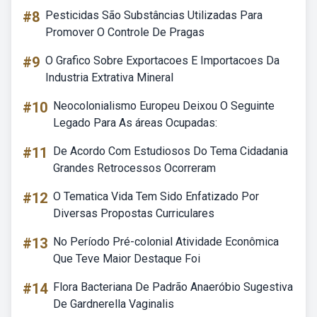
#8
Pesticidas São Substâncias Utilizadas Para
Promover O Controle De Pragas
#9
O Grafico Sobre Exportacoes E Importacoes Da
Industria Extrativa Mineral
#10
Neocolonialismo Europeu Deixou O Seguinte
Legado Para As áreas Ocupadas:
#11
De Acordo Com Estudiosos Do Tema Cidadania
Grandes Retrocessos Ocorreram
#12
O Tematica Vida Tem Sido Enfatizado Por
Diversas Propostas Curriculares
#13
No Período Pré-colonial Atividade Econômica
Que Teve Maior Destaque Foi
#14
Flora Bacteriana De Padrão Anaeróbio Sugestiva
De Gardnerella Vaginalis