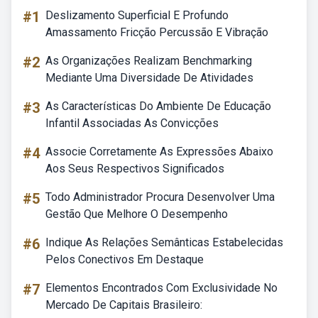
#1
Deslizamento Superficial E Profundo
Amassamento Fricção Percussão E Vibração
#2
As Organizações Realizam Benchmarking
Mediante Uma Diversidade De Atividades
#3
As Características Do Ambiente De Educação
Infantil Associadas As Convicções
#4
Associe Corretamente As Expressões Abaixo
Aos Seus Respectivos Significados
#5
Todo Administrador Procura Desenvolver Uma
Gestão Que Melhore O Desempenho
#6
Indique As Relações Semânticas Estabelecidas
Pelos Conectivos Em Destaque
#7
Elementos Encontrados Com Exclusividade No
Mercado De Capitais Brasileiro: