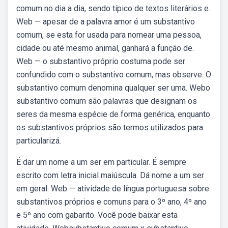
comum no dia a dia, sendo típico de textos literários e.
Web — apesar de a palavra amor é um substantivo
comum, se esta for usada para nomear uma pessoa,
cidade ou até mesmo animal, ganhará a função de.
Web — o substantivo próprio costuma pode ser
confundido com o substantivo comum, mas observe: O
substantivo comum denomina qualquer ser uma. Webo
substantivo comum são palavras que designam os
seres da mesma espécie de forma genérica, enquanto
os substantivos próprios são termos utilizados para
particularizá.
É dar um nome a um ser em particular. É sempre
escrito com letra inicial maiúscula. Dá nome a um ser
em geral. Web — atividade de língua portuguesa sobre
substantivos próprios e comuns para o 3º ano, 4º ano
e 5º ano com gabarito. Você pode baixar esta