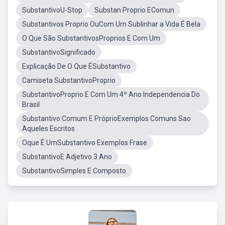
SubstantivoU-Stop
Substan Proprio EComun
Substantivos Proprio OuCom Um Sublinhar a Vida É Bela
O Que São SubstantivosProprios E Com Um
SubstantivoSignificado
Explicação De O Que ÉSubstantivo
Camiseta SubstantivoProprio
SubstantivoProprio E Com Um 4º Ano Independencia Do
Brasil
Substantivo Comum E PróprioExemplos Comuns Sao
Aqueles Escritos
Oque É UmSubstantivo Exemplos Frase
SubstantivoE Adjetivo 3 Ano
SubstantivoSimples E Composto