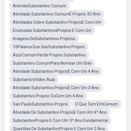
AnimaisSubstantivo Comum
Atividade Substantivo ComumE Proprio 3O Ano
Atividades Sobre Substantivo PróprioE Com Um
Enunciado SubstantivosPrópios E Com Um
Imagens DeSubstantivos Próprios
10Palavra Que SaoSubstantivo Próprio
Azul ComumVerde Proprio Substantivo
Substantivo ComumPara Nomear Um Grilo
Atividade Substantivo PróprioE Com Um 4 Ano
SubstantivoVideo Aula
Atividade Substantivo PróprioE Com Um 3 Ano
Substantivo Proprio OuCom Um 4 Ano
Sao PauloSubstantivo Proprio
O Que Tem EmComum
Atividade De Substantivo PróprioE Com Um 4º Ano
SubstantivoProprio E Com Um 3º Ano Fundamental
Questões De SubstantivoProprio E Com Um 2 Ano