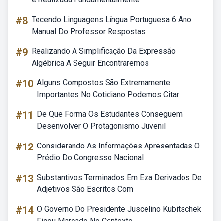
#8
Tecendo Linguagens Língua Portuguesa 6 Ano
Manual Do Professor Respostas
#9
Realizando A Simplificação Da Expressão
Algébrica A Seguir Encontraremos
#10
Alguns Compostos São Extremamente
Importantes No Cotidiano Podemos Citar
#11
De Que Forma Os Estudantes Conseguem
Desenvolver O Protagonismo Juvenil
#12
Considerando As Informações Apresentadas O
Prédio Do Congresso Nacional
#13
Substantivos Terminados Em Eza Derivados De
Adjetivos São Escritos Com
#14
O Governo Do Presidente Juscelino Kubitschek
Ficou Marcado No Contexto