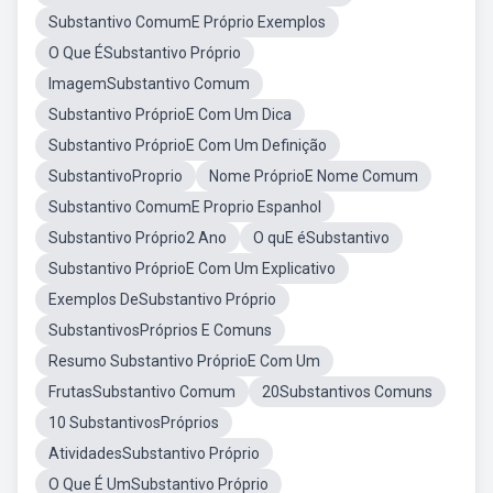
Substantivo ComumE Próprio Exemplos
O Que ÉSubstantivo Próprio
ImagemSubstantivo Comum
Substantivo PróprioE Com Um Dica
Substantivo PróprioE Com Um Definição
SubstantivoProprio
Nome PróprioE Nome Comum
Substantivo ComumE Proprio Espanhol
Substantivo Próprio2 Ano
O quE éSubstantivo
Substantivo PróprioE Com Um Explicativo
Exemplos DeSubstantivo Próprio
SubstantivosPróprios E Comuns
Resumo Substantivo PróprioE Com Um
FrutasSubstantivo Comum
20Substantivos Comuns
10 SubstantivosPróprios
AtividadesSubstantivo Próprio
O Que É UmSubstantivo Próprio