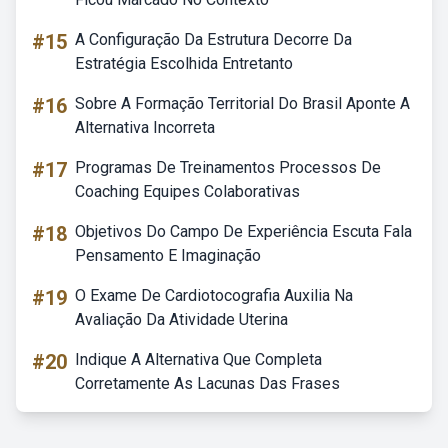
#15
A Configuração Da Estrutura Decorre Da
Estratégia Escolhida Entretanto
#16
Sobre A Formação Territorial Do Brasil Aponte A
Alternativa Incorreta
#17
Programas De Treinamentos Processos De
Coaching Equipes Colaborativas
#18
Objetivos Do Campo De Experiência Escuta Fala
Pensamento E Imaginação
#19
O Exame De Cardiotocografia Auxilia Na
Avaliação Da Atividade Uterina
#20
Indique A Alternativa Que Completa
Corretamente As Lacunas Das Frases