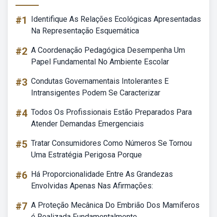
#1
Identifique As Relações Ecológicas Apresentadas
Na Representação Esquemática
#2
A Coordenação Pedagógica Desempenha Um
Papel Fundamental No Ambiente Escolar
#3
Condutas Governamentais Intolerantes E
Intransigentes Podem Se Caracterizar
#4
Todos Os Profissionais Estão Preparados Para
Atender Demandas Emergenciais
#5
Tratar Consumidores Como Números Se Tornou
Uma Estratégia Perigosa Porque
#6
Há Proporcionalidade Entre As Grandezas
Envolvidas Apenas Nas Afirmações:
#7
A Proteção Mecânica Do Embrião Dos Mamíferos
é Realizada Fundamentalmente