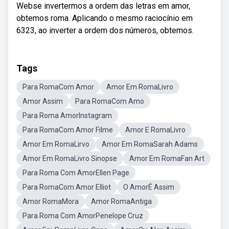
Webse invertermos a ordem das letras em amor,
obtemos roma. Aplicando o mesmo raciocínio em
6323, ao inverter a ordem dos números, obtemos.
Tags
Para RomaCom Amor
Amor Em RomaLivro
Amor Assim
Para RomaCom Amo
Para Roma AmorInstagram
Para RomaCom Amor Filme
Amor E RomaLivro
Amor Em RomaLirvo
Amor Em RomaSarah Adams
Amor Em RomaLivro Sinopse
Amor Em RomaFan Art
Para Roma Com AmorEllen Page
Para RomaCom Amor Elliot
O AmorÉ Assim
Amor RomaMora
Amor RomaAntiga
Para Roma Com AmorPenelope Cruz