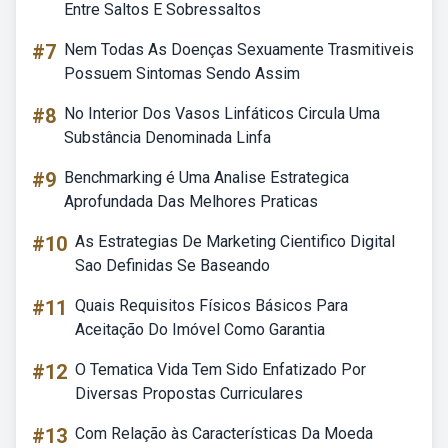
Entre Saltos E Sobressaltos
#7
Nem Todas As Doenças Sexuamente Trasmitiveis
Possuem Sintomas Sendo Assim
#8
No Interior Dos Vasos Linfáticos Circula Uma
Substância Denominada Linfa
#9
Benchmarking é Uma Analise Estrategica
Aprofundada Das Melhores Praticas
#10
As Estrategias De Marketing Cientifico Digital
Sao Definidas Se Baseando
#11
Quais Requisitos Físicos Básicos Para
Aceitação Do Imóvel Como Garantia
#12
O Tematica Vida Tem Sido Enfatizado Por
Diversas Propostas Curriculares
#13
Com Relação às Características Da Moeda