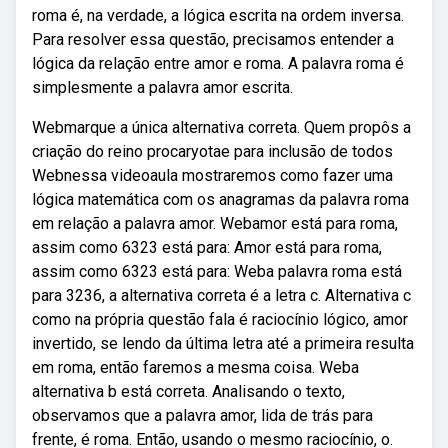
roma é, na verdade, a lógica escrita na ordem inversa.
Para resolver essa questão, precisamos entender a
lógica da relação entre amor e roma. A palavra roma é
simplesmente a palavra amor escrita.
Webmarque a única alternativa correta. Quem propôs a
criação do reino procaryotae para inclusão de todos
Webnessa videoaula mostraremos como fazer uma
lógica matemática com os anagramas da palavra roma
em relação a palavra amor. Webamor está para roma,
assim como 6323 está para: Amor está para roma,
assim como 6323 está para: Weba palavra roma está
para 3236, a alternativa correta é a letra c. Alternativa c
como na própria questão fala é raciocínio lógico, amor
invertido, se lendo da última letra até a primeira resulta
em roma, então faremos a mesma coisa. Weba
alternativa b está correta. Analisando o texto,
observamos que a palavra amor, lida de trás para
frente, é roma. Então, usando o mesmo raciocínio, o.