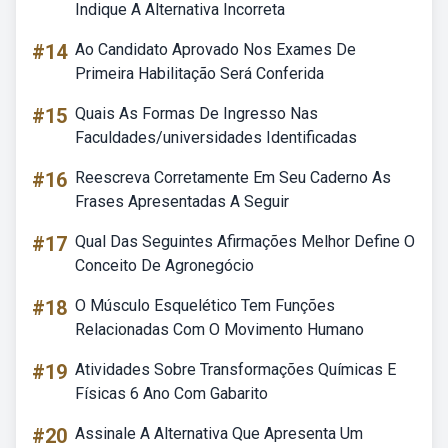
Indique A Alternativa Incorreta
#14
Ao Candidato Aprovado Nos Exames De
Primeira Habilitação Será Conferida
#15
Quais As Formas De Ingresso Nas
Faculdades/universidades Identificadas
#16
Reescreva Corretamente Em Seu Caderno As
Frases Apresentadas A Seguir
#17
Qual Das Seguintes Afirmações Melhor Define O
Conceito De Agronegócio
#18
O Músculo Esquelético Tem Funções
Relacionadas Com O Movimento Humano
#19
Atividades Sobre Transformações Químicas E
Físicas 6 Ano Com Gabarito
#20
Assinale A Alternativa Que Apresenta Um