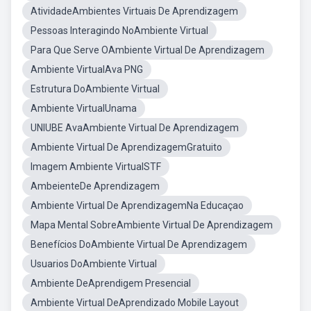
AtividadeAmbientes Virtuais De Aprendizagem
Pessoas Interagindo NoAmbiente Virtual
Para Que Serve OAmbiente Virtual De Aprendizagem
Ambiente VirtualAva PNG
Estrutura DoAmbiente Virtual
Ambiente VirtualUnama
UNIUBE AvaAmbiente Virtual De Aprendizagem
Ambiente Virtual De AprendizagemGratuito
Imagem Ambiente VirtualSTF
AmbeienteDe Aprendizagem
Ambiente Virtual De AprendizagemNa Educaçao
Mapa Mental SobreAmbiente Virtual De Aprendizagem
Benefícios DoAmbiente Virtual De Aprendizagem
Usuarios DoAmbiente Virtual
Ambiente DeAprendigem Presencial
Ambiente Virtual DeAprendizado Mobile Layout