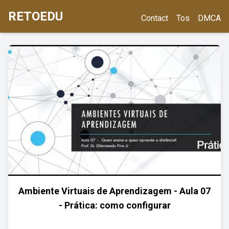
RETOEDU
Contact
Tos
DMCA
Ambiente Virtuais de Aprendizagem - Aula 07
- Prática: como configurar