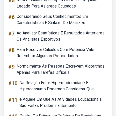
#5
Legado Para As áreas Ocupadas:
#6
Considerando Seus Conhecimentos Em
Características E Sintaxe De Matrizes
#7
Ao Analisar Estatísticas E Resultados Anteriores
Os Analistas Esportivos
#8
Para Resolver Cálculos Com Potência Vale
Relembrar Algumas Propriedades
#9
Normalmente As Pessoas Escrevem Algoritmos
Apenas Para Tarefas Difíceis
#10
Na Relação Entre Hipermodernidade E
Hiperconsumo Podemos Considerar Que:
#11
é Aquele Em Que As Atividades Educacionais
Sao Feitas Predominantemente
Dentre Os Principais Teóricos Do Socialismo