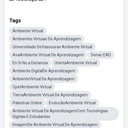
Tags
Ambiente Virtual
Ambientes Virtuais De Aprendizagem
Universidade DeVassouras Ambiente Virtual
AvaAmbiente Virtual De Aprendizagem
Senac EAD
En Si No a Distancia
UnintaAmbiente Virtual
Ambiente DigitalDe Aprendizagem
AnbienteVirtual De Aprendizagem
CpetAmbiente Virtual
TierraAmbiente Virtual De Aprendizagem
Palestras Online
EvolucãoAmbiente Virtual
Ambiente Virtual De AprendizagemCom Tecnologias
Digitais E Estudantes
ImagemDe Ambiente Virtual De Aprendizagem