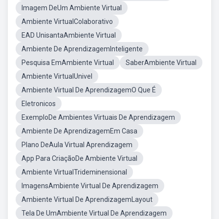
Imagem DeUm Ambiente Virtual
Ambiente VirtualColaborativo
EAD UnisantaAmbiente Virtual
Ambiente De AprendizagemInteligente
Pesquisa EmAmbiente Virtual
SaberAmbiente Virtual
Ambiente VirtualUnivel
Ambiente Virtual De AprendizagemO Que É
Eletronicos
ExemploDe Ambientes Virtuais De Aprendizagem
Ambiente De AprendizagemEm Casa
Plano DeAula Virtual Aprendizagem
App Para CriaçãoDe Ambiente Virtual
Ambiente VirtualTrideminensional
ImagensAmbiente Virtual De Aprendizagem
Ambiente Virtual De AprendizagemLayout
Tela De UmAmbiente Virtual De Aprendizagem