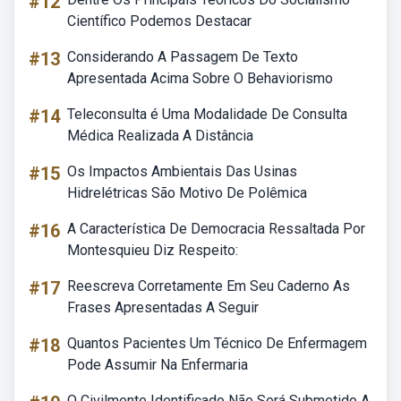
#12
Científico Podemos Destacar
#13
Considerando A Passagem De Texto
Apresentada Acima Sobre O Behaviorismo
#14
Teleconsulta é Uma Modalidade De Consulta
Médica Realizada A Distância
#15
Os Impactos Ambientais Das Usinas
Hidrelétricas São Motivo De Polêmica
#16
A Característica De Democracia Ressaltada Por
Montesquieu Diz Respeito:
#17
Reescreva Corretamente Em Seu Caderno As
Frases Apresentadas A Seguir
#18
Quantos Pacientes Um Técnico De Enfermagem
Pode Assumir Na Enfermaria
O Civilmente Identificado Não Será Submetido A