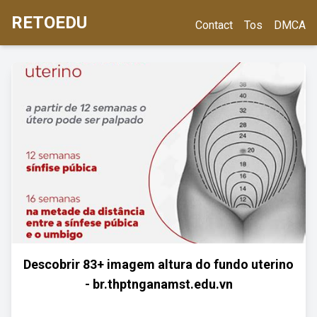
RETOEDU
Contact
Tos
DMCA
Descobrir 83+ imagem altura do fundo uterino
- br.thptnganamst.edu.vn