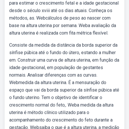
para estimar o crescimento fetal e a idade gestacional
desde o século xviii até os dias atuais. Conheça os
métodos, as. Webcálculos de peso ao nascer com
base na altura uterina por semana. Weba avaliação da
altura uterina é realizada com fita métrica flexível.
Consiste da medida da distância da borda superior da
sínfise púbica até o fundo do útero, estando a mulher
em. Construir uma curva de altura uterina, em função da
idade gestacional, em população de gestantes
normais. Analisar diferenças com as curvas.
Webmedida da altura uterina. É a mensuração do
espaço que vai da borda superior da sínfise púbica até
o fundo uterino. Tem o objetivo de identificar o
crescimento normal do feto,. Weba medida da altura
uterina é método clínico utilizado para o
acompanhamento do crescimento do feto durante a
gestação. Websaiba o que é a altura uterina, a medição