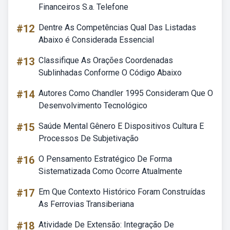
Financeiros S.a. Telefone
#12
Dentre As Competências Qual Das Listadas
Abaixo é Considerada Essencial
#13
Classifique As Orações Coordenadas
Sublinhadas Conforme O Código Abaixo
#14
Autores Como Chandler 1995 Consideram Que O
Desenvolvimento Tecnológico
#15
Saúde Mental Gênero E Dispositivos Cultura E
Processos De Subjetivação
#16
O Pensamento Estratégico De Forma
Sistematizada Como Ocorre Atualmente
#17
Em Que Contexto Histórico Foram Construídas
As Ferrovias Transiberiana
#18
Atividade De Extensão: Integração De