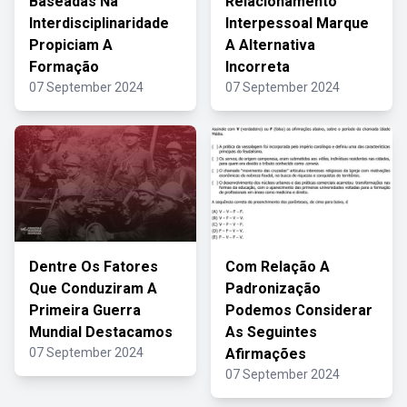
Baseadas Na
Relacionamento
Interdisciplinaridade
Interpessoal Marque
Propiciam A
A Alternativa
Formação
Incorreta
07 September 2024
07 September 2024
Dentre Os Fatores
Com Relação A
Que Conduziram A
Padronização
Primeira Guerra
Podemos Considerar
Mundial Destacamos
As Seguintes
07 September 2024
Afirmações
07 September 2024