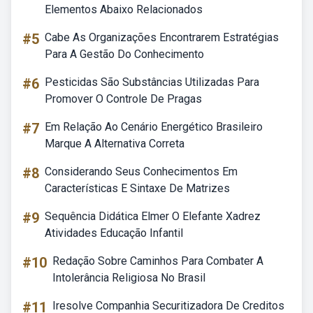
Elementos Abaixo Relacionados
#5
Cabe As Organizações Encontrarem Estratégias
Para A Gestão Do Conhecimento
#6
Pesticidas São Substâncias Utilizadas Para
Promover O Controle De Pragas
#7
Em Relação Ao Cenário Energético Brasileiro
Marque A Alternativa Correta
#8
Considerando Seus Conhecimentos Em
Características E Sintaxe De Matrizes
#9
Sequência Didática Elmer O Elefante Xadrez
Atividades Educação Infantil
#10
Redação Sobre Caminhos Para Combater A
Intolerância Religiosa No Brasil
#11
Iresolve Companhia Securitizadora De Creditos