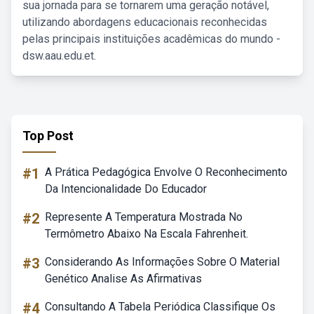
sua jornada para se tornarem uma geração notável,
utilizando abordagens educacionais reconhecidas
pelas principais instituições acadêmicas do mundo -
dsw.aau.edu.et.
Top Post
#1
A Prática Pedagógica Envolve O Reconhecimento
Da Intencionalidade Do Educador
#2
Represente A Temperatura Mostrada No
Termômetro Abaixo Na Escala Fahrenheit.
#3
Considerando As Informações Sobre O Material
Genético Analise As Afirmativas
#4
Consultando A Tabela Periódica Classifique Os