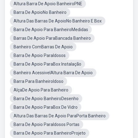
Altura Barra De Apoio BanheiroPNE
Barra De ApoioNo Banheiro
Altura Das Barras De ApoioNo Banheiro E Box
Barra De Apoio Para BanheiroMedidas
Barras De Apoio ParaBancada Banheiro
Banheiro ComBarras De Apoio
Barra De Apoio ParaIdosos
Barra De Apoio ParaBox Instalação
Banheiro AcessivelAltura Barra De Apoio
Barra Para BanheiroIdoso
AlçaDe Apoio Para Banheiro
Barra De Apoio BanheiroDesenho
Barra De Apoio ParaBox De Vidro
Altura Das Barras De Apoio ParaPorta Banheiro
Barra De Apoio ParaIdosos Portas
Barra De Apoio Para BanheiroProjeto