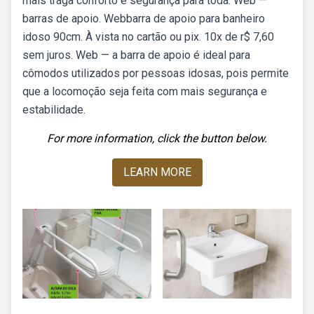
mais traga conforto e segurança para toda. Web —
barras de apoio. Webbarra de apoio para banheiro
idoso 90cm. À vista no cartão ou pix. 10x de r$ 7,60
sem juros. Web — a barra de apoio é ideal para
cômodos utilizados por pessoas idosas, pois permite
que a locomoção seja feita com mais segurança e
estabilidade.
For more information, click the button below.
LEARN MORE