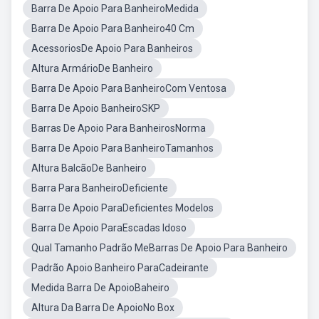
Barra De Apoio Para BanheiroMedida
Barra De Apoio Para Banheiro40 Cm
AcessoriosDe Apoio Para Banheiros
Altura ArmárioDe Banheiro
Barra De Apoio Para BanheiroCom Ventosa
Barra De Apoio BanheiroSKP
Barras De Apoio Para BanheirosNorma
Barra De Apoio Para BanheiroTamanhos
Altura BalcãoDe Banheiro
Barra Para BanheiroDeficiente
Barra De Apoio ParaDeficientes Modelos
Barra De Apoio ParaEscadas Idoso
Qual Tamanho Padrão MeBarras De Apoio Para Banheiro
Padrão Apoio Banheiro ParaCadeirante
Medida Barra De ApoioBaheiro
Altura Da Barra De ApoioNo Box