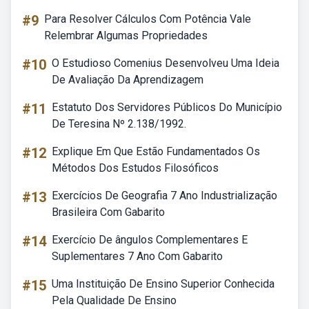
#9
Para Resolver Cálculos Com Potência Vale
Relembrar Algumas Propriedades
#10
O Estudioso Comenius Desenvolveu Uma Ideia
De Avaliação Da Aprendizagem
#11
Estatuto Dos Servidores Públicos Do Município
De Teresina Nº 2.138/1992.
#12
Explique Em Que Estão Fundamentados Os
Métodos Dos Estudos Filosóficos
#13
Exercícios De Geografia 7 Ano Industrialização
Brasileira Com Gabarito
#14
Exercício De ângulos Complementares E
Suplementares 7 Ano Com Gabarito
#15
Uma Instituição De Ensino Superior Conhecida
Pela Qualidade De Ensino