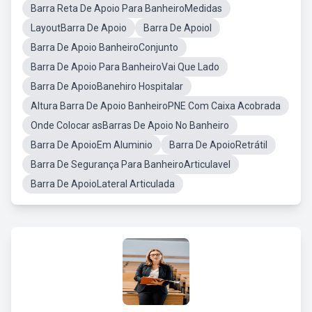
Barra Reta De Apoio Para BanheiroMedidas
LayoutBarra De Apoio
Barra De ApoioI
Barra De Apoio BanheiroConjunto
Barra De Apoio Para BanheiroVai Que Lado
Barra De ApoioBanehiro Hospitalar
Altura Barra De Apoio BanheiroPNE Com Caixa Acobrada
Onde Colocar asBarras De Apoio No Banheiro
Barra De ApoioEm Aluminio
Barra De ApoioRetrátil
Barra De Segurança Para BanheiroArticulavel
Barra De ApoioLateral Articulada