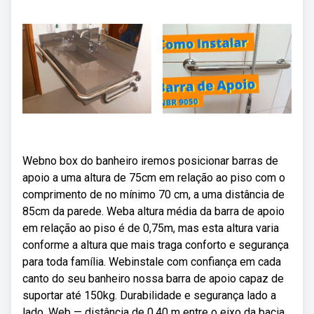
Webno box do banheiro iremos posicionar barras de
apoio a uma altura de 75cm em relação ao piso com o
comprimento de no mínimo 70 cm, a uma distância de
85cm da parede. Weba altura média da barra de apoio
em relação ao piso é de 0,75m, mas esta altura varia
conforme a altura que mais traga conforto e segurança
para toda família. Webinstale com confiança em cada
canto do seu banheiro nossa barra de apoio capaz de
suportar até 150kg. Durabilidade e segurança lado a
lado. Web — distância de 0,40 m entre o eixo da bacia