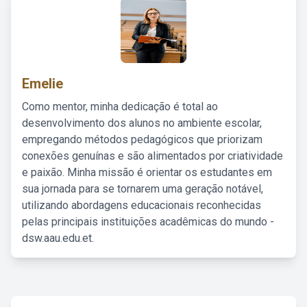
Emelie
Como mentor, minha dedicação é total ao
desenvolvimento dos alunos no ambiente escolar,
empregando métodos pedagógicos que priorizam
conexões genuínas e são alimentados por criatividade
e paixão. Minha missão é orientar os estudantes em
sua jornada para se tornarem uma geração notável,
utilizando abordagens educacionais reconhecidas
pelas principais instituições acadêmicas do mundo -
dsw.aau.edu.et.