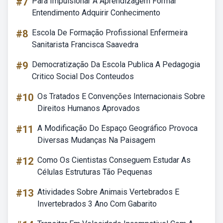
#7
Para Impulsionar A Aprendizagem Formar
Entendimento Adquirir Conhecimento
#8
Escola De Formação Profissional Enfermeira
Sanitarista Francisca Saavedra
#9
Democratização Da Escola Publica A Pedagogia
Critico Social Dos Conteudos
#10
Os Tratados E Convenções Internacionais Sobre
Direitos Humanos Aprovados
#11
A Modificação Do Espaço Geográfico Provoca
Diversas Mudanças Na Paisagem
#12
Como Os Cientistas Conseguem Estudar As
Células Estruturas Tão Pequenas
#13
Atividades Sobre Animais Vertebrados E
Invertebrados 3 Ano Com Gabarito