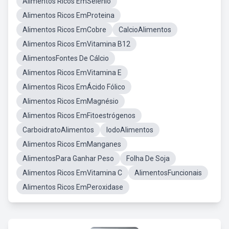
Alimentos Ricos EmSelenio
Alimentos Ricos EmProteina
Alimentos Ricos EmCobre
CalcioAlimentos
Alimentos Ricos EmVitamina B12
AlimentosFontes De Cálcio
Alimentos Ricos EmVitamina E
Alimentos Ricos EmÁcido Fólico
Alimentos Ricos EmMagnésio
Alimentos Ricos EmFitoestrógenos
CarboidratoAlimentos
IodoAlimentos
Alimentos Ricos EmManganes
AlimentosPara Ganhar Peso
Folha De Soja
Alimentos Ricos EmVitamina C
AlimentosFuncionais
Alimentos Ricos EmPeroxidase