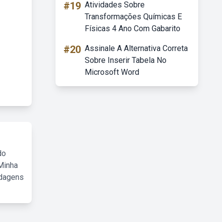
#19
Atividades Sobre
Transformações Químicas E
Físicas 4 Ano Com Gabarito
#20
Assinale A Alternativa Correta
Sobre Inserir Tabela No
Microsoft Word
do
Minha
rdagens