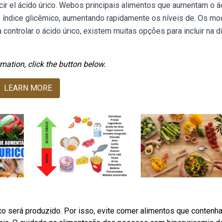
ir el ácido úrico. Webos principais alimentos que aumentam o á
to índice glicêmico, aumentando rapidamente os níveis de. Os m
ntrolar o ácido úrico, existem muitas opções para incluir na di
mation, click the button below.
LEARN MORE
co será produzido. Por isso, evite comer alimentos que contenh