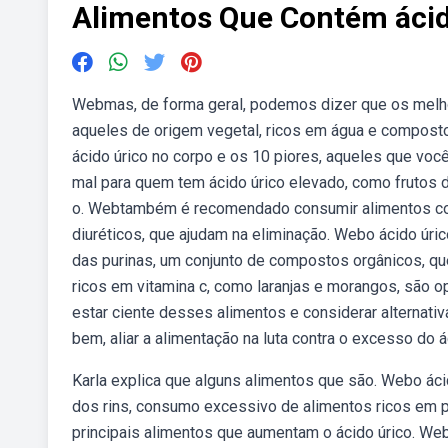
Alimentos Que Contém ácid
Webmas, de forma geral, podemos dizer que os melho
aqueles de origem vegetal, ricos em água e composto
ácido úrico no corpo e os 10 piores, aqueles que vo
mal para quem tem ácido úrico elevado, como frutos d
o. Webtambém é recomendado consumir alimentos com 
diuréticos, que ajudam na eliminação. Webo ácido úri
das purinas, um conjunto de compostos orgânicos, que 
ricos em vitamina c, como laranjas e morangos, são 
estar ciente desses alimentos e considerar alternati
bem, aliar a alimentação na luta contra o excesso do á
Karla explica que alguns alimentos que são. Webo áci
dos rins, consumo excessivo de alimentos ricos em p
principais alimentos que aumentam o ácido úrico. Webm