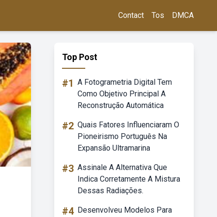
Contact
Tos
DMCA
Top Post
#1
A Fotogrametria Digital Tem
Como Objetivo Principal A
Reconstrução Automática
#2
Quais Fatores Influenciaram O
Pioneirismo Português Na
Expansão Ultramarina
#3
Assinale A Alternativa Que
Indica Corretamente A Mistura
Dessas Radiações.
#4
Desenvolveu Modelos Para