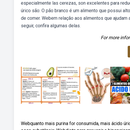
especialmente las cerezas, son excelentes para reduc
úrico são: O pão branco é um alimento que possui al
de comer. Webem relação aos alimentos que ajudam a co
seguir, confira algumas delas.
For more infor
Webquanto mais purina for consumida, mais ácido úri