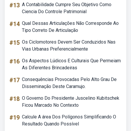
#13
A Contabilidade Cumpre Seu Objetivo Como
Ciencia Do Controle Patrimonial
#14
Qual Dessas Articulações Não Corresponde Ao
Tipo Correto De Articulação
#15
Os Ciclomotores Devem Ser Conduzidos Nas
Vias Urbanas Preferencialmente
#16
Os Aspectos Lúdicos E Culturais Que Permeiam
As Diferentes Brincadeiras
#17
Consequências Provocadas Pelo Alto Grau De
Disseminação Deste Caramujo.
#18
O Governo Do Presidente Juscelino Kubitschek
Ficou Marcado No Contexto
#19
Calcule A área Dos Polígonos Simplificando O
Resultado Quando Possível