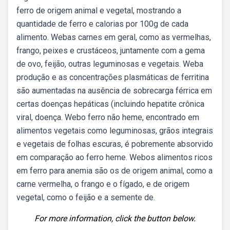
ferro de origem animal e vegetal, mostrando a
quantidade de ferro e calorias por 100g de cada
alimento. Webas carnes em geral, como as vermelhas,
frango, peixes e crustáceos, juntamente com a gema
de ovo, feijão, outras leguminosas e vegetais. Weba
produção e as concentrações plasmáticas de ferritina
são aumentadas na ausência de sobrecarga férrica em
certas doenças hepáticas (incluindo hepatite crônica
viral, doença. Webo ferro não heme, encontrado em
alimentos vegetais como leguminosas, grãos integrais
e vegetais de folhas escuras, é pobremente absorvido
em comparação ao ferro heme. Webos alimentos ricos
em ferro para anemia são os de origem animal, como a
carne vermelha, o frango e o fígado, e de origem
vegetal, como o feijão e a semente de.
For more information, click the button below.