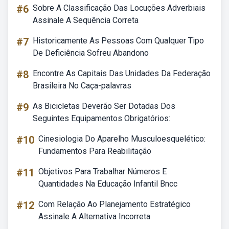
#6
Sobre A Classificação Das Locuções Adverbiais
Assinale A Sequência Correta
#7
Historicamente As Pessoas Com Qualquer Tipo
De Deficiência Sofreu Abandono
#8
Encontre As Capitais Das Unidades Da Federação
Brasileira No Caça-palavras
#9
As Bicicletas Deverão Ser Dotadas Dos
Seguintes Equipamentos Obrigatórios:
#10
Cinesiologia Do Aparelho Musculoesquelético:
Fundamentos Para Reabilitação
#11
Objetivos Para Trabalhar Números E
Quantidades Na Educação Infantil Bncc
#12
Com Relação Ao Planejamento Estratégico
Assinale A Alternativa Incorreta