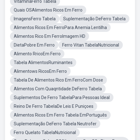
VitaminaFerro Tabela
Quais OSAlimentos Ricos Em Ferro
ImagensFerro Tabela
Suplementação DeFerro Tabela
Alimentos Ricos Em FerroPara Anemia Lentilha
Alimentos Rico Em FerroImagem HD
DietaPobre Em Ferro
Ferro Vitan TabelaNutricional
Alimento RricoEm Ferro
Tabela AlimentosRuminantes
Alimentows RicosEm Ferro
Tabela De Alimentos Rico Em FerroCom Dose
Alimentos Com Quaqntidade DeFerro Tabela
Suplementos De Ferro TabelaPara Pessoas Ideal
Reino De Ferro TabelaDe Leis E Puniçoes
Alimentos Ricos Em Ferro Tabela EmPortuguês
Suplementação DeFerro Tabela Neutrofer
Ferro Quelato TabelaNutricional