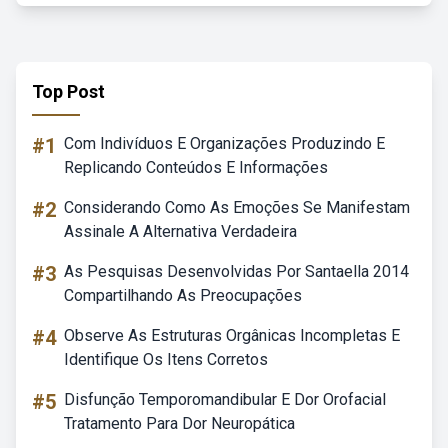
Top Post
#1
Com Indivíduos E Organizações Produzindo E
Replicando Conteúdos E Informações
#2
Considerando Como As Emoções Se Manifestam
Assinale A Alternativa Verdadeira
#3
As Pesquisas Desenvolvidas Por Santaella 2014
Compartilhando As Preocupações
#4
Observe As Estruturas Orgânicas Incompletas E
Identifique Os Itens Corretos
#5
Disfunção Temporomandibular E Dor Orofacial
Tratamento Para Dor Neuropática