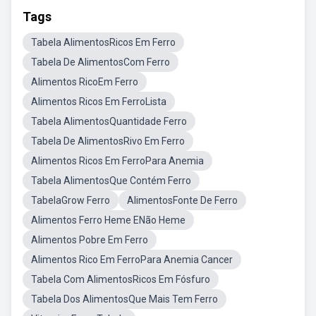
Tags
Tabela AlimentosRicos Em Ferro
Tabela De AlimentosCom Ferro
Alimentos RicoEm Ferro
Alimentos Ricos Em FerroLista
Tabela AlimentosQuantidade Ferro
Tabela De AlimentosRivo Em Ferro
Alimentos Ricos Em FerroPara Anemia
Tabela AlimentosQue Contém Ferro
TabelaGrow Ferro
AlimentosFonte De Ferro
Alimentos Ferro Heme ENão Heme
Alimentos Pobre Em Ferro
Alimentos Rico Em FerroPara Anemia Cancer
Tabela Com AlimentosRicos Em Fósfuro
Tabela Dos AlimentosQue Mais Tem Ferro