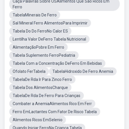
Caça Palavras Sobre OSAlimentos Que São Ricos Em
Ferro
TabelaMinerais De Ferro
Sal Mineral Ferro AlimentosPara Imprimir
Tabela Do Do FerroNo Calor ES
Lentilha Valor DeFerro Tabela Nutricional
AlimentaçãoPobre Em Ferro
Tabela Suplemento FerroPediatria
Tabela Com a Concentração DeFerro Em Bebidas
Ofolato FerTabela
TabelaHidroxido De Ferro Anemia
TabelaDe Rda Ir Para Zinco Ferro
Tabela Dos AlimentosCharque
TabelaDe Rda De Ferro Para Crianças
Combater a AnemiaAlimentos Rico Em Ferr
Ferro EmLactantes Com Fator De Risco Tabela
Alimentos Ricos EmSelenio
Quando Iniciar FerroNa Criança Tabela