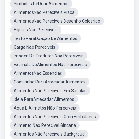
Simbolos DeDoar Alimentos
AlimentosNao Pereciveis Placa
AlimentosNao Pereciveis Desenho Colosrido
Figuras Nao Pereciveis
Texto ParaDoação De Alimentos
Carga Nao Pereciveis
Imagen De Produtos Nao Pereciveis
Exemplo DeAlimentos Não Perecíveis
AlimentosNao Essencias
Convitinho ParaArrecadar Alimentos
Alimentos NãoPereciveis Em Sacolas
Ideia ParaArrecadar Alimentos
Agua E Alimetos Não Pereciveis
Alimentos NãoPereciveis Com Embalaens
Alimento Nao Perecivel Gincana
Alimentos NãoPereciveis Backgroud