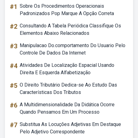
#1
Sobre Os Procedimentos Operacionais
Padronizados Pop Marque A Opção Correta
#2
Consultando A Tabela Periódica Classifique Os
Elementos Abaixo Relacionados
#3
Manipulacao Do.comportamento Do Usuario Pelo
Controle De Dados Da Internet
#4
Atividades De Localização Espacial Usando
Direita E Esquerda Alfabetização
#5
O Direito Tributário Dedica-se Ao Estudo Das
Características Dos Tributos
#6
A Multidimensionalidade Da Didática Ocorre
Quando Pensamos Em Um Processo
#7
Substitua As Locuções Adjetivas Em Destaque
Pelo Adjetivo Correspondente