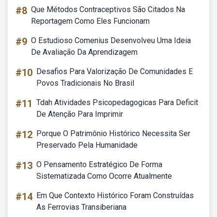
#8
Que Métodos Contraceptivos São Citados Na
Reportagem Como Eles Funcionam
#9
O Estudioso Comenius Desenvolveu Uma Ideia
De Avaliação Da Aprendizagem
#10
Desafios Para Valorização De Comunidades E
Povos Tradicionais No Brasil
#11
Tdah Atividades Psicopedagogicas Para Deficit
De Atenção Para Imprimir
#12
Porque O Patrimônio Histórico Necessita Ser
Preservado Pela Humanidade
#13
O Pensamento Estratégico De Forma
Sistematizada Como Ocorre Atualmente
#14
Em Que Contexto Histórico Foram Construídas
As Ferrovias Transiberiana