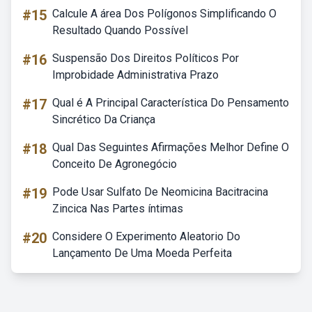
#15
Calcule A área Dos Polígonos Simplificando O
Resultado Quando Possível
#16
Suspensão Dos Direitos Políticos Por
Improbidade Administrativa Prazo
#17
Qual é A Principal Característica Do Pensamento
Sincrético Da Criança
#18
Qual Das Seguintes Afirmações Melhor Define O
Conceito De Agronegócio
#19
Pode Usar Sulfato De Neomicina Bacitracina
Zincica Nas Partes íntimas
#20
Considere O Experimento Aleatorio Do
Lançamento De Uma Moeda Perfeita