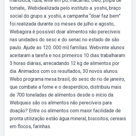
mandioca, fubá, leite em pó, macarrão, óleo, polpa de
tomate,. Webidealizada pelo instituto a. yoshii, braço
social do grupo a. yoshii, a campanha “doar faz bem”
foi realizada durante os meses de julho e agosto,.
Webagora é possível doar alimentos não perecíveis
nas unidades do sesc e do senac no estado de são
paulo. Ajude as 120. 000 mil famílias. Webvinte alunos
aceitaram a tarefa e nos primeiros 10 dias trabalharam
3 horas diárias, arrecadando 12 kg de alimentos por
dia. Animados com os resultados, 30 novos alunos.
Webo programa mesa brasil, do sesc do rio de janeiro,
que combate a fome e o desperdício, distribuiu mais
de 700 toneladas de alimentos desde o início da.
Webquais são os alimentos não perecíveis para
doação? Entre os alimentos com maior facilidade de
pronta utilização estão água mineral, biscoitos, cereais
em flocos, farinhas.