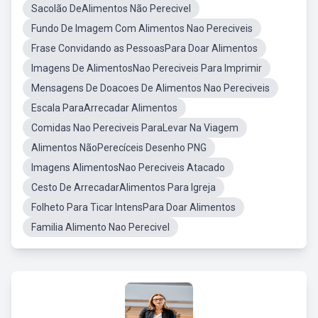
Sacolão DeAlimentos Não Perecivel
Fundo De Imagem Com Alimentos Nao Pereciveis
Frase Convidando as PessoasPara Doar Alimentos
Imagens De AlimentosNao Pereciveis Para Imprimir
Mensagens De Doacoes De Alimentos Nao Pereciveis
Escala ParaArrecadar Alimentos
Comidas Nao Pereciveis ParaLevar Na Viagem
Alimentos NãoPerecíceis Desenho PNG
Imagens AlimentosNao Pereciveis Atacado
Cesto De ArrecadarAlimentos Para Igreja
Folheto Para Ticar IntensPara Doar Alimentos
Familia Alimento Nao Perecivel