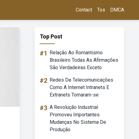
Contact
Tos
DMCA
Top Post
#1
Relação Ao Romantismo
Brasileiro Todas As Afirmações
São Verdadeiras Exceto
#2
Redes De Telecomunicações
Como A Internet Intranets E
Extranets Tornaram-se
#3
A Revolução Industrial
Promoveu Importantes
Mudanças No Sistema De
Produção