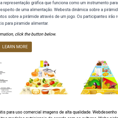
ma representação gráfica que funciona como um instrumento para
a respeito de uma alimentação. Webesta dinâmica sobre a pirâmi
s sobre a pirâmide através de um jogo. Os participantes irão re
s para piramide alimentar.
mation, click the button below.
LEARN MORE
rátis para uso comercial imagens de alta qualidade. Webdesenho