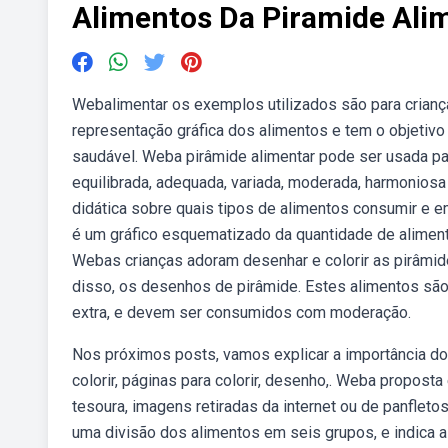
Alimentos Da Piramide Ali
Webalimentar os exemplos utilizados são para crianç
representação gráfica dos alimentos e tem o objetiv
saudável. Weba pirâmide alimentar pode ser usada p
equilibrada, adequada, variada, moderada, harmoniosa
didática sobre quais tipos de alimentos consumir e em
é um gráfico esquematizado da quantidade de aliment
Webas crianças adoram desenhar e colorir as pirâmide
disso, os desenhos de pirâmide. Estes alimentos sã
extra, e devem ser consumidos com moderação.
Nos próximos posts, vamos explicar a importância dos
colorir, páginas para colorir, desenho,. Weba proposta 
tesoura, imagens retiradas da internet ou de panfleto
uma divisão dos alimentos em seis grupos, e indica a