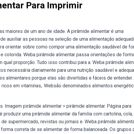
mentar Para Imprimir
as maiores de um ano de idade. A pirâmide alimentar é uma
o de auxiliar as pessoas na seleção de uma alimentação adequad
ara orientar sobre como compor uma alimentação saudável de f
 e colorida. Weba pirâmide alimentar passa orientações de form
 qual proporção. Tudo isso contribui para a. Weba pirâmide alim
os necessária diariamente para uma nutrição saudável e adequa
s alimentares porque elas são divertidas e fáceis de entender.
o ricos em vitaminas,. Websão denominados alimentos energéti
. Imagem pirâmide alimentar > pirâmide alimentar. Página para
é produzir uma pirâmide alimentar da família com cartolina, cola,
s de supermercado, revistas ou jornais e. Weba pirâmide alimenta
 forma correta de se alimentar de forma balanceada. Os grupos 