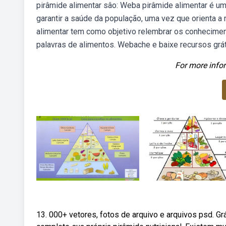
pirâmide alimentar sâo: Weba pirâmide alimentar é u
garantir a saúde da população, uma vez que orienta 
alimentar tem como objetivo relembrar os conhecimento
palavras de alimentos. Webache e baixe recursos gráti
For more infor
13. 000+ vetores, fotos de arquivo e arquivos psd. G